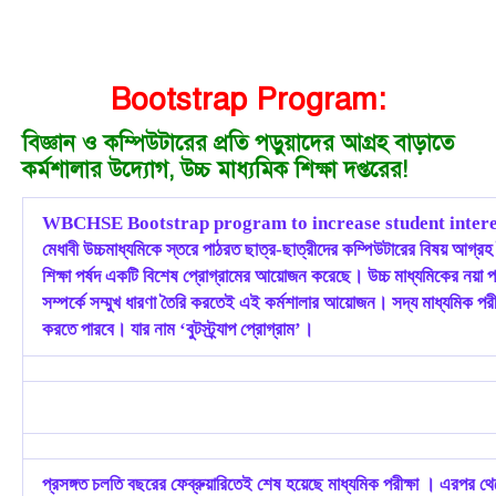
Bootstrap Program:
বিজ্ঞান ও কম্পিউটারের প্রতি পড়ুয়াদের আগ্রহ বাড়াতে
কর্মশালার উদ্যোগ, উচ্চ মাধ্যমিক শিক্ষা দপ্তরের!
WBCHSE Bootstrap program to increase student intere
মেধাবী উচ্চমাধ্যমিকে স্তরে পাঠরত ছাত্র-ছাত্রীদের কম্পিউটারের বিষয় আগ্রহ 
শিক্ষা পর্ষদ একটি বিশেষ প্রোগ্রামের আয়োজন করেছে। উচ্চ মাধ্যমিকের নয়া প
সম্পর্কে সম্মুখ ধারণা তৈরি করতেই এই কর্মশালার আয়োজন। সদ্য মাধ্যমিক পরীক্
করতে পারবে। যার নাম ‘বুটস্ট্র্যাপ প্রোগ্রাম’।
প্রসঙ্গত চলতি বছরের ফেব্রুয়ারিতেই শেষ হয়েছে মাধ্যমিক পরীক্ষা । এরপর থেকে