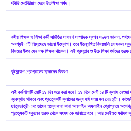
স্টাডি মেটেরিয়াল দেবে উচ্চশিক্ষা পর্ষদ।
বঙ্গীয় শিক্ষক ও শিক্ষা কর্মী সমিতির সাধারণ সম্পাদক স্বপন ম‌ণ্ডল জানান,
অবশ্যই এটি নিঃসন্দেহে ভালো উদ্যোগ। তবে উল্লেখিত বিষয়গুলি যে সকল স্ক
বিষয়ের উপর যেন দক্ষ শিক্ষক থাকেন। এই প্রস্তাব ও উচ্চ শিক্ষা পর্ষদের 
বুটস্ট্র্যাপ প্রোগ্রামের ক্লাসের বিবরণ
এই কর্মশালাটি মোট ১৪ দিন ধরে করা হবে। ১৪ দিনে মোট ১৪ টি ক্লাস নেওয়া 
ব্যবস্থাও থাকবে এবং প্রত্যেকটি ক্লাসের জন্য ধার্য সময় হল দেড় ঘন্টা। কা
ছাত্রছাত্রী এবং তাদের মধ্যে কারা কারা অনলাইন অফলাইন প্রোগ্রামে অংশগ
প্রত্যেকটি স্কুলের তরফ থেকে সংসদ কে জানাতে হবে। আর সেইমত যথাযথ ব্যবস্