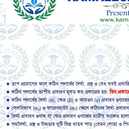
★ তাপ প্রয়োগের ফলে কঠিন পদার্থের দৈর্ঘ্য, প্রস্থ ও বেধ সবই প্রস
★ কঠিন পদার্থের তাপীয় প্রসারণ মূলত কয় প্রকারের হয়:
তিন প্রকারে
★ কঠিন পদার্থের দৈর্ঘ্য (α), ক্ষেত্র (β) ও আয়তন (γ) প্রসারণ গুণাঙ্
★ সেলসিয়াস (α
) ও ফারেনহাইট (α
) স্কেলে কঠিনের দৈর্ঘ্য প্রসার
c
F
★ দৈর্ঘ্য প্রসারণ গুণাঙ্ক বা ক্ষেত্র প্রসারণ গুণাঙ্কের মাত্রীয় সংকেত হল
★ সমদৈর্ঘ্য, প্রস্থ ও উষ্ণতার দুটি ভিন্ন ধাতব পাত (যেমন লোহা ও 