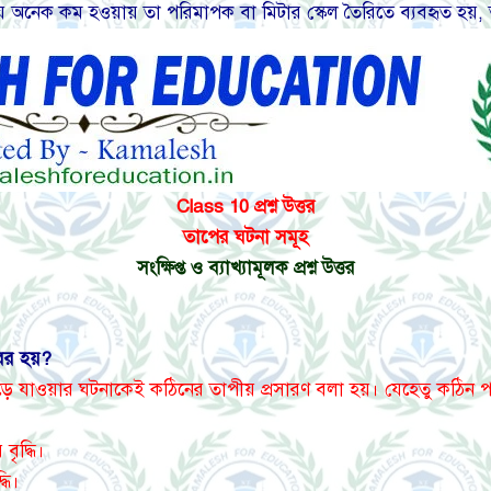
লনায় অনেক কম হওয়ায় তা পরিমাপক বা মিটার স্কেল তৈরিতে ব্যবহৃত হয়
Class 10 প্রশ্ন উত্তর
তাপের ঘটনা সমূহ
সংক্ষিপ্ত ও ব্যাখ্যামূলক প্রশ্ন উত্তর
ের হয়?
 যাওয়ার ঘটনাকেই কঠিনের তাপীয় প্রসারণ বলা হয়। যেহেতু কঠিন পদা
বৃদ্ধি।
্ধি।