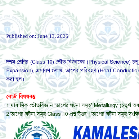
Published on:
June 13, 2026
দশম শ্রেণির (Class 10) ভৌত বিজ্ঞানের (Physical Science) চতুর্
Expansion), প্রসারণ গুণাঙ্ক, তাপের পরিবহণ (Heat Conductio
করা হল।
বোর্ড: বিষয়বস্তু
1
মাধ্যমিক ভৌতবিজ্ঞান ‘তাপের ঘটনা সমূহ’ Metallurgy (চতুর্থ অধ্যা
2
তাপের ঘটনা সমূহ Class 10 প্রশ্ন উত্তর | তাপের ঘটনা সমূহ সংক্ষিপ্ত 