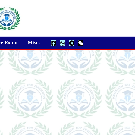
ve Exam
Misc.