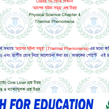
Class 10 ভৌত বিজ্ঞান
‘তাপের ঘটনা সমূহ’ প্রশ্ন উত্তর
Physical Science Chapter 4
Thermal Phenomena
থ অধ্যায়
‘তাপের ঘটনা সমূহ’ (Thermal Phenomena)-
এর মধ্যে কঠ
n) এবং তাপীয় রোধ নিয়ে আলোচনা করা হয়। আজকের পোস্টে এই চ্যাপ্
য়) One Liner প্রশ্ন উত্তর
ও ব্যাখ্যামূলক প্রশ্ন উত্তর