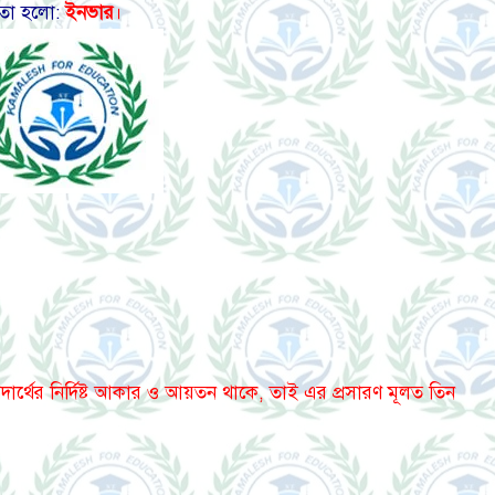
, তা হলো:
ইনভার
।
র্থের নির্দিষ্ট আকার ও আয়তন থাকে, তাই এর প্রসারণ মূলত তিন