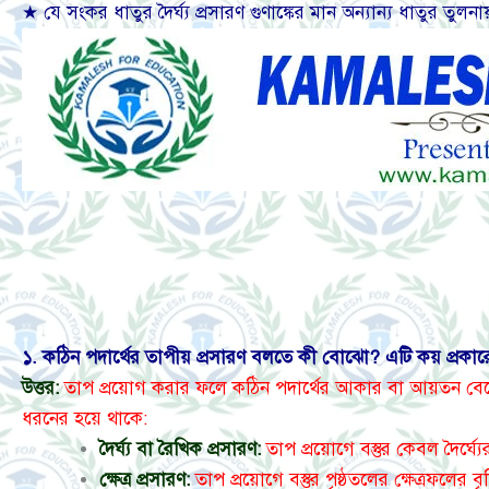
★ যে সংকর ধাতুর দৈর্ঘ্য প্রসারণ গুণাঙ্কের মান অন্যান্য ধাতুর তু
১. কঠিন পদার্থের তাপীয় প্রসারণ বলতে কী বোঝো? এটি কয় প্রকার
উত্তর:
তাপ প্রয়োগ করার ফলে কঠিন পদার্থের আকার বা আয়তন বেড়ে
ধরনের হয়ে থাকে:
দৈর্ঘ্য বা রৈখিক প্রসারণ:
তাপ প্রয়োগে বস্তুর কেবল দৈর্ঘ্যের 
ক্ষেত্র প্রসারণ:
তাপ প্রয়োগে বস্তুর পৃষ্ঠতলের ক্ষেত্রফলের বৃদ