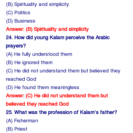
(B) Spirituality and simplicity
(C) Politics
(D) Business
Answer: (B) Spirituality and simplicity
24.
How did young Kalam perceive the Arabic
prayers?
(A) He fully understood them
(B) He ignored them
(C) He did not understand them but believed they
reached God
(D) He found them meaningless
Answer: (C) He did not understand them but
believed they reached God
25.
What was the profession of Kalam’s father?
(A) Fisherman
(B) Priest