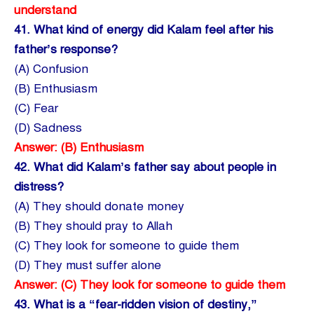
understand
41.
What kind of energy did Kalam feel after his
father’s response?
(A) Confusion
(B) Enthusiasm
(C) Fear
(D) Sadness
Answer: (B) Enthusiasm
42.
What did Kalam’s father say about people in
distress?
(A) They should donate money
(B) They should pray to Allah
(C) They look for someone to guide them
(D) They must suffer alone
Answer: (C) They look for someone to guide them
43.
What is a “fear-ridden vision of destiny,”