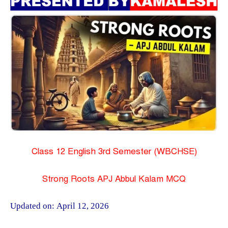
Class 12 English 3rd Semester (WBCHSE)
Strong Roots APJ Abbul Kalam MCQ
Updated on:
April 12, 2026