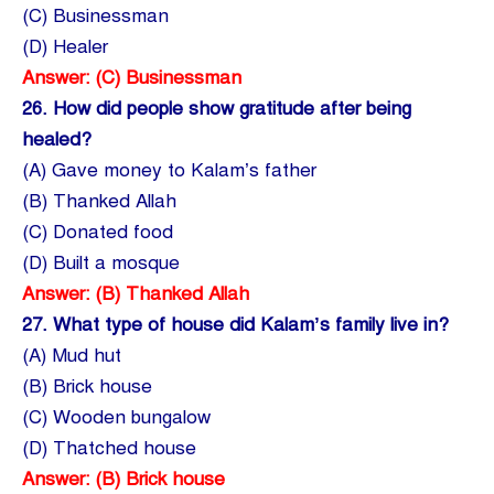
(C) Businessman
(D) Healer
Answer: (C) Businessman
26.
How did people show gratitude after being
healed?
(A) Gave money to Kalam’s father
(B) Thanked Allah
(C) Donated food
(D) Built a mosque
Answer: (B) Thanked Allah
27.
What type of house did Kalam’s family live in?
(A) Mud hut
(B) Brick house
(C) Wooden bungalow
(D) Thatched house
Answer: (B) Brick house