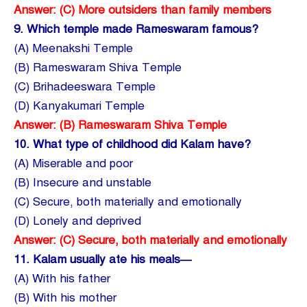
Answer: (C) More outsiders than family members
9.
Which temple made Rameswaram famous?
(A) Meenakshi Temple
(B) Rameswaram Shiva Temple
(C) Brihadeeswara Temple
(D) Kanyakumari Temple
Answer: (B) Rameswaram Shiva Temple
10.
What type of childhood did Kalam have?
(A) Miserable and poor
(B) Insecure and unstable
(C) Secure, both materially and emotionally
(D) Lonely and deprived
Answer: (C) Secure, both materially and emotionally
11.
Kalam usually ate his meals—
(A) With his father
(B) With his mother