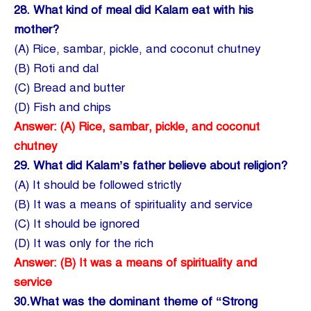
28.
What kind of meal did Kalam eat with his
mother?
(A) Rice, sambar, pickle, and coconut chutney
(B) Roti and dal
(C) Bread and butter
(D) Fish and chips
Answer: (A) Rice, sambar, pickle, and coconut
chutney
29.
What did Kalam’s father believe about religion?
(A) It should be followed strictly
(B) It was a means of spirituality and service
(C) It should be ignored
(D) It was only for the rich
Answer: (B) It was a means of spirituality and
service
30.What was the dominant theme of “Strong