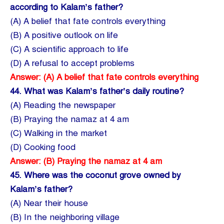
according to Kalam’s father?
(A) A belief that fate controls everything
(B) A positive outlook on life
(C) A scientific approach to life
(D) A refusal to accept problems
Answer: (A) A belief that fate controls everything
44.
What was Kalam’s father’s daily routine?
(A) Reading the newspaper
(B) Praying the namaz at 4 am
(C) Walking in the market
(D) Cooking food
Answer: (B) Praying the namaz at 4 am
45.
Where was the coconut grove owned by
Kalam’s father?
(A) Near their house
(B) In the neighboring village