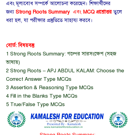
এবং মূল্যবোধ সম্পর্কে আলোচনা করেছেন। শিক্ষার্থীদের
জন্য
Strong Roots Summary
এবং
MCQ প্রশ্নোত্তর
তুলে
ধরা হল, যা পরীক্ষার প্রস্তুতিতে সাহায্য করবে।
বোর্ড: বিষয়বস্তু
1
Strong Roots Summary: গল্পের সারসংক্ষেপ (সহজ
ভাষায়)
2
Strong Roots – APJ ABDUL KALAM: Choose the
Correct Answer Type MCQs
3
Assertion & Reasoning Type MCQs
4
Fill in the Blanks Type MCQs
5
True/False Type MCQs
Strong Roots Summary: