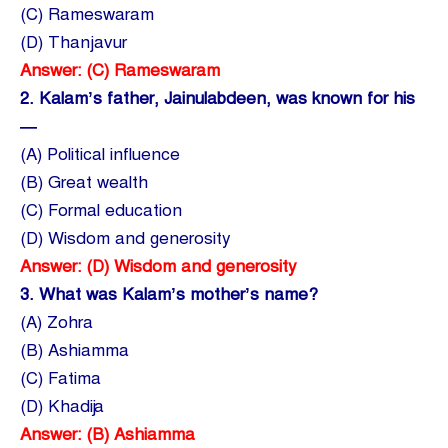
(C) Rameswaram
(D) Thanjavur
Answer: (C) Rameswaram
2.
Kalam’s father, Jainulabdeen, was known for his
—
(A) Political influence
(B) Great wealth
(C) Formal education
(D) Wisdom and generosity
Answer: (D) Wisdom and generosity
3.
What was Kalam’s mother’s name?
(A) Zohra
(B) Ashiamma
(C) Fatima
(D) Khadija
Answer: (B) Ashiamma