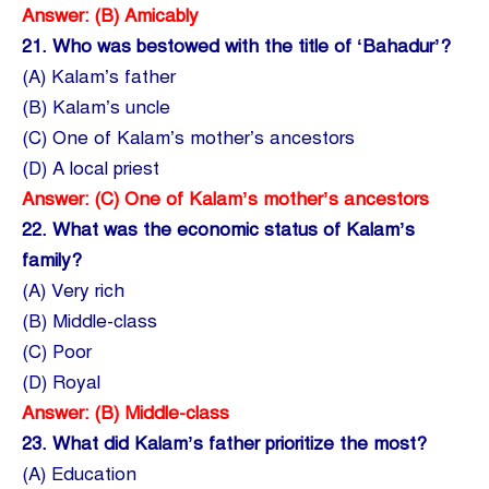
Answer: (B) Amicably
21.
Who was bestowed with the title of ‘Bahadur’?
(A) Kalam’s father
(B) Kalam’s uncle
(C) One of Kalam’s mother’s ancestors
(D) A local priest
Answer: (C) One of Kalam’s mother’s ancestors
22.
What was the economic status of Kalam’s
family?
(A) Very rich
(B) Middle-class
(C) Poor
(D) Royal
Answer: (B) Middle-class
23.
What did Kalam’s father prioritize the most?
(A) Education