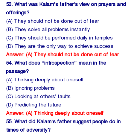
53.
What was Kalam’s father’s view on prayers and
offerings?
(A) They should not be done out of fear
(B) They solve all problems instantly
(C) They should be performed daily in temples
(D) They are the only way to achieve success
Answer: (A) They should not be done out of fear
54.
What does “introspection” mean in the
passage?
(A) Thinking deeply about oneself
(B) Ignoring problems
(C) Looking at others’ faults
(D) Predicting the future
Answer: (A) Thinking deeply about oneself
55.
What did Kalam’s father suggest people do in
times of adversity?