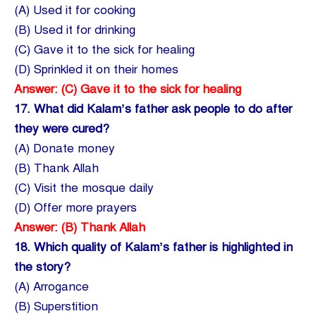
(A) Used it for cooking
(B) Used it for drinking
(C) Gave it to the sick for healing
(D) Sprinkled it on their homes
Answer: (C) Gave it to the sick for healing
17.
What did Kalam’s father ask people to do after
they were cured?
(A) Donate money
(B) Thank Allah
(C) Visit the mosque daily
(D) Offer more prayers
Answer: (B) Thank Allah
18.
Which quality of Kalam’s father is highlighted in
the story?
(A) Arrogance
(B) Superstition