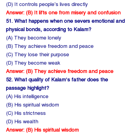
(D) It controls people’s lives directly
Answer: (B) It lifts one from misery and confusion
51.
What happens when one severs emotional and
physical bonds, according to Kalam?
(A) They become lonely
(B) They achieve freedom and peace
(C) They lose their purpose
(D) They become weak
Answer: (B) They achieve freedom and peace
52.
What quality of Kalam’s father does the
passage highlight?
(A) His intelligence
(B) His spiritual wisdom
(C) His strictness
(D) His wealth
Answer: (B) His spiritual wisdom