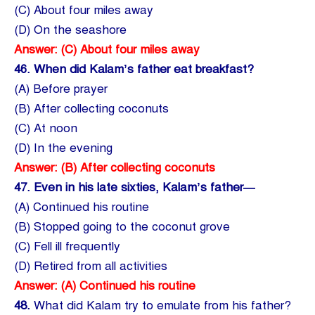
(C) About four miles away
(D) On the seashore
Answer: (C) About four miles away
46.
When did Kalam’s father eat breakfast?
(A) Before prayer
(B) After collecting coconuts
(C) At noon
(D) In the evening
Answer: (B) After collecting coconuts
47.
Even in his late sixties, Kalam’s father—
(A) Continued his routine
(B) Stopped going to the coconut grove
(C) Fell ill frequently
(D) Retired from all activities
Answer: (A) Continued his routine
48.
What did Kalam try to emulate from his father?