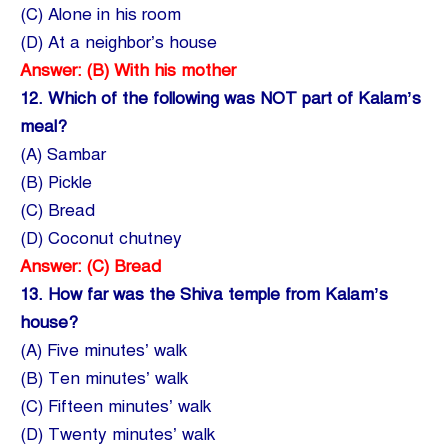
(C) Alone in his room
(D) At a neighbor’s house
Answer: (B) With his mother
12.
Which of the following was NOT part of Kalam’s
meal?
(A) Sambar
(B) Pickle
(C) Bread
(D) Coconut chutney
Answer: (C) Bread
13.
How far was the Shiva temple from Kalam’s
house?
(A) Five minutes’ walk
(B) Ten minutes’ walk
(C) Fifteen minutes’ walk
(D) Twenty minutes’ walk