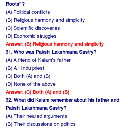
Roots”?
(A) Political conflicts
(B) Religious harmony and simplicity
(C) Scientific discoveries
(D) Economic struggles
Answer: (B) Religious harmony and simplicity
31.
Who was Pakshi Lakshmana Sastry?
(A) A friend of Kalam’s father
(B) A Hindu priest
(C) Both (A) and (B)
(D) None of the above
Answer: (C) Both (A) and (B)
32.
What did Kalam remember about his father and
Pakshi Lakshmana Sastry?
(A) Their heated arguments
(B) Their discussions on politics