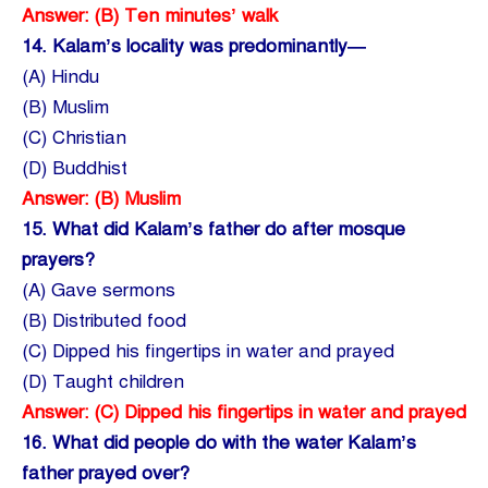
Answer: (B) Ten minutes’ walk
14.
Kalam’s locality was predominantly—
(A) Hindu
(B) Muslim
(C) Christian
(D) Buddhist
Answer: (B) Muslim
15.
What did Kalam’s father do after mosque
prayers?
(A) Gave sermons
(B) Distributed food
(C) Dipped his fingertips in water and prayed
(D) Taught children
Answer: (C) Dipped his fingertips in water and prayed
16.
What did people do with the water Kalam’s
father prayed over?