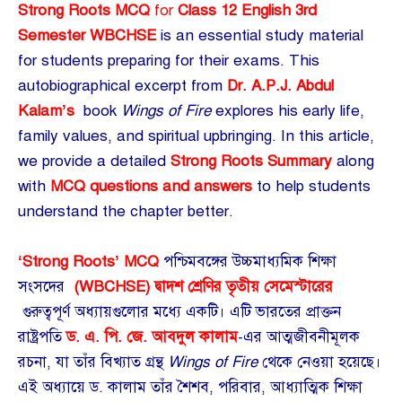
Strong Roots MCQ
for
Class 12 English 3rd
Semester WBCHSE
is an essential study material
for students preparing for their exams. This
autobiographical excerpt from
Dr. A.P.J. Abdul
Kalam’s
book
Wings of Fire
explores his early life,
family values, and spiritual upbringing. In this article,
we provide a detailed
Strong Roots Summary
along
with
MCQ questions and answers
to help students
understand the chapter better.
‘Strong Roots’ MCQ
পশ্চিমবঙ্গের উচ্চমাধ্যমিক শিক্ষা
সংসদের
(WBCHSE) দ্বাদশ শ্রেণির তৃতীয়
সেমেস্টারের
গুরুত্বপূর্ণ অধ্যায়গুলোর মধ্যে একটি। এটি ভারতের প্রাক্তন
রাষ্ট্রপতি
ড. এ. পি. জে. আবদুল কালাম
-এর আত্মজীবনীমূলক
রচনা, যা তাঁর বিখ্যাত গ্রন্থ
Wings of Fire
থেকে নেওয়া হয়েছে।
এই অধ্যায়ে ড. কালাম তাঁর শৈশব, পরিবার, আধ্যাত্মিক শিক্ষা