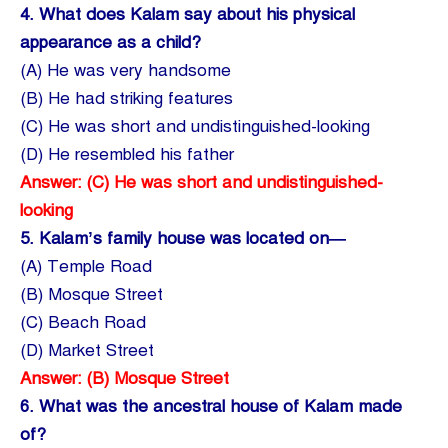
4.
What does Kalam say about his physical
appearance as a child?
(A) He was very handsome
(B) He had striking features
(C) He was short and undistinguished-looking
(D) He resembled his father
Answer: (C) He was short and undistinguished-
looking
5.
Kalam’s family house was located on—
(A) Temple Road
(B) Mosque Street
(C) Beach Road
(D) Market Street
Answer: (B) Mosque Street
6.
What was the ancestral house of Kalam made
of?