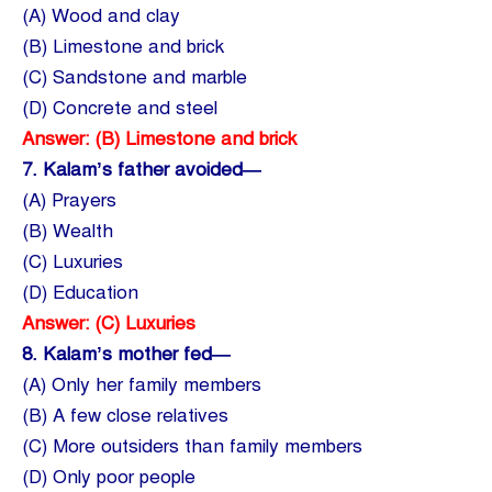
(A) Wood and clay
(B) Limestone and brick
(C) Sandstone and marble
(D) Concrete and steel
Answer: (B) Limestone and brick
7.
Kalam’s father avoided—
(A) Prayers
(B) Wealth
(C) Luxuries
(D) Education
Answer: (C) Luxuries
8.
Kalam’s mother fed—
(A) Only her family members
(B) A few close relatives
(C) More outsiders than family members
(D) Only poor people