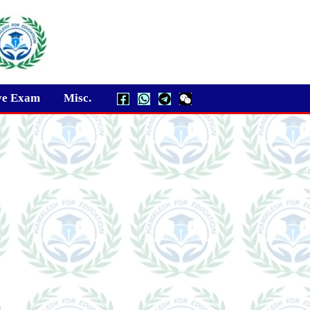
ve Exam
Misc.