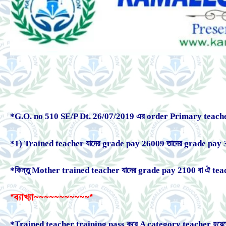
*G.O. no 510 SE/P Dt. 26/07/2019 এর order Primary teacher na 
*1) Trained teacher যাদের grade pay 26009 তাদের grade pay 360
*কিন্তু Mother trained teacher যাদের grade pay 2100 বা ঐ tea
*ব্যাখ্যা~~~~~~~~~~~*
*Trained teacher training pass করে A category teacher হয়েছ