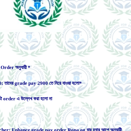
rder অনুযায়ী *
তাদের grade pay 2900 তে নিয়ে যাওয়া হলো*
ঐ order এ উল্লেখ করা হলো না
her: Enhance grade pay order Ropa og বার হবার আগে অনুযায়ী