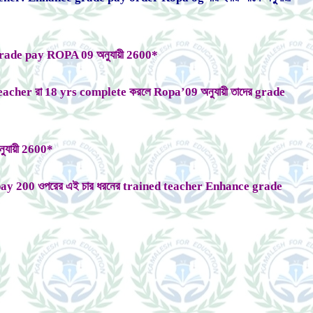
ের grade pay ROPA 09 অনুযায়ী 2600*
ই teacher রা 18 yrs complete করলে Ropa’09 অনুযায়ী তাদের grade
ুযায়ী 2600*
pay 200 ওপরের এই চার ধরনের trained teacher Enhance grade