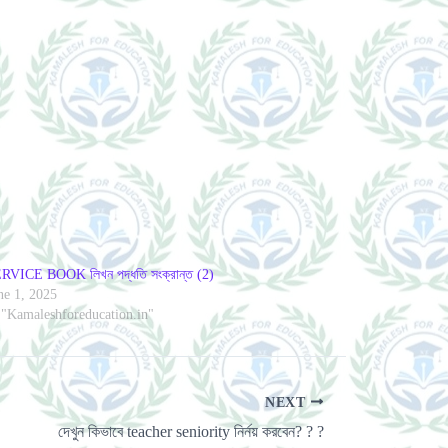
RVICE BOOK লিখন পদ্ধতি সংক্রান্ত (2)
ne 1, 2025
 "Kamaleshforeducation.in"
NEXT
দেখুন কিভাবে teacher seniority নির্নয় করবেন? ? ?