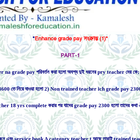
*
Enhance grade pay সংক্রান্ত (1)*
PART-1
grade pay পরিবর্তন করা হলো অবশ্য দুই ধরনের pry teacher দের কে; O
0 তে নিয়ে যাওয়া হলো 2) Non trained teacher ich grade pay 2300; 
cher 18 yrs complete করার পর যাদের grade pay 2300 হলো তাদের কথা 
েন এবং service book A category teacher t আছে তারাই trained teac