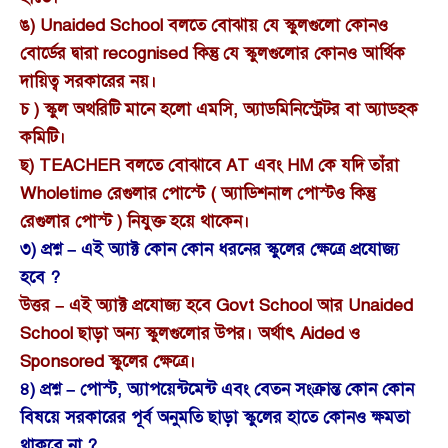
ঙ) Unaided School বলতে বোঝায় যে স্কুলগুলো কোনও
বোর্ডের দ্বারা recognised কিন্তু যে স্কুলগুলোর কোনও আর্থিক
দায়িত্ব সরকারের নয়।
চ ) স্কুল অথরিটি মানে হলো এমসি, অ্যাডমিনিস্ট্রেটর বা অ্যাডহক
কমিটি।
ছ) TEACHER বলতে বোঝাবে AT এবং HM কে যদি তাঁরা
Wholetime রেগুলার পোস্টে ( অ্যাডিশনাল পোস্টও কিন্তু
রেগুলার পোস্ট ) নিযুক্ত হয়ে থাকেন।
৩) প্রশ্ন – এই অ্যাক্ট কোন কোন ধরনের স্কুলের ক্ষেত্রে প্রযোজ্য
হবে ?
উত্তর – এই অ্যাক্ট প্রযোজ্য হবে Govt School আর Unaided
School ছাড়া অন্য স্কুলগুলোর উপর। অর্থাৎ Aided ও
Sponsored স্কুলের ক্ষেত্রে।
৪) প্রশ্ন – পোস্ট, অ্যাপয়েন্টমেন্ট এবং বেতন সংক্রান্ত কোন কোন
বিষয়ে সরকারের পূর্ব অনুমতি ছাড়া স্কুলের হাতে কোনও ক্ষমতা
থাকবে না ?