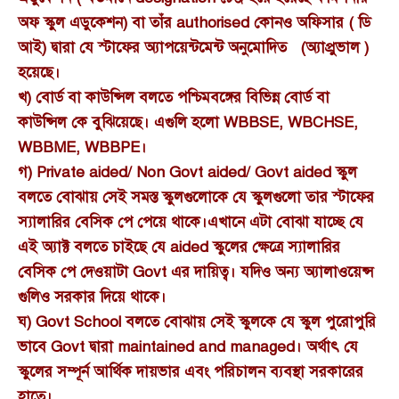
অফ স্কুল এডুকেশন) বা তাঁর authorised কোনও অফিসার ( ডি
আই) দ্বারা যে স্টাফের অ্যাপয়েন্টমেন্ট অনুমোদিত (অ্যাপ্রুভাল )
হয়েছে।
খ) বোর্ড বা কাউন্সিল বলতে পশ্চিমবঙ্গের বিভিন্ন বোর্ড বা
কাউন্সিল কে বুঝিয়েছে। এগুলি হলো WBBSE, WBCHSE,
WBBME, WBBPE।
গ) Private aided/ Non Govt aided/ Govt aided স্কুল
বলতে বোঝায় সেই সমস্ত স্কুলগুলোকে যে স্কুলগুলো তার স্টাফের
স্যালারির বেসিক পে পেয়ে থাকে।এখানে এটা বোঝা যাচ্ছে যে
এই অ্যাক্ট বলতে চাইছে যে aided স্কুলের ক্ষেত্রে স্যালারির
বেসিক পে দেওয়াটা Govt এর দায়িত্ব। যদিও অন্য অ্যালাওয়েন্স
গুলিও সরকার দিয়ে থাকে।
ঘ) Govt School বলতে বোঝায় সেই স্কুলকে যে স্কুল পুরোপুরি
ভাবে Govt দ্বারা maintained and managed। অর্থাৎ যে
স্কুলের সম্পূর্ন আর্থিক দায়ভার এবং পরিচালন ব্যবস্থা সরকারের
হাতে।