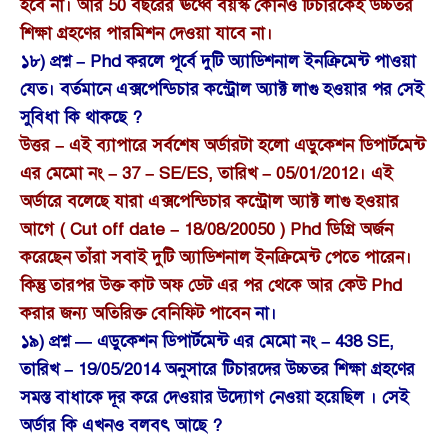
হবে না। আর 50 বছরের ঊর্ধ্বে বয়স্ক কোনও টিচারকেই উচ্চতর
শিক্ষা গ্রহণের পারমিশন দেওয়া যাবে না।
১৮) প্রশ্ন – Phd করলে পূর্বে দুটি অ্যাডিশনাল ইনক্রিমেন্ট পাওয়া
যেত। বর্তমানে এক্সপেন্ডিচার কন্ট্রোল অ্যাক্ট লাগু হওয়ার পর সেই
সুবিধা কি থাকছে ?
উত্তর – এই ব্যাপারে সর্বশেষ অর্ডারটা হলো এডুকেশন ডিপার্টমেন্ট
এর মেমো নং – 37 – SE/ES, তারিখ – 05/01/2012। এই
অর্ডারে বলেছে যারা এক্সপেন্ডিচার কন্ট্রোল অ্যাক্ট লাগু হওয়ার
আগে ( Cut off date – 18/08/20050 ) Phd ডিগ্রি অর্জন
করেছেন তাঁরা সবাই দুটি অ্যাডিশনাল ইনক্রিমেন্ট পেতে পারেন।
কিন্তু তারপর উক্ত কাট অফ ডেট এর পর থেকে আর কেউ Phd
করার জন্য অতিরিক্ত বেনিফিট পাবেন
না।
১৯) প্রশ্ন — এডুকেশন ডিপার্টমেন্ট এর মেমো নং – 438 SE,
তারিখ – 19/05/2014 অনুসারে টিচারদের উচ্চতর শিক্ষা গ্রহণের
সমস্ত বাধাকে দূর করে দেওয়ার উদ্যোগ নেওয়া হয়েছিল । সেই
অর্ডার কি এখনও বলবৎ আছে ?