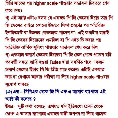
ডিগ্রি লাভের পর higher scale পাওয়ার সম্ভাবনা চিরতরে শেষ
করে দেয়।
খ) এই অ্যাক্ট এটাও বলল যে একজন পি জি স্কেলের টিচার তার পি
জি স্কেলের বাইরে কোনো উচ্চতর শিক্ষা গ্রহণের পর অতিরিক্ত
ইনক্রিমেন্ট বা উচ্চতর বেতনক্রম পাবেন না। এই কথাটার দ্বারাই
পি জি স্কেলের টিচারদের এমফিল বা পি এইচ ডি করার পর
অতিরিক্ত আর্থিক সুবিধা পাওয়ার সম্ভাবনা শেষ করে দিল।
গ) একমাত্র অনার্স স্কেলের টিচাররা পি জি স্কেল পেতে পারেন যদি
পরবর্তী সময়ে জারি হওয়া Rules দ্বারা সমর্থিত পথে একজন
অনার্স স্কেলের টিচার পি জি ডিগ্রি লাভ করেন। এটাই একমাত্র
জায়গা যেখানে আবার পরীক্ষা না দিয়ে higher scale পাওয়ার
সুযোগ থাকছে।
১৩) প্রশ্ন – সিপিএফ থেকে জি পি এফ এ আসার ব্যাপারে এই
অ্যাক্ট কী বলেছে ?
উত্তর – দুটি কথা বলেছে। প্রথমত যদি ইতিমধ্যে CPF থেকে
GPF এ আসার ব্যাপারে একজন কর্মী অপশন না দিয়ে থাকেন