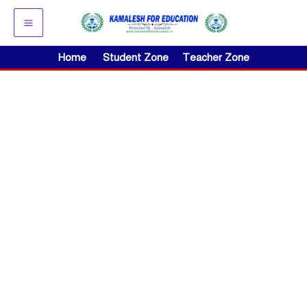
Skip
to
content
Home
Student Zone
Teacher Zone