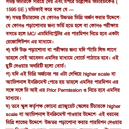
সমস্ত অর্ডারকে সরিয়ে দেয় এবং উপরে উল্লেখিত অর্ডারটিকেও (
1595 SE ) মডিফাই করে বলে যে —
ক) সমস্ত টিচারদের যে কোনও উচ্চতর ডিগ্রি অর্জন করার উদ্দেশ্যে
যে কোনও পড়াশোনার জন্য ভর্তি হতে হলে বা কোনও পরীক্ষায়
বসতে হলে MC/ এডমিনিস্ট্রেটর এর পারমিশন নিতে হবে একটা
রেজোলিউশন এর মাধ্যমে।
খ) যদি উক্ত পড়াশোনা বা পরীক্ষার জন্য যদি স্টাডি লিভ লাগে
তাহলে সেই আবেদন এমসির মাধ্যমে বোর্ডে পাঠাতে হবে। এই
ছুটি দেওয়ার অথরিটি হলো বোর্ড।
গ) যদি এই ডিগ্রি অর্জনের পর এটা দেখিয়ে higher scale বা
অ্যাডিশনাল ইনক্রিমেন্ট পেতে হয় তাহলে এমসির পারমিশন এর
সঙ্গে সঙ্গে ডি আই এর Prior Permission ও নিতে হবে এমসির
মাধ্যমে।
ঘ) তবে স্কুল কর্তৃপক্ষ কোনো গ্র্যাজুয়েট স্কেলের টিচারকে higher
scale বা অ্যাডিশনাল ইনক্রিমেন্ট পাওয়ার উদ্দেশ্যে এই ধরনের
ডিগ্রি লাভের উদ্দেশ্যে উচ্চতর পড়াশোনা করার পারমিশন দেওয়ার