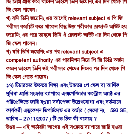
জি ডিগ্রি প্রাপ্ত করে থাকেন তাহলে তিনি জয়েনিং এর দিন থেকে পি
জি স্কেল পাবেন।
খ) যদি তিনি জয়েনিং এর আগেই relevant subject এ পি জি
পরীক্ষা কমপ্লিট করে থাকেন কিন্তু উক্ত পরীক্ষার রেজাল্ট আউট হয়
জয়েনিং এর পরে তাহলে তিনি ঐ রেজাল্ট আউট এর দিন থেকে পি
জি স্কেল পাবেন।
গ) যদি তিনি জয়েনিং এর পর relevant subject এ
competent authority এর পারমিশন নিয়ে পি জি ডিগ্রি অর্জন
করেন তাহলে তিনি ওই পরীক্ষার শেষের দিনের পর দিন থেকে পি
জি স্কেল পেতে পারেন।
১৭) টিচারদের উচ্চতর শিক্ষা এবং উচ্চতর পে স্কেল বা আর্থিক
সুবিধা প্রাপ্তি সংক্রান্ত ব্যাপারে এক্সপেন্ডিচার কন্ট্রোল অ্যাক্ট এর
পরিপ্রেক্ষিতে জারি হওয়া সর্বাপেক্ষা উল্লেখযোগ্য এবং বর্তমানে
কার্যকরী এডুকেশন ডিপার্টমেন্ট এর অর্ডার ( মেমো নং – 593 SE,
তারিখ – 27/11/2007 ) টি তে ঠিক কী বলেছে ?
উত্তর — এই অর্ডারটা আগের এই সংক্রান্ত ব্যাপারে জারি হওয়া