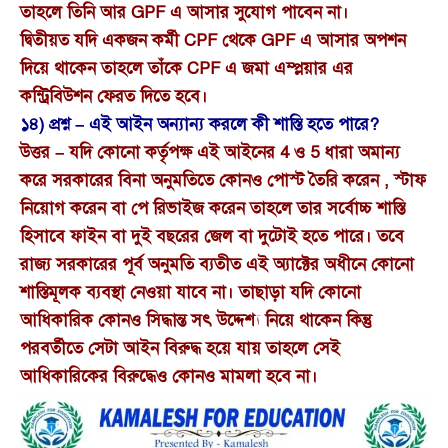
তাহলে তিনি আর GPF এ আসার সুযোগ পাবেন না।
দ্বিতীয়ত যদি একজন কর্মী CPF থেকে GPF এ আসার অপশন
দিয়ে থাকেন তাহলে তাঁকে CPF এ জমা এম্প্লয়ার এর
কন্ট্রিবিউশন ফেরত দিতে হবে।
১৪) প্রশ্ন – এই আইন অন্যান্য করলে কী শাস্তি হতে পারে?
উত্তর – যদি কোনো কর্তৃপক্ষ এই আইনের 4 ও 5 ধারা অমান্য
করে সরকারের বিনা অনুমতিতে কোনও পোস্ট তৈরি করেন , স্টাফ
নিয়োগ করেন বা পে রিভাইজ করেন তাহলে তার সর্বোচ্চ শাস্তি
হিসাবে ফাইন বা দুই বছরের জেল বা দুটোই হতে পারে। তবে
রাজ্য সরকারের পূর্ব অনুমতি ব্যতীত এই অ্যাক্টের অধীনে কোনো
শাস্তিমূলক ব্যবস্থা নেওয়া যাবে না। তাছাড়া যদি কোনো
আধিকারিক কোনও সিদ্ধান্ত সৎ উদ্দেশ্য নিয়ে থাকেন কিন্তু
পরবর্তীতে সেটা আইন বিরুদ্ধ হয়ে যায় তাহলে সেই
আধিকারিকের বিরুদ্ধেও কোনও মামলা হবে না।