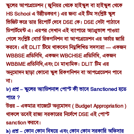
স্কুলের আপগ্রেডেশন ( জুনিয়র থেকে হাইস্কুল বা হাইস্কুল থেকে
HS School এ উন্নীতকরণ ) এর জন্য এই টিম সংশ্লিষ্ট স্কুল
ভিজিট করে তার রিপোর্ট দেবে DSE কে। DSE সেটা পাঠাবে
ডিপার্টমেন্ট এ। এরপর সেখান এই ব্যাপারে অ্যাপ্রুভাল পাওয়া
গেলে সংশ্লিষ্ট বোর্ড রিকগনিশন বা আপগ্রেডেশন এর অর্ডার জারি
করবে। এই DLIT টিমে থাকবেন নিম্নলিখিত সদস্যরা — একজন
WBBSE প্রতিনিধি, একজন WBCHSE প্রতিনিধি, একজন
WBBME প্রতিনিধি,এবং DI মাধ্যমিক। DLIT টিম এর
অনুমোদন ছাড়া কোনো স্কুল রিকগনিশন বা আপগ্রেডেশন পাবে
না।
৮) প্রশ্ন – স্কুলের অ্যাডিশনাল পোস্ট কী ভাবে Sanctioned হতে
পারে ?
উত্তর – একমাত্র বাজেটে অনুমোদন ( Budget Appropriation )
থাকলে তবেই রাজ্য সরকারের নির্দেশে DSE এই পোস্ট
sanction করবে।
৯) প্রশ্ন – কোন কোন বিষয়ে এবং কোন কোন সরকারি অফিসার