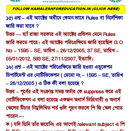
১৫) প্রশ্ন – এই অ্যাক্টের অধীনে কেমন ভাবে Rules বা নির্দেশিকা
জারি করা যাবে ?
উত্তর — হ্যাঁ রাজ্য সরকার এই অ্যাক্টের প্রভিশন মেনে Rules
জারি করতে পারে। এই অ্যাক্টের পরিপ্রেক্ষিতে জারি হয়েছিল G O
No – 1595 – SE, তারিখ – 26/12/2005, 37 SE, তারিখ –
05/01/2012, 593 SE, 27/11/2007, ইত্যাদি।
১৬) প্রশ্ন – এই অ্যাক্টের পরিপ্রেক্ষিতে জারি হওয়া এডুকেশন
ডিপার্টমেন্ট এর নোটিফিকেশন ( মেমো নং – 1595 – SE, তারিখ
– 26/12/2005 ) এ ঠিক কী বলা হয়েছে ?
উত্তর – পূর্বের এই সংক্রান্ত সমস্ত অর্ডার কে suppress করে এই
নোটিফিকেশন এ বলা হয়েছে একজন অনার্স ডিগ্রিধারী ও অনার্স
স্কেলের টিচার নিম্নলিখিত শর্ত গুলি পূরণ করলে পি জি স্কেল পেতে
পারেন —
ক ) যদি তিনি তাঁর জয়েনিং এর আগেই relevant subject এ পি