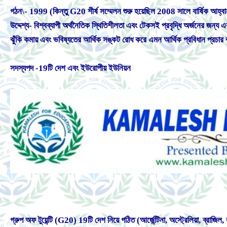
গঠন\- 1999 (কিন্তু G20 শীর্ষ সম্মেলন শুরু হয়েছিল 2008 সালে বার্ষিক আহ্ব
উদ্দেশ্য- বিশ্বব্যাপী অর্থনৈতিক স্থিতিশীলতা এবং টেকসই প্রবৃদ্ধি অর্জনের জন্য 
ঝুঁকি কমায় এবং ভবিষ্যতের আর্থিক সঙ্কট রোধ করে এমন আর্থিক প্রবিধান প্রচার
সদস্যপদ -19টি দেশ এবং ইউরোপীয় ইউনিয়ন
গ্রুপ অফ টুয়েন্টি (G20) 19টি দেশ নিয়ে গঠিত (আর্জেন্টিনা, অস্ট্রেলিয়া, ব্রাজিল,