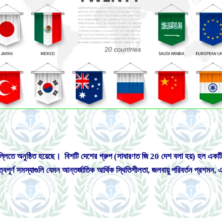
িল্লিতে অনুষ্ঠিত হয়েছে। বিশটি দেশের গ্রুপ (সাধারণত জি 20 দেশ বলা হয়) হল এ
ত্বপূর্ণ সমস্যাগুলি যেমন আন্তর্জাতিক আর্থিক স্থিতিশীলতা, জলবায়ু পরিবর্তন প্রশ