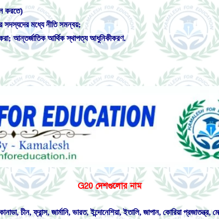
ান করতে)
এর সদস্যদের মধ্যে নীতি সমন্বয়;
 করা;
আন্তর্জাতিক আর্থিক স্থাপত্য আধুনিকীকরণ.
G20 দেশগুলোর নাম
 কানাডা, চীন, ফ্রান্স, জার্মানি, ভারত, ইন্দোনেশিয়া, ইতালি, জাপান, কোরিয়া প্রজাতন্ত্