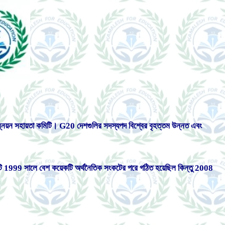
উন্নয়ন সহায়তা কমিটি। G20 দেশগুলির সদস্যপদ বিশ্বের বৃহত্তম উন্নত এবং
মটি 1999 সালে বেশ কয়েকটি অর্থনৈতিক সংকটের পরে গঠিত হয়েছিল কিন্তু 2008