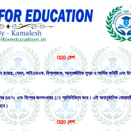
G20 দেশ
ান রয়েছে, যেমন, আইএমএফ, বিশ্বব্যাংক, আন্তর্জাতিক মুদ্রা ও আর্থিক কমিটি এবং 
জ্যের 80% এবং বিশ্বের জনসংখ্যার 2/3 প্রতিনিধিত্ব করে। এই অনানুষ্ঠানিক ফোরা
িত হবে।
G20 দেশ