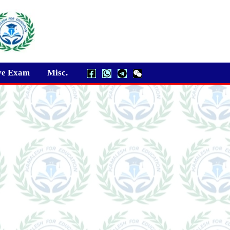
ve Exam
Misc.