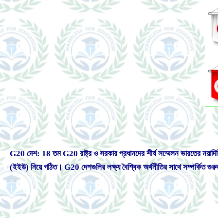
G20 দেশ: 18 তম G20 রাষ্ট্র ও সরকার প্রধানদের শীর্ষ সম্মেলন ভারতের নয়াদ
(ইইউ) নিয়ে গঠিত। G20 দেশগুলির লক্ষ্য বৈশ্বিক অর্থনীতির সাথে সম্পর্কিত গুরু