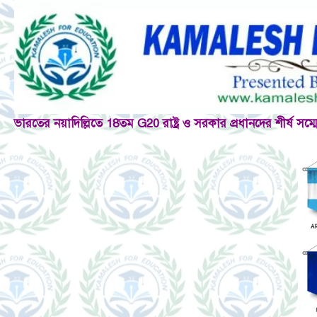
ভারতের নয়াদিল্লিতে 18তম G20 রাষ্ট্র ও সরকার প্রধানদের শীর্ষ সম