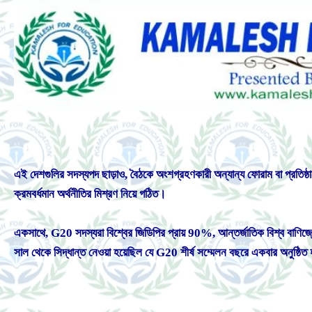
এই দেশগুলির সদস্যপদ ছাড়াও, বৈঠকে অংশগ্রহণকারী অন্যান্য ফোরাম বা প্রতিষ্ঠ
ক্রমবর্ধমান অর্থনীতির মিশ্রণ নিয়ে গঠিত।
একসাথে, G20 সদস্যরা বিশ্বের জিডিপির প্রায় 90%, আন্তর্জাতিক বিশ্ব বাণি
সাল থেকে সিদ্ধান্ত নেওয়া হয়েছিল যে G20 শীর্ষ সম্মেলন বছরে একবার অনুষ্ঠ