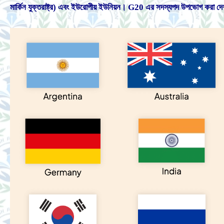
মার্কিন যুক্তরাষ্ট্র) এবং ইউরোপীয় ইউনিয়ন। G20 এর সদস্যপদ উপভোগ করা দেশ