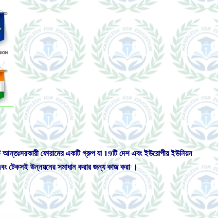
কটি আন্তঃসরকারী ফোরামের একটি গ্রুপ যা 19টি দেশ এবং ইউরোপীয় ইউনিয়ন
মন, এবং টেকসই উন্নয়নের সমাধান করার জন্য কাজ করা ।