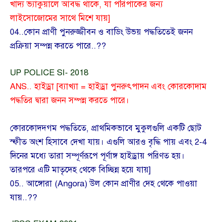
খাদ্য ভ্যাকুয়ালে আবদ্ধ থাকে, যা পরিপাকের জন্য
লাইসোজোমের সাথে মিশে যায়]
04..কোন প্রাণী পুনরুজ্জীবন ও বাডিং উভয় পদ্ধতিতেই জনন
প্রক্রিয়া সম্পন্ন করতে পারে..??
UP POLICE SI- 2018
ANS.. হাইড্রা [ব্যাখ্যা = হাইড্রা পুনরুৎপাদন এবং কোরকোদাম
পদ্ধতির দ্বারা জনন সম্পন্ন করতে পারে।
কোরকোদদ্গম পদ্ধতিতে, প্রাথমিকভাবে মুকুলগুলি একটি ছোট
স্ফীত অংশ হিসাবে দেখা যায়। এগুলি আরও বৃদ্ধি পায় এবং 2-4
দিনের মধ্যে তারা সম্পূর্ণরূপে পূর্ণাঙ্গ হাইড্রায় পরিণত হয়।
তারপরে এটি মাতৃদেহ থেকে বিচ্ছিন্ন হয়ে যায়]
05.. আঙ্গোরা (Angora) উল কোন প্রাণীর দেহ থেকে পাওয়া
যায়..??