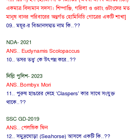
একমাত্র বিদ্যমান সদস্য। শিম্পাঞ্জি, গরিলা ও ওরাং ওটাংদের মত
মানুষ বানর পরিবারের অন্তর্গত হোমিনিডি গোত্রের একটি শাখা]
09.. ময়ূর-র বিজ্ঞানসম্মত নাম কি..??
NDA- 2021
ANS.. Eudynamis Scolopaccus
10.. তসর তত্ত্ব’ কে উৎপন্ন করে..??
দিল্লি পুলিশ- 2023
ANS..Bombyx Mori
11.. পুরুষ হাঙরের দেহে ‘Claspers’ কার সাথে সংযুক্ত
থাকে..??
SSC GD-2019
ANS.. পেলভিক ফিন
12.. সমুদ্রঘোড়া (Seahorse) আসলে একটি কি..??