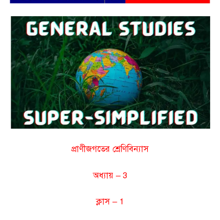
প্রাণীজগতের শ্রেণিবিন্যাস
অধ্যায় – 3
ক্লাস – 1