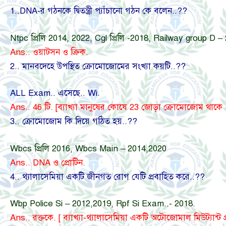
1..DNA-র গঠনকে দ্বিতন্ত্রী প্যাঁচানো গঠন কে বলেন..??
Ntpc প্রিলি 2014, 2022, Cgl প্রিলি -2018, Railway group D –
Ans.. ওয়াটসন ও ক্রিক.
2.. মানবদেহে উপস্থিত ক্রোমোজোমের সংখ্যা কয়টি..??
ALL Exam.. এসেছে.. Wi.
Ans.. 46 টি. [ব্যাখ্যা মানুষের কোষে 23 জোড়া ক্রোমোজোম থা
3.. ক্রোমোজোম কি দিয়ে গঠিত হয়..??
Wbcs প্রিলি 2016, Wbcs Main – 2014,2020
Ans.. DNA ও প্রোটিন.
4.. থ্যালাসেমিয়া একটি জীনগত রোগ যেটি প্রবাহিত করে..??
Wbp Police Si – 2012,2019, Rpf Si Exam..- 2018.
Ans.. রক্তকে. [ ব্যাখ্যা-থ্যালাসেমিয়া একটি অটোজোমাল মিউট্যান্