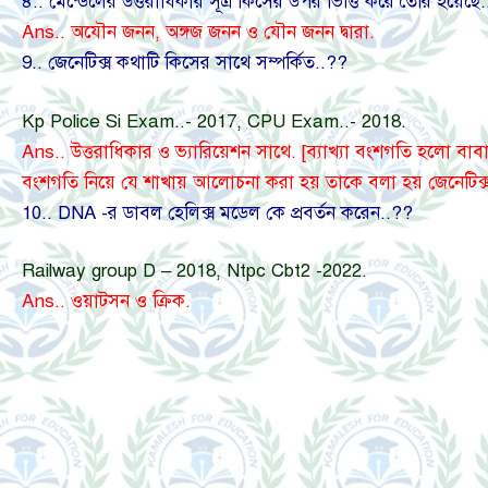
৪.. মেন্ডেলের উত্তরাধিকার সূত্র কিসের উপর ভিত্তি করে তৈরি হয়েছ
Ans.. অযৌন জনন, অঙ্গজ জনন ও যৌন জনন দ্বারা.
9.. জেনেটিক্স কথাটি কিসের সাথে সম্পর্কিত..??
Kp Police Si Exam..- 2017, CPU Exam..- 2018.
Ans.. উত্তরাধিকার ও ভ্যারিয়েশন সাথে. [ব্যাখ্যা বংশগতি হলো বাবা-
বংশগতি নিয়ে যে শাখায় আলোচনা করা হয় তাকে বলা হয় জেনেটিক্স
10.. DNA -র ডাবল হেলিক্স মডেল কে প্রবর্তন করেন..??
Railway group D – 2018, Ntpc Cbt2 -2022.
Ans.. ওয়াটসন ও ক্রিক.