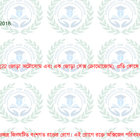
 2018.
কে (22 জোড়া অটোসোম এবং এক জোড়া সেক্স ক্রোমোজোম), প্রতি কোষে
ট প্রচ্ছন্ন জিনঘটিত বংশগত রক্তের রোগ। এই রোগে রক্তে অক্সিজেন পরিব