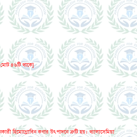
 মোট ৪৬টি থাকে]
হনকারী হিমোগ্লোবিন কণার উৎপাদনে ত্রুটি হয়। থ্যালাসেমিয়া