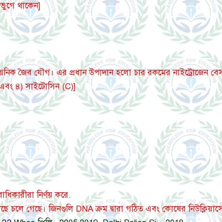
 ভুগে থাকেন]
য়নিক জৈব যৌগ। এর প্রধান উপাদান হলো চার রকমের নাইট্রোজেন বেস
) এবং ৪) সাইটোসিন (C)]
রাধিকারীরা নির্ণয় করে.
ছে চলে গেছে। জিনগুলি DNA ক্রম দ্বারা গঠিত এবং কোষের নিউক্লিয়াসে