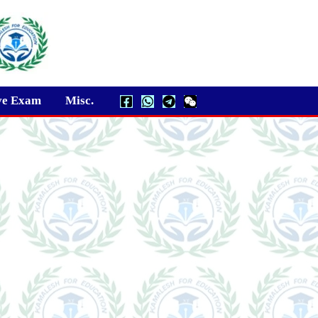
ve Exam
Misc.