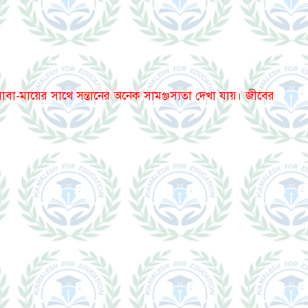
মে বাবা-মায়ের সাথে সন্তানের অনেক সামঞ্জস্যতা দেখা যায়। জীবের