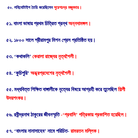
৫০. লহিনোটাইপ তৈরি করেছিলেন
সুরেশচদ্র মজুমদার।
৫১. বাংলা ভাষায় প্রথম চিত্রিত গ্রন্থ
অন্নদামঙ্গল।
৫২. ১৮০০ সালে শ্রীরামপুর মিশন প্রেস প্রতিষ্ঠিত হয়।
৫৩. ‘কথাকলি’
কেরালা রাজ্যের নৃত্যশৈলী।
৫৪. ‘কুচিপুরি’
অন্ধ্রপ্রদেশের নৃত্যশৈলী।
৫৫. মধ্যবিত্ত শিক্ষিত বাঙ্গালীকে নৃত্যের বিষয়ে আগ্রহী করে তুলেছিল
শিল্পী
উদয়শংকর।
৫৬. রবীন্দ্রনাথ ঠাকুরের জীবনস্মৃতি
-‘প্রবাসি’ পত্রিকায় প্রকাশিত হয়েছিল।
৫৭. ‘বাংলার নানাসাহেব’ নামে পরিচিত-
রামরতন মল্লিক।