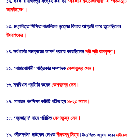
১২. সরকারি নথিপত্র সংগ্রহ করা হয়
‘সরকারি মহাফেজখানা’ বা ‘গভর্নমেন্ট
আর্কাইভে’।
১৩. মধ্যবিত্ত শিক্ষিত বাঙালিকে নৃত্যের বিষয়ে আগ্রহী করে তুলেছিলেন
উদয়শংকর।
১৪. সর্বধর্মের সমন্বয়ের আদর্শ প্রচার করেছিলেন
শ্রী শ্রী রামকৃষ্ণ।
১৫. ‘বামাবোধিনী’ পত্রিকার সম্পাদক
কেশবচন্দ্র সেন।
১৬. নববিধান প্রতিষ্ঠা করেন
কেশবচন্দ্র সেন।
১৭. সাধারন গনশিক্ষা কমিটি গঠিত হয়
১৮২৩ সালে।
১৮. ‘ব্রহ্মানন্দ’ নামে পরিচিত
কেশবচন্দ্র সেন।
১৯. ‘নীলদর্পন’ নাটকের লেখক
দীনবন্ধু মিত্র
।
ইংরেজিতে অনুবাদ করেন
মাইকেল