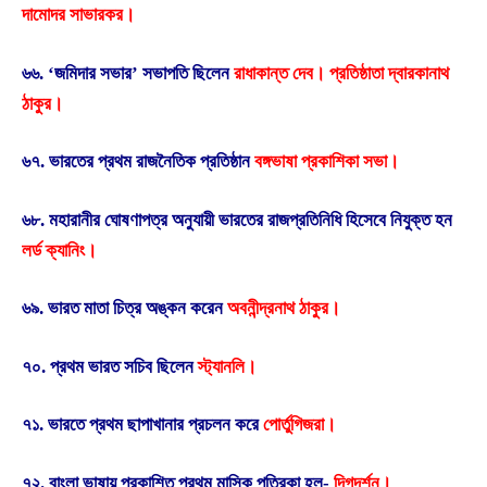
দামোদর সাভারকর।
৬৬. ‘জমিদার সভার’ সভাপতি ছিলেন
রাধাকান্ত দেব। প্রতিষ্ঠাতা দ্বারকানাথ
ঠাকুর।
৬৭. ভারতের প্রথম রাজনৈতিক প্রতিষ্ঠান
বঙ্গভাষা প্রকাশিকা সভা।
৬৮. মহারানীর ঘোষণাপত্র অনুযায়ী ভারতের রাজপ্রতিনিধি হিসেবে নিযুক্ত হন
লর্ড ক্যানিং।
৬৯. ভারত মাতা চিত্র অঙ্কন করেন
অবনীন্দ্রনাথ ঠাকুর।
৭০. প্রথম ভারত সচিব ছিলেন
স্ট্যানলি।
৭১. ভারতে প্রথম ছাপাখানার প্রচলন করে
পোর্তুগিজরা।
৭২. বাংলা ভাষায় প্রকাশিত প্রথম মাসিক পত্রিকা হল-
দিগদর্শন।