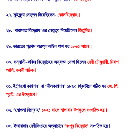
২৭. সুইমুন্ডা নেতৃত্ব দিয়েছিলেন-
কোলবিদ্রোহ।
২৮. ‘বারাসাত বিদ্রোহ’এর নেতৃত্ব দিয়েছিলেন
তিতুমির।
২৯. ভারতের প্রথম অরণ্য আইন পাশ হয়
১৮৬৫ সালে।
৩০. সন্নাসী-ফকির বিদ্রোহের অন্যতম নেতা ছিলেন
দেবী চৌধুরানী, চিরাগ
আলি, ভবনী পাঠক।
৩১. ই’ন্ডিগো কমিশন’ বা ‘নীলকমিশন’ ১৮৬০ খ্রিস্টাব্দে গঠিত হয়
জে. পি.
গ্রান্ট. এর উদ্যোগে।
৩২. ‘মোপলা বিদ্রোহ’
১৯২১ সালে মালাবার উপকূলে সংগঠিত হয়।
৩৩. ইজারাদার দেবীসিংহের অত্যাচারে
‘রংপুর বিদ্রোহ’
সংগঠিত হয়।