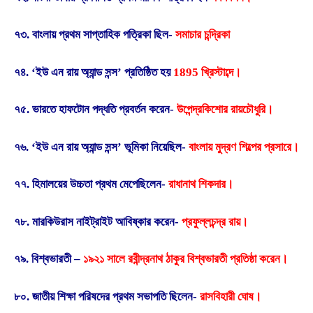
৭৩. বাংলায় প্রথম সাপ্তাহিক পত্রিকা ছিল-
সমাচার চন্দ্রিকা
৭৪. ‘ইউ এন রায় অ্যান্ড সন্স’ প্রতিষ্ঠিত হয়
1895 খ্রিস্টাব্দে।
৭৫. ভারতে হাফটোন পদ্ধতি প্রবর্তন করেন-
উপেন্দ্রকিশোর রায়চৌধুরি।
৭৬. ‘ইউ এন রায় অ্যান্ড সন্স’ ভূমিকা নিয়েছিল-
বাংলায় মুদ্রণ শিল্পের প্রসারে।
৭৭. হিমালয়ের উচ্চতা প্রথম মেপেছিলেন-
রাধানাথ শিকদার।
৭৮. মারকিউরাস নাইট্রাইট আবিষ্কার করেন-
প্রফুল্লচন্দ্র রায়।
৭৯. বিশ্বভারতী –
১৯২১ সালে রবীন্দ্রনাথ ঠাকুর বিশ্বভারতী প্রতিষ্ঠা করেন।
৮০. জাতীয় শিক্ষা পরিষদের প্রথম সভাপতি ছিলেন-
রাসবিহারী ঘোষ।