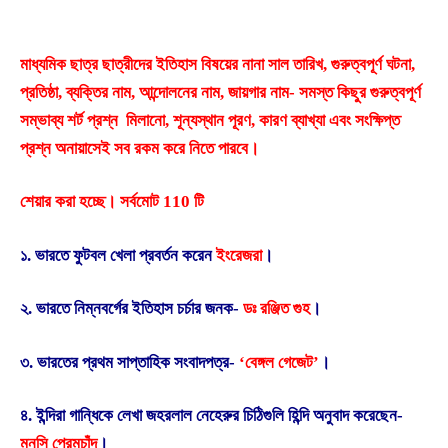
মাধ্যমিক ছাত্র ছাত্রীদের ইতিহাস বিষয়ের নানা সাল তারিখ, গুরুত্বপূর্ণ ঘটনা,
প্রতিষ্ঠা, ব্যক্তির নাম, আন্দোলনের নাম, জায়গার নাম- সমস্ত কিছুর গুরুত্বপূর্ণ
সম্ভাব্য শর্ট প্রশ্ন মিলানো, শূন্যস্থান পূরণ, কারণ ব্যাখ্যা এবং সংক্ষিপ্ত
প্রশ্ন অনায়াসেই সব রকম করে নিতে পারবে।
শেয়ার করা হচ্ছে। সর্বমোট 110 টি
১. ভারতে ফুটবল খেলা প্রবর্তন করেন
ইংরেজরা
।
২. ভারতে নিম্নবর্গের ইতিহাস চর্চার জনক-
ডঃ রঞ্জিত গুহ
।
৩. ভারতের প্রথম সাপ্তাহিক সংবাদপত্র-
‘বেঙ্গল গেজেট’
।
৪. ইন্দিরা গান্ধিকে লেখা জহরলাল নেহেরুর চিঠিগুলি হিন্দি অনুবাদ করেছেন-
মুনসি প্রেমচাঁদ
।