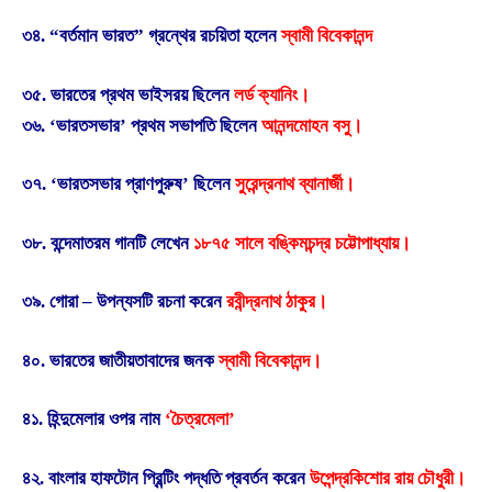
৩৪. “বর্তমান ভারত” গ্রন্থের রচয়িতা হলেন
স্বামী বিবেকানন্দ
৩৫. ভারতের প্রথম ভাইসরয় ছিলেন
লর্ড ক্যানিং।
৩৬. ‘ভারতসভার’ প্রথম সভাপতি ছিলেন
আনন্দমোহন বসু।
৩৭. ‘ভারতসভার প্রাণপুরুষ’ ছিলেন
সুরেন্দ্রনাথ ব্যানার্জী।
৩৮. বন্দেমাতরম গানটি লেখেন
১৮৭৫ সালে বঙ্কিমচন্দ্র চট্টোপাধ্যায়।
৩৯. গোরা – উপন্যসটি রচনা করেন
রবীন্দ্রনাথ ঠাকুর।
৪০. ভারতের জাতীয়তাবাদের জনক
স্বামী বিবেকানন্দ।
৪১. হিন্দুমেলার ওপর নাম
‘চৈত্রমেলা’
৪২. বাংলার হাফটোন প্রিন্টিং পদ্ধতি প্রবর্তন করেন
উপেন্দ্রকিশোর রায় চৌধুরী।