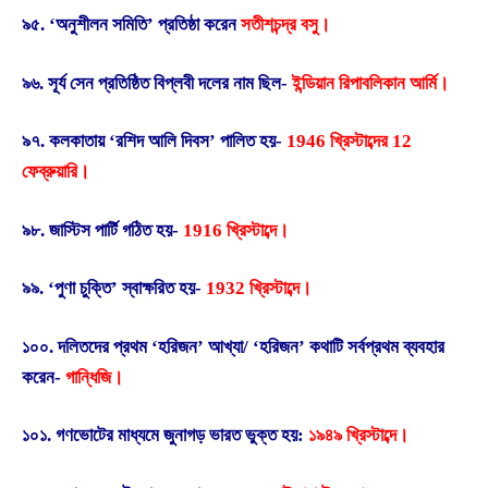
৯৫. ‘অনুশীলন সমিতি’ প্রতিষ্ঠা করেন
সতীশচন্দ্র বসু।
৯৬. সূর্য সেন প্রতিষ্ঠিত বিপ্লবী দলের নাম ছিল-
ইন্ডিয়ান রিপাবলিকান আর্মি।
৯৭. কলকাতায় ‘রশিদ আলি দিবস’ পালিত হয়-
1946 খ্রিস্টাব্দের 12
ফেব্রুয়ারি।
৯৮. জাস্টিস পার্টি গঠিত হয়-
1916 খ্রিস্টাব্দে।
৯৯. ‘পুণা চুক্তি’ স্বাক্ষরিত হয়-
1932 খ্রিস্টাব্দে।
১০০. দলিতদের প্রথম ‘হরিজন’ আখ্যা/ ‘হরিজন’ কথাটি সর্বপ্রথম ব্যবহার
করেন-
গান্ধিজি।
১০১. গণভোটের মাধ্যমে জুনাগড় ভারত ভুক্ত হয়:
১৯৪৯ খ্রিস্টাব্দে।