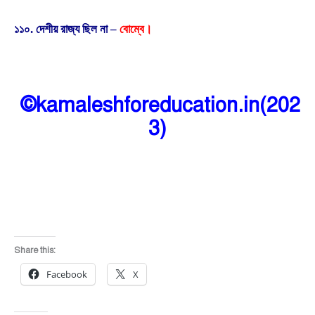
১১০. দেশীয় রাজ্য ছিল না –
বোম্বে।
©kamaleshforeducation.in(202
3)
Share this:
Facebook
X