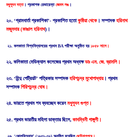
মধুসূদন দত্ত
।
প্রকাশক রেভারেন্ত
জেমস লঙ
।
২০. ‘গ্রামবার্তা প্রকাশিকা’- প্রকাশিত হতো
কুষ্ঠিয়া থেকে
। সম্পাদক
হরিনাথ
মজুমদার (কাঙাল হরিনাথ
)।
২১. কলকাতা বিশ্ববিদ্যালয়ের প্রথম BA পরীক্ষা অনুষ্ঠিত হয়
১৮৫৮ সালে।
২২. কলিকাতা মেডিক্যাল কলেজের প্রথম অধ্যক্ষ
ডাঃ এম. জে. ব্রামলি।
২৩. ‘হিন্দু পেট্রিয়ট’ পত্রিকার সম্পাদক
হরিশচন্দ্র মুখোপাধ্যায়
। প্রথম
সম্পাদক
গিরিশচন্দ্র ঘোষ।
২৪. ভারতে প্রথম শব ব্যবচ্ছেদ করেন
মধুসূদন গুপ্ত।
২৫. প্রথম ভারতীয় মহিলা ডাক্তার ছিলে,
কাদম্বিনী গাঙ্গুলী।
২৬. ‘কোলবিদ্রোহ’ (১৮৩১-৩২) অনুষ্ঠিত হয়েছিল
ছোটনাগপুরে।