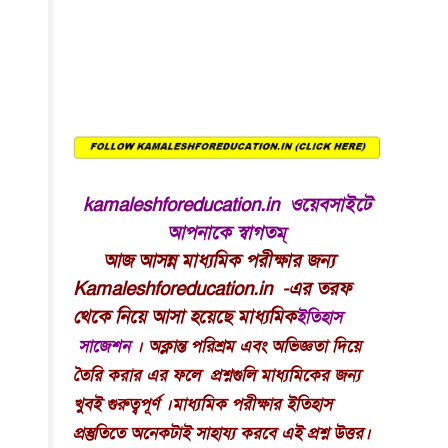
kamaleshforeducation.in ওয়ে
বসাইটে
আপনাকে স্বাগতম্
আজ
আসন্ন মাধ্যমিক পরীক্ষার জন্য
Kamaleshforeducation.in -এর তরফ
থেকে নিয়ে আসা হয়েছে মাধ্যমিক
ইতিহাস
সাজেশন
। অক্লান্ত পরিশ্রম এবং অভিজ্ঞতা দিয়ে
তৈরি করার এর ফলে প্রশ্নগুলি মাধ্যমিকের জন্য
খুবই গুরুত্বপূর্ণ ।মাধ্যমিক পরীক্ষার ইতিহাস
প্রস্তুতিতে অনেকটাই সাহায্য করবে এই
প্রশ্ন উত্তর
।