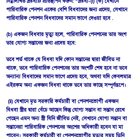
নিম্নলিখিত দ্রষ্টব্যটি প্রতিস্থাপন করুন: “দ্রষ্টব্য-(i) (ক) যেখানে
পারিবারিক পেনশন একের বেশি বিধবাদের জন্য প্রদেয়, সেখানে
পারিবারিক পেনশন বিধবাদের সমান ভাগে দেওয়া হবে .
(b) একজন বিধবার মৃত্যু হলে, পারিবারিক পেনশনের তার অংশ
তার যোগ্য সন্তানের জন্য প্রদেয় হবে:
তবে শর্ত থাকে যে বিধবা যদি কোন সন্তানের দ্বারা জীবিত না
থাকে, তবে পারিবারিক পেনশনের তার অংশটি শেষ হবে না তবে
অন্যান্য বিধবাদের সমান ভাগে প্রদেয় হবে, অথবা যদি কেবলমাত্র
এইরকম অন্য একজন বিধবা থাকে তবে তার কাছে সম্পূর্ণরূপে।
(ii) যেখানে মৃত সরকারি কর্মচারী বা পেনশনভোগী একজন
বিধবা স্ত্রীর দ্বারা বেঁচে আছেন কিন্তু যোগ্য সন্তান বা সন্তান রেখে
গেছেন এমন অন্য স্ত্রী যিনি জীবিত নেই, সেখানে যোগ্য সন্তান বা
সন্তানেরা পারিবারিক পেনশনের অংশের অধিকারী হবেন যা মা
পাবেন। সরকারী কর্মচারী বা পেনশনভোগীর মৃত্যুর সময় তিনি