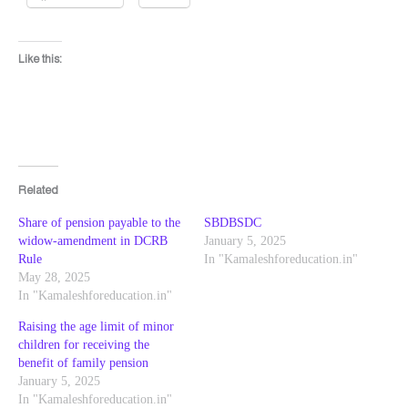
Like this:
Related
Share of pension payable to the
SBDBSDC
widow-amendment in DCRB
January 5, 2025
Rule
In "Kamaleshforeducation.in"
May 28, 2025
In "Kamaleshforeducation.in"
Raising the age limit of minor
children for receiving the
benefit of family pension
January 5, 2025
In "Kamaleshforeducation.in"