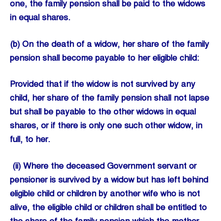
one, the family pension shall be paid to the widows
in equal shares.
(b) On the death of a widow, her share of the family
pension shall become payable to her eligible child:
Provided that if the widow is not survived by any
child, her share of the family pension shall not lapse
but shall be payable to the other widows in equal
shares, or if there is only one such other widow, in
full, to her.
(ii) Where the deceased Government servant or
pensioner is survived by a widow but has left behind
eligible child or children by another wife who is not
alive, the eligible child or children shall be entitled to