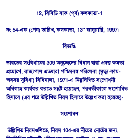
12, বিবিডি বাক (পূর্ব) কলকাতা-1
নং 54-এফ (পেন) তারিখ, কলকাতা, 13″ জানুয়ারি, 1997।
বিজ্ঞপ্তি
ভারতের সংবিধানের 309 অনুচ্ছেদের বিধান দ্বারা প্রদত্ত ক্ষমতা
প্রয়োগে, রাজ্যপাল এতদ্বারা পশ্চিমবঙ্গ পরিষেবা (মৃত্যু-কাম-
অবসর সুবিধা) বিধিমালা, 1971-এ নিম্নলিখিত সংশোধনী
অবিলম্বে কার্যকর করতে সন্তুষ্ট হয়েছেন, পরবর্তীকালে সংশোধিত
হিসাবে (এর পরে উল্লিখিত নিয়ম হিসাবে উল্লেখ করা হয়েছে)-
সংশোধন
উল্লিখিত নিয়মগুলিতে, নিয়ম 104-এর নীচের নোটের জন্য,