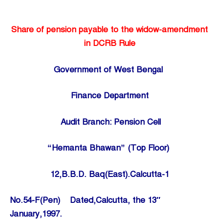
Share of pension payable to the widow-amendment
in DCRB Rule
Government of West Bengal
Finance Department
Audit Branch: Pension Cell
“Hemanta Bhawan” (Top Floor)
12,B.B.D. Baq(East).Calcutta-1
No.54-F(Pen) Dated,Calcutta, the 13″
January,1997.