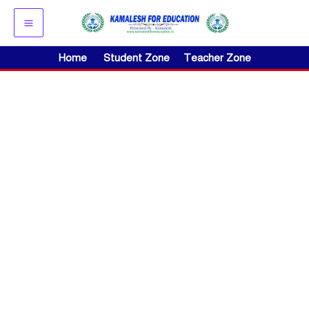
Skip
to
content
Home
Student Zone
Teacher Zone