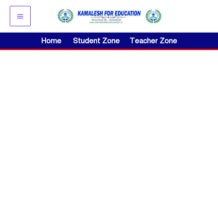
Skip
to
content
Home
Student Zone
Teacher Zone