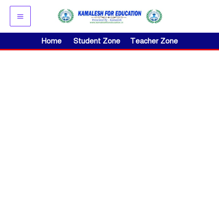
Skip
to
content
Home
Student Zone
Teacher Zone