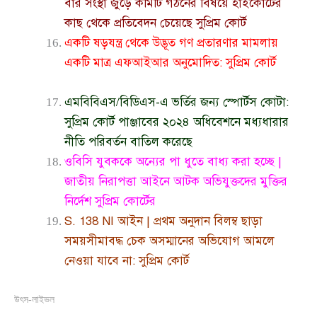
বার সংস্থা জুড়ে কমিটি গঠনের বিষয়ে হাইকোর্টের
কাছ থেকে প্রতিবেদন চেয়েছে সুপ্রিম কোর্ট
একটি ষড়যন্ত্র থেকে উদ্ভূত গণ প্রতারণার মামলায়
একটি মাত্র এফআইআর অনুমোদিত: সুপ্রিম কোর্ট
এমবিবিএস/বিডিএস-এ ভর্তির জন্য স্পোর্টস কোটা:
সুপ্রিম কোর্ট পাঞ্জাবের ২০২৪ অধিবেশনে মধ্যধারার
নীতি পরিবর্তন বাতিল করেছে
ওবিসি যুবককে অন্যের পা ধুতে বাধ্য করা হচ্ছে |
জাতীয় নিরাপত্তা আইনে আটক অভিযুক্তদের মুক্তির
নির্দেশ সুপ্রিম কোর্টের
S. 138 NI আইন | প্রথম অনুদান বিলম্ব ছাড়া
সময়সীমাবদ্ধ চেক অসম্মানের অভিযোগ আমলে
নেওয়া যাবে না: সুপ্রিম কোর্ট
উৎস-লাইভল