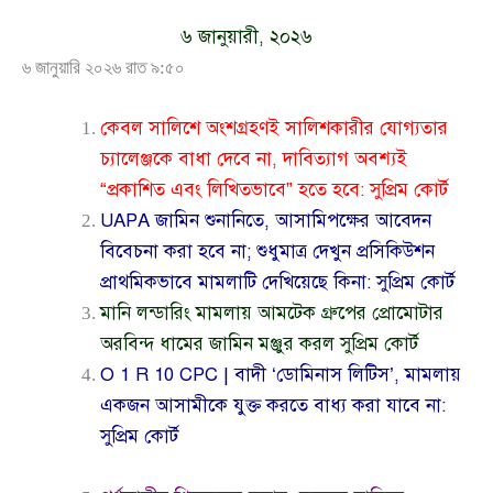
৬ জানুয়ারী, ২০২৬
৬ জানুয়ারি ২০২৬ রাত ৯:৫০
কেবল সালিশে অংশগ্রহণই সালিশকারীর যোগ্যতার
চ্যালেঞ্জকে বাধা দেবে না, দাবিত্যাগ অবশ্যই
“প্রকাশিত এবং লিখিতভাবে” হতে হবে: সুপ্রিম কোর্ট
UAPA জামিন শুনানিতে, আসামিপক্ষের আবেদন
বিবেচনা করা হবে না; শুধুমাত্র দেখুন প্রসিকিউশন
প্রাথমিকভাবে মামলাটি দেখিয়েছে কিনা: সুপ্রিম কোর্ট
মানি লন্ডারিং মামলায় আমটেক গ্রুপের প্রোমোটার
অরবিন্দ ধামের জামিন মঞ্জুর করল সুপ্রিম কোর্ট
O 1 R 10 CPC | বাদী ‘ডোমিনাস লিটিস’, মামলায়
একজন আসামীকে যুক্ত করতে বাধ্য করা যাবে না:
সুপ্রিম কোর্ট