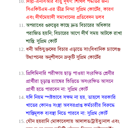
দিল্লি-এনসিআর বায়ু দূষণ: শিথিল পদ্ধতির জন্য
সিএকিউএম-এর তীব্র নিন্দা সুপ্রিম কোর্টের, কারণ
এবং দীর্ঘমেয়াদী সমাধানের প্রতিবেদন তলব
অপরাধের গুরুত্বের কাছে দ্রুত বিচারের অধিকার
পরাজিত হয়নি; বিচারের আগে দীর্ঘ সময় আটকে রাখা
শাস্তি: সুপ্রিম কোর্ট
ধনী অভিযুক্তদের বিচার এড়াতে সাংবিধানিক চ্যালেঞ্জ
উত্থাপনের অনুশীলনে ভ্রুকুটি সুপ্রিম কোর্টের
প্রিলিমিনারি পরীক্ষায় ছাড় পাওয়া সংরক্ষিত শ্রেণীর
প্রার্থীরা চূড়ান্ত র‍্যাঙ্কের ভিত্তিতে অসংরক্ষিত আসনে
প্রার্থী হতে পারবেন না: সুপ্রিম কোর্ট
যদি নিয়ম স্পষ্টভাবে সক্ষম না হয়, তাহলে সরকারি
খাতের কোনও সংস্থা অবসরপ্রাপ্ত কর্মচারীর বিরুদ্ধে
শাস্তিমূলক ব্যবস্থা নিতে পারবে না: সুপ্রিম কোর্ট
যৌন হয়রানি মোকাবেলায় আদালত/ট্রাইব্যুনাল এবং