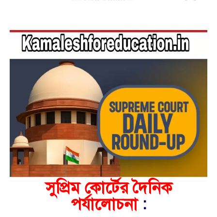
সুপ্রিম কোর্টের দৈনিক
পর্যালোচনা
: