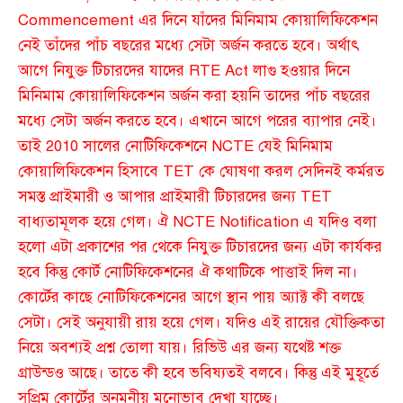
Commencement এর দিনে যাঁদের মিনিমাম কোয়ালিফিকেশন
নেই তাঁদের পাঁচ বছরের মধ্যে সেটা অর্জন করতে হবে। অর্থাৎ
আগে নিযুক্ত টিচারদের যাদের RTE Act লাগু হওয়ার দিনে
মিনিমাম কোয়ালিফিকেশন অর্জন করা হয়নি তাদের পাঁচ বছরের
মধ্যে সেটা অর্জন করতে হবে। এখানে আগে পরের ব্যাপার নেই।
তাই 2010 সালের নোটিফিকেশনে NCTE যেই মিনিমাম
কোয়ালিফিকেশন হিসাবে TET কে ঘোষণা করল সেদিনই কর্মরত
সমস্ত প্রাইমারী ও আপার প্রাইমারী টিচারদের জন্য TET
বাধ্যতামূলক হয়ে গেল। ঐ NCTE Notification এ যদিও বলা
হলো এটা প্রকাশের পর থেকে নিযুক্ত টিচারদের জন্য এটা কার্যকর
হবে কিন্তু কোর্ট নোটিফিকেশনের ঐ কথাটিকে পাত্তাই দিল না।
কোর্টের কাছে নোটিফিকেশনের আগে স্থান পায় অ্যাক্ট কী বলছে
সেটা। সেই অনুযায়ী রায় হয়ে গেল। যদিও এই রায়ের যৌক্তিকতা
নিয়ে অবশ্যই প্রশ্ন তোলা যায়। রিভিউ এর জন্য যথেষ্ট শক্ত
গ্রাউন্ডও আছে। তাতে কী হবে ভবিষ্যতই বলবে। কিন্তু এই মুহূর্তে
সুপ্রিম কোর্টের অনমনীয় মনোভাব দেখা যাচ্ছে।