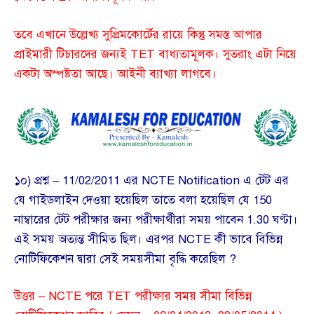
তবে এখানে উল্লেখ্য সুপ্রিমকোর্টের রায়ে কিন্তু সমস্ত আপার
প্রাইমারী টিচারদের জন্যই TET বাধ্যতামূলক। সুতরাং এটা নিয়ে
একটা অস্পষ্টতা আছে। আইনী ব্যাখ্যা লাগবে।
১০) প্রশ্ন – 11/02/2011 এর NCTE Notification এ টেট এর
যে গাইডলাইন দেওয়া হয়েছিল তাতে বলা হয়েছিল যে 150
নাম্বারের টেট পরীক্ষার জন্য পরীক্ষার্থীরা সময় পাবেন 1.30 ঘণ্টা।
এই সময় অত্যন্ত সীমিত ছিল। এরপর NCTE কী ভাবে বিভিন্ন
নোটিফিকেশন দ্বারা সেই সময়সীমা বৃদ্ধি করেছিল ?
উত্তর – NCTE পরে TET পরীক্ষার সময় সীমা বিভিন্ন