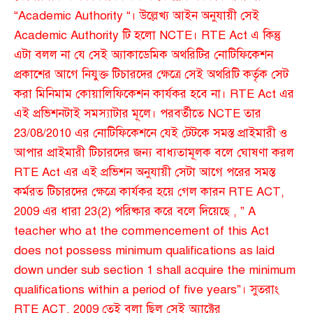
“Academic Authority “। উল্লেখ্য আইন অনুযায়ী সেই
Academic Authority টি হলো NCTE। RTE Act এ কিন্তু
এটা বলল না যে সেই অ্যাকাডেমিক অথরিটির নোটিফিকেশন
প্রকাশের আগে নিযুক্ত টিচারদের ক্ষেত্রে সেই অথরিটি কর্তৃক সেট
করা মিনিমাম কোয়ালিফিকেশন কার্যকর হবে না। RTE Act এর
এই প্রভিশনটাই সমস্যাটার মূলে। পরবর্তীতে NCTE তার
23/08/2010 এর নোটিফিকেশনে যেই টেটকে সমস্ত প্রাইমারী ও
আপার প্রাইমারী টিচারদের জন্য বাধ্যতামূলক বলে ঘোষণা করল
RTE Act এর এই প্রভিশন অনুযায়ী সেটা আগে পরের সমস্ত
কর্মরত টিচারদের ক্ষেত্রে কার্যকর হয়ে গেল কারন RTE ACT,
2009 এর ধারা 23(2) পরিষ্কার করে বলে দিয়েছে , ” A
teacher who at the commencement of this Act
does not possess minimum qualifications as laid
down under sub section 1 shall acquire the minimum
qualifications within a period of five years”। সুতরাং
RTE ACT, 2009 তেই বলা ছিল সেই অ্যাক্টের