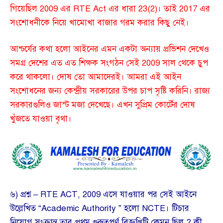
গিয়েছিল 2009 এর RTE Act এর ধারা 23(2)। তাই 2017 এর
সংশোধনীকে নিয়ে খামোখা বাজার গরম করার কিছু নেই।
আশ্চর্যের কথা হলো আইনের এমন একটা অন্যায় প্রভিশন দেখেও
সমগ্র দেশের এত এত শিক্ষক সংগঠন সেই 2009 সাল থেকে চুপ
করে থাকলো। দোষ তো আমাদেরই। আমরা এই আইন
সংশোধনের জন্য কেন্দ্রীয় সরকারের উপর চাপ সৃষ্টি করিনি। রাজ্য
সরকারগুলিও জাস্ট মজা দেখেছে। এখন সুপ্রিম কোর্টের দোষ
খুঁজতে যাওয়া বৃথা।
৬) প্রশ্ন – RTE ACT, 2009 এসে যাওয়ার পর সেই আইনে
উল্লেখিত “Academic Authority ” হলো NCTE। টিচার
নিয়োগ সংক্রান্ত তার প্রথম গুরুত্বপূর্ণ বিজ্ঞপ্তিটি কেমন ছিল ? কী