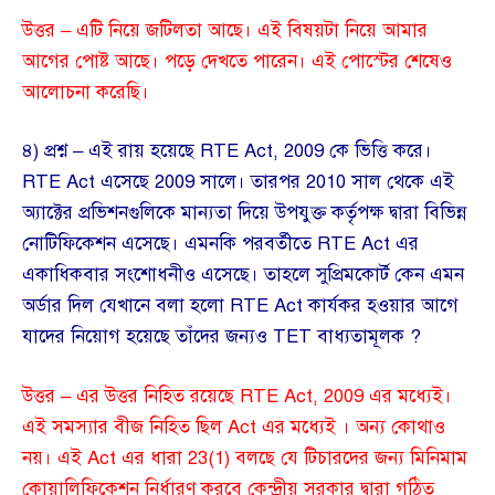
উত্তর – এটি নিয়ে জটিলতা আছে। এই বিষয়টা নিয়ে আমার
আগের পোষ্ট আছে। পড়ে দেখতে পারেন। এই পোস্টের শেষেও
আলোচনা করেছি।
৪) প্রশ্ন – এই রায় হয়েছে RTE Act, 2009 কে ভিত্তি করে।
RTE Act এসেছে 2009 সালে। তারপর 2010 সাল থেকে এই
অ্যাক্টের প্রভিশনগুলিকে মান্যতা দিয়ে উপযুক্ত কর্তৃপক্ষ দ্বারা বিভিন্ন
নোটিফিকেশন এসেছে। এমনকি পরবর্তীতে RTE Act এর
একাধিকবার সংশোধনীও এসেছে। তাহলে সুপ্রিমকোর্ট কেন এমন
অর্ডার দিল যেখানে বলা হলো RTE Act কার্যকর হওয়ার আগে
যাদের নিয়োগ হয়েছে তাঁদের জন্যও TET বাধ্যতামূলক ?
উত্তর – এর উত্তর নিহিত রয়েছে RTE Act, 2009 এর মধ্যেই।
এই সমস্যার বীজ নিহিত ছিল Act এর মধ্যেই । অন্য কোথাও
নয়। এই Act এর ধারা 23(1) বলছে যে টিচারদের জন্য মিনিমাম
কোয়ালিফিকেশন নির্ধারণ করবে কেন্দ্রীয় সরকার দ্বারা গঠিত