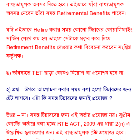
বাধ্যতামূলক অবসর নিতে হবে। এইভাবে যাঁরা বাধ্যতামূলক
অবসর নেবেন তাঁরা সমস্ত Retiremental Benefits পাবেন।
যদি এইভাবে Retire করার সময় কোনো টিচারের কোয়ালিফাইং
সার্ভিস লেংথ কম হয় তাহলে সেটাকে মকুব করে দিয়ে
Retirement Benefits দেওয়ার কথা বিবেচনা করবেন সংশ্লিষ্ট
কর্তৃপক্ষ।
ঙ) ভবিষ্যতে TET ছাড়া কোনও নিয়োগ বা প্রমোশন হবে না।
২) প্রশ্ন – উপরে আলোচনা করার সময় বলা হলো টিচারদের জন্য
টেট লাগবে। এটা কি সমস্ত টিচারদের জন্যই প্রযোজ্য ?
উত্তর – না। সমস্ত টিচারদের জন্য এই অর্ডার প্রযোজ্য নয়। সুপ্রীম
কোর্টের অর্ডারে বলা হচ্ছে RTE ACT, 2009 এর ধারা 2(n) এ
উল্লেখিত স্কুলগুলোর জন্য এই বাধ্যতামূলক টেট প্রযোজ্য হবে।