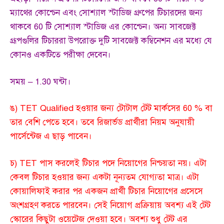
ম্যাথের কোশ্চেন এবং সোশ্যাল স্টাডিজ গ্রুপের টিচারদের জন্য
থাকবে 60 টি সোশ্যাল স্টাডিজ এর কোশ্চেন। অন্য সাবজেক্ট
গ্রূপগুলির টিচাররা উপরোক্ত দুটি সাবজেক্ট কম্বিনেশন এর মধ্যে যে
কোনও একটিতে পরীক্ষা দেবেন।
সময় – 1.30 ঘন্টা।
ঙ) TET Qualified হওয়ার জন্য টোটাল টেট মার্কসের 60 % বা
তার বেশি পেতে হবে। তবে রিজার্ভড প্রার্থীরা নিয়ম অনুযায়ী
পার্সেন্টেজ এ ছাড় পাবেন।
চ) TET পাস করলেই টিচার পদে নিয়োগের নিশ্চয়তা নয়। এটা
কেবল টিচার হওয়ার জন্য একটা নূন্যতম যোগ্যতা মাত্র। এটা
কোয়ালিফাই করার পর একজন প্রার্থী টিচার নিয়োগের প্রসেসে
অংশগ্রহণ করতে পারবেন। সেই নিয়োগ প্রক্রিয়ায় অবশ্য এই টেট
স্কোরের কিছুটা ওয়েটেজ দেওয়া হবে। অবশ্য শুধু টেট এর