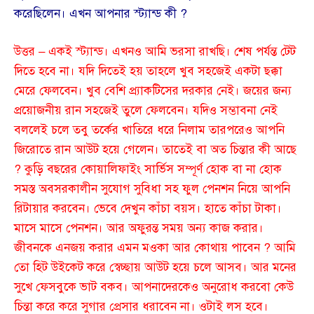
করেছিলেন। এখন আপনার স্ট্যান্ড কী ?
উত্তর – একই স্ট্যান্ড। এখনও আমি ভরসা রাখছি। শেষ পর্যন্ত টেট
দিতে হবে না। যদি দিতেই হয় তাহলে খুব সহজেই একটা ছক্কা
মেরে ফেলবেন। খুব বেশি প্র্যাকটিসের দরকার নেই। জয়ের জন্য
প্রয়োজনীয় রান সহজেই তুলে ফেলবেন। যদিও সম্ভাবনা নেই
বললেই চলে তবু তর্কের খাতিরে ধরে নিলাম তারপরেও আপনি
জিরোতে রান আউট হয়ে গেলেন। তাতেই বা অত চিন্তার কী আছে
? কুড়ি বছরের কোয়ালিফাইং সার্ভিস সম্পূর্ণ হোক বা না হোক
সমস্ত অবসরকালীন সুযোগ সুবিধা সহ ফুল পেনশন নিয়ে আপনি
রিটায়ার করবেন। ভেবে দেখুন কাঁচা বয়স। হাতে কাঁচা টাকা।
মাসে মাসে পেনশন। আর অফুরন্ত সময় অন্য কাজ করার।
জীবনকে এনজয় করার এমন মওকা আর কোথায় পাবেন ? আমি
তো হিট উইকেট করে স্বেচ্ছায় আউট হয়ে চলে আসব। আর মনের
সুখে ফেসবুকে ভাট বকব। আপনাদেরকেও অনুরোধ করবো কেউ
চিন্তা করে করে সুগার প্রেসার ধরাবেন না। ওটাই লস হবে।