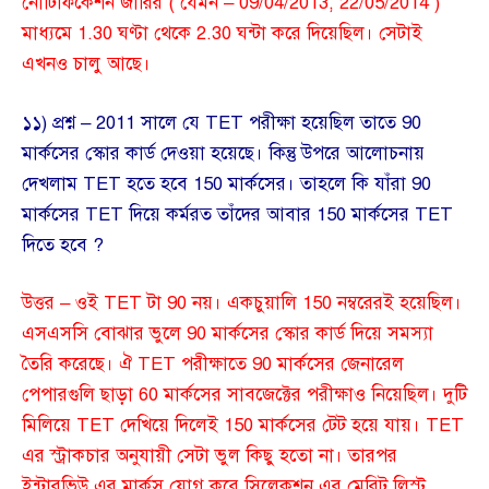
নোটিফিকেশন জারির ( যেমন – 09/04/2013, 22/05/2014 )
মাধ্যমে 1.30 ঘণ্টা থেকে 2.30 ঘন্টা করে দিয়েছিল। সেটাই
এখনও চালু আছে।
১১) প্রশ্ন – 2011 সালে যে TET পরীক্ষা হয়েছিল তাতে 90
মার্কসের স্কোর কার্ড দেওয়া হয়েছে। কিন্তু উপরে আলোচনায়
দেখলাম TET হতে হবে 150 মার্কসের। তাহলে কি যাঁরা 90
মার্কসের TET দিয়ে কর্মরত তাঁদের আবার 150 মার্কসের TET
দিতে হবে ?
উত্তর – ওই TET টা 90 নয়। একচুয়ালি 150 নম্বরেরই হয়েছিল।
এসএসসি বোঝার ভুলে 90 মার্কসের স্কোর কার্ড দিয়ে সমস্যা
তৈরি করেছে। ঐ TET পরীক্ষাতে 90 মার্কসের জেনারেল
পেপারগুলি ছাড়া 60 মার্কসের সাবজেক্টের পরীক্ষাও নিয়েছিল। দুটি
মিলিয়ে TET দেখিয়ে দিলেই 150 মার্কসের টেট হয়ে যায়। TET
এর স্ট্রাকচার অনুযায়ী সেটা ভুল কিছু হতো না। তারপর
ইন্টারভিউ এর মার্কস যোগ করে সিলেকশন এর মেরিট লিস্ট