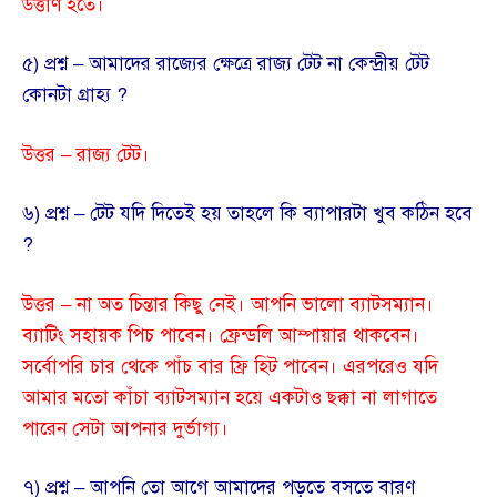
উত্তীর্ণ হতে।
৫) প্রশ্ন – আমাদের রাজ্যের ক্ষেত্রে রাজ্য টেট না কেন্দ্রীয় টেট
কোনটা গ্রাহ্য ?
উত্তর – রাজ্য টেট।
৬) প্রশ্ন – টেট যদি দিতেই হয় তাহলে কি ব্যাপারটা খুব কঠিন হবে
?
উত্তর – না অত চিন্তার কিছু নেই। আপনি ভালো ব্যাটসম্যান।
ব্যাটিং সহায়ক পিচ পাবেন। ফ্রেন্ডলি আম্পায়ার থাকবেন।
সর্বোপরি চার থেকে পাঁচ বার ফ্রি হিট পাবেন। এরপরেও যদি
আমার মতো কাঁচা ব্যাটসম্যান হয়ে একটাও ছক্কা না লাগাতে
পারেন সেটা আপনার দুর্ভাগ্য।
৭) প্রশ্ন – আপনি তো আগে আমাদের পড়তে বসতে বারণ