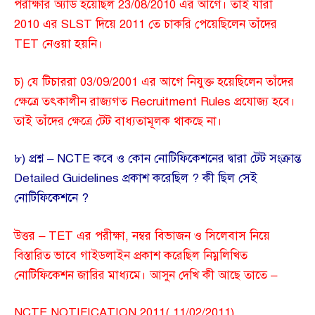
পরীক্ষার অ্যাড হয়েছিল 23/08/2010 এর আগে। তাই যাঁরা
2010 এর SLST দিয়ে 2011 তে চাকরি পেয়েছিলেন তাঁদের
TET নেওয়া হয়নি।
চ) যে টিচাররা 03/09/2001 এর আগে নিযুক্ত হয়েছিলেন তাঁদের
ক্ষেত্রে তৎকালীন রাজ্যগত Recruitment Rules প্রযোজ্য হবে।
তাই তাঁদের ক্ষেত্রে টেট বাধ্যতামূলক থাকছে না।
৮) প্রশ্ন – NCTE কবে ও কোন নোটিফিকেশনের দ্বারা টেট সংক্রান্ত
Detailed Guidelines প্রকাশ করেছিল ? কী ছিল সেই
নোটিফিকেশনে ?
উত্তর – TET এর পরীক্ষা, নম্বর বিভাজন ও সিলেবাস নিয়ে
বিস্তারিত ভাবে গাইডলাইন প্রকাশ করেছিল নিম্নলিখিত
নোটিফিকেশন জারির মাধ্যমে। আসুন দেখি কী আছে তাতে –
NCTE NOTIFICATION 2011( 11/02/2011)