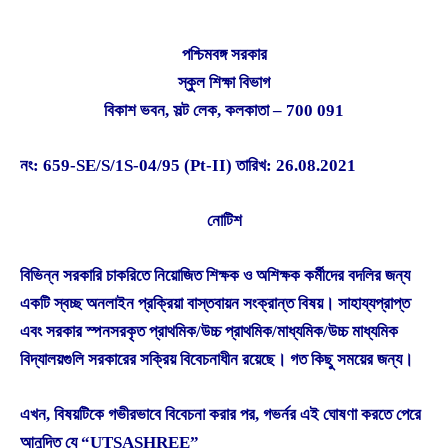
পশ্চিমবঙ্গ সরকার
স্কুল শিক্ষা বিভাগ
বিকাশ ভবন, সল্ট লেক, কলকাতা – 700 091
নং: 659-SE/S/1S-04/95 (Pt-II) তারিখ: 26.08.2021
নোটিশ
বিভিন্ন সরকারি চাকরিতে নিয়োজিত শিক্ষক ও অশিক্ষক কর্মীদের বদলির জন্য
একটি স্বচ্ছ অনলাইন প্রক্রিয়া বাস্তবায়ন সংক্রান্ত বিষয়। সাহায্যপ্রাপ্ত
এবং সরকার স্পনসরকৃত প্রাথমিক/উচ্চ প্রাথমিক/মাধ্যমিক/উচ্চ মাধ্যমিক
বিদ্যালয়গুলি সরকারের সক্রিয় বিবেচনাধীন রয়েছে। গত কিছু সময়ের জন্য।
এখন, বিষয়টিকে গভীরভাবে বিবেচনা করার পর, গভর্নর এই ঘোষণা করতে পেরে
আনন্দিত যে “UTSASHREE”