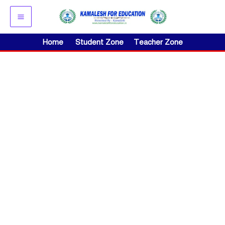
Skip
to
content
Home
Student Zone
Teacher Zone