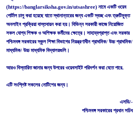
(https://banglarsiksha.gov.in/utsashree) নামে একটি ওয়েব
পোর্টাল চালু করা হয়েছে যাতে স্থানান্তরের জন্য একটি স্বচ্ছ এবং ত্রুটিমুক্ত
অনলাইন প্রক্রিয়া বাস্তবায়ন করা হয়। বিভিন্ন সরকারী কাজে নিয়োজিত
সকল যোগ্য শিক্ষক ও অশিক্ষক কর্মীদের ক্ষেত্রে। সাহায্যপ্রাপ্ত এবং সরকার
পশ্চিমবঙ্গ সরকারের স্কুল শিক্ষা বিভাগের নিয়ন্ত্রণাধীন প্রাথমিক/ উচ্চ প্রাথমিক/
মাধ্যমিক/ উচ্চ মাধ্যমিক বিদ্যালয়গুলি।
আরও বিস্তারিত জানার জন্য উপরের ওয়েবসাইট পরিদর্শন করা যেতে পারে.
এটি সংশ্লিষ্ট সকলের নোটিশের জন্য।
এসডি/-
পশ্চিমবঙ্গ সরকারের প্রধান সচিব