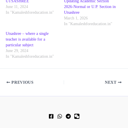
UTSASHREE
Updating Academic Section
June 11, 2024
2026-Normal or U.P. Section in
In "Kamaleshforeducation.in"
Utsashree
March 1, 2026
In "Kamaleshforeducation.in"
Utsashree – where a single
teacher is available for a
particular subject
June 29, 2024
In "Kamaleshforeducation.in"
PREVIOUS
NEXT