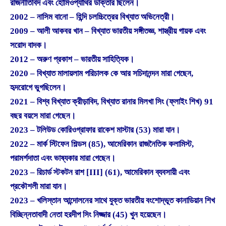
রাজনীতিবিদ এবং হোমিওপ্যাথির ডাক্তার ছিলেন।
2002 – নাসিম বানো – হিন্দি চলচ্চিত্রের বিখ্যাত অভিনেত্রী।
2009 – আলী আকবর খান – বিখ্যাত ভারতীয় সঙ্গীতজ্ঞ, শাস্ত্রীয় গায়ক এবং
সরোদ বাদক।
2012 – অরুণ প্রকাশ – ভারতীয় সাহিত্যিক।
2020 – বিখ্যাত মালায়লাম পরিচালক কে আর সচিদানন্দন মারা গেছেন,
হৃদরোগে ভুগছিলেন।
2021 – বিশ্ব বিখ্যাত ক্রীড়াবিদ, বিখ্যাত রানার মিলখা সিং (ফ্লাইং শিখ) 91
বছর বয়সে মারা গেছেন।
2023 – টলিউড কোরিওগ্রাফার রাকেশ মাস্টার (53) মারা যান।
2022 – মার্ক স্টিফেন শিল্ডস (85), আমেরিকান রাজনৈতিক কলামিস্ট,
পরামর্শদাতা এবং ভাষ্যকার মারা গেছেন।
2023 – রিচার্ড স্টকটন রাশ [III] (61), আমেরিকান ব্যবসায়ী এবং
প্রকৌশলী মারা যান।
2023 – খলিস্তান আন্দোলনের সাথে যুক্ত ভারতীয় বংশোদ্ভূত কানাডিয়ান শিখ
বিচ্ছিন্নতাবাদী নেতা হরদীপ সিং নিজ্জার (45) খুন হয়েছেন।