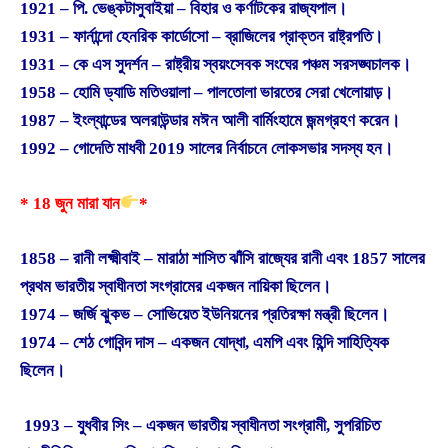
1921 – পি. ভেঙ্কটাসুবাইয়া – বিহার ও কর্ণাটকের রাজ্যপাল।
1931 – ফার্নান্দো হেনরিক কার্ডোসো – ব্রাজিলের প্রাক্তন রাষ্ট্রপতি।
1931 – কে এস সুদর্শন – রাষ্ট্রীয় স্বয়ংসেবক সংঘের পঞ্চম সরসঙ্ঘচালক।
1958 – হোমি ড্যাডি মতিওয়ালা – পালতোলা ভারতের সেরা খেলোয়াড়।
1987 – ইংল্যান্ডের অলরাউন্ডার মঈন আলী বার্মিংহামে জন্মগ্রহণ করেন।
1992 – গোদেতি মাধবী 2019 সালের নির্বাচনে লোকসভার সদস্য হন।
* 18 জুন মারা যান
*
1858 – রানী লক্ষ্মীবাই – মারাঠা শাসিত ঝাঁসি রাজ্যের রানী এবং 1857 সালের
প্রথম ভারতীয় স্বাধীনতা সংগ্রামের একজন নায়িকা ছিলেন।
1974 – জর্জি ঝুকভ – সোভিয়েত ইউনিয়নের প্রতিরক্ষা মন্ত্রী ছিলেন।
1974 – শেঠ গোবিন্দ দাস – একজন যোদ্ধা, এমপি এবং হিন্দি সাহিত্যিক
ছিলেন।
1993 – যুধবীর সিং – একজন ভারতীয় স্বাধীনতা সংগ্রামী, সুপরিচিত