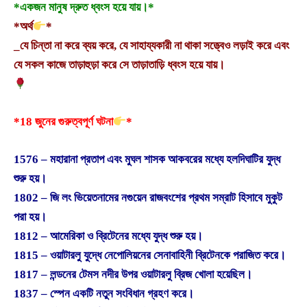
*একজন মানুষ দ্রুত ধ্বংস হয়ে যায়।*
*অর্থ
*
_যে চিন্তা না করে ব্যয় করে, যে সাহায্যকারী না থাকা সত্ত্বেও লড়াই করে এবং
যে সকল কাজে তাড়াহুড়া করে সে তাড়াতাড়ি ধ্বংস হয়ে যায়।
*18 জুনের গুরুত্বপূর্ণ ঘটনা
*
1576 – মহারানা প্রতাপ এবং মুঘল শাসক আকবরের মধ্যে হলদিঘাটির যুদ্ধ
শুরু হয়।
1802 – জি লং ভিয়েতনামের নগুয়েন রাজবংশের প্রথম সম্রাট হিসাবে মুকুট
পরা হয়।
1812 – আমেরিকা ও ব্রিটেনের মধ্যে যুদ্ধ শুরু হয়।
1815 – ওয়াটারলু যুদ্ধে নেপোলিয়নের সেনাবাহিনী ব্রিটেনকে পরাজিত করে।
1817 – লন্ডনের টেমস নদীর উপর ওয়াটারলু ব্রিজ খোলা হয়েছিল।
1837 – স্পেন একটি নতুন সংবিধান গ্রহণ করে।