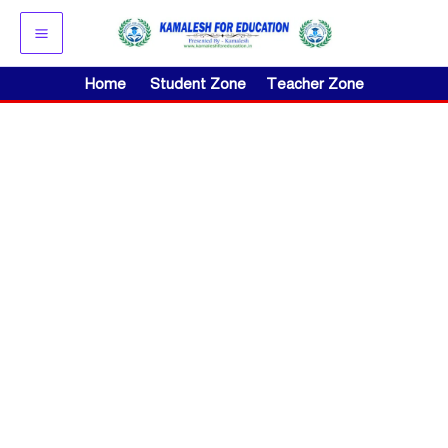
Skip
to
content
Home
Student Zone
Teacher Zone