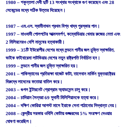
1980 – শকুন্তলা দেবী দুটি 13 সংখ্যার সংখ্যাকে গুণ করেছেন এবং 28
সেকেন্ডের মধ্যে সঠিক উত্তর দিয়েছেন।
1987 – এম.এস. স্বামীনাথন প্রথম বিশ্ব খাদ্য পুরস্কার পান।
1997 – মাওবাদী পোলপটের আত্মসমর্পণ, কম্বোডিয়ার খেমার রুজের নেতা এবং
2 মিলিয়নেরও বেশি মানুষের হত্যাকারী।
1999 – 35টি ইউরোপীয় দেশের মধ্যে লন্ডনে পানীয় জল চুক্তি স্বাক্ষরিত,
ভাইক ফাইবারেমা লাটভিয়ায় দেশের নতুন রাষ্ট্রপতি নির্বাচিত হন।
1999 – লন্ডনে পানীয় জল চুক্তি স্বাক্ষরিত হয়।
2001 – পাকিস্তানের প্রতিরক্ষা বাজেট কাটা, তালেবান মার্কিন যুক্তরাষ্ট্রের
বিরুদ্ধে লাদেনের ফতোয়া বাতিল করে।
2003 – গুগল ইন্টারনেট প্রোগ্রাম অ্যাডসেন্স চালু করে।
2004 – চাদিয়ান সৈন্যরা 69 সুদানী মিলিশিয়ানকে হত্যা করে।
2004 – দক্ষিণ কোরিয়া আগস্ট মাসে ইরাকে সেনা পাঠানোর সিদ্ধান্ত নেয়।
2008 – কেন্দ্রীয় সরকার ওবিসি কোটায় গুজ্জরদের 5% সংরক্ষণ দেওয়ার
ঘোষণা করেছিল।