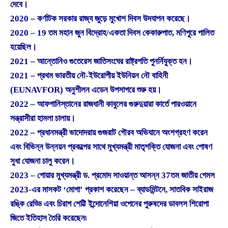
দেবে।
2020 – কর্ণাটক সরকার রাজ্য জুড়ে মুখোশ দিবস উদযাপন করেছে।
2020 – 19 তম মহান জুন বিদ্রোহ/একতা দিবস কেকারুপাত, মণিপুরে পালিত
হয়েছিল।
2021 – আন্তোনিও গুতেরেস জাতিসংঘের রাষ্ট্রপতি পুনর্নিযুক্ত হন।
2021 – প্রথম ভারতীয় নৌ-ইউরোপীয় ইউনিয়ন নৌ বাহিনী
(EUNAVFOR) অনুশীলন এডেন উপসাগরে শুরু হয়।
2022 – আফগানিস্তানের রাজধানী কাবুলের গুরুদুয়ারা কার্তে পারওয়ানে
সন্ত্রাসীরা হামলা চালায়।
2022 – প্রধানমন্ত্রী ভাদোদরায় গুজরাট গৌরব অভিযানে অংশগ্রহণ করেন
এবং বিভিন্ন উন্নয়ন প্রকল্পের সাথে মুখ্যমন্ত্রী মাতৃশক্তি যোজনা এবং পোষণ
সুধা যোজনা চালু করেন।
2023 – গোয়ার মুখ্যমন্ত্রী ড. প্রমোদ সাওয়ান্ত আসন্ন 37তম জাতীয় গেমস
2023-এর মাসকট ‘মোগা’ প্রকাশ করেছেন – ব্যাডমিন্টনে, সাতবিক সাইরাজ
রঙ্কি রেড্ডি এবং চিরাগ শেট্টি ইন্দোনেশিয়া ওপেনের পুরুষদের ডাবলস শিরোপা
জিতে ইতিহাস তৈরি করেছেন৷