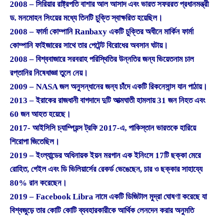
2008 – সিরিয়ার রাষ্ট্রপতি বাশার আল আসাদ এবং ভারত সফররত প্রধানমন্ত্রী
ড. মনমোহন সিংয়ের মধ্যে তিনটি চুক্তি স্বাক্ষরিত হয়েছিল।
2008 – ফার্মা কোম্পানি Ranbaxy একটি চুক্তির অধীনে মার্কিন ফার্মা
কোম্পানি ফাইজারের সাথে তার পেটেন্ট বিরোধের অবসান ঘটায়।
2008 – বিশ্ববাজারে সরবরাহ পরিস্থিতির উন্নতির জন্য ভিয়েতনাম চাল
রপ্তানির নিষেধাজ্ঞা তুলে নেয়।
2009 – NASA জল অনুসন্ধানের জন্য চাঁদে একটি রিকনেসান্স যান পাঠায়।
2013 – ইরাকের রাজধানী বাগদাদে দুটি আত্মঘাতী হামলায় 31 জন নিহত এবং
60 জন আহত হয়েছে।
2017- আইসিসি চ্যাম্পিয়ন্স ট্রফি 2017-এ, পাকিস্তান ভারতকে হারিয়ে
শিরোপা জিতেছিল।
2019 – ইংল্যান্ডের অধিনায়ক ইয়ন মরগান এক ইনিংসে 17টি ছক্কা মেরে
রোহিত, গেইল এবং ডি ভিলিয়ার্সের রেকর্ড ভেঙেছেন, চার ও ছক্কার সাহায্যে
80% রান করেছেন।
2019 – Facebook Libra নামে একটি ডিজিটাল মুদ্রা ঘোষণা করেছে যা
বিশ্বজুড়ে তার কোটি কোটি ব্যবহারকারীকে আর্থিক লেনদেন করার অনুমতি