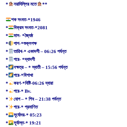
*
নয়াদিল্লির মতে
**
শক সংবত-*1946
*
বিক্রম সংবত-*2081
*
মাস- *জ্যৈষ্ঠ
*
পাশ-*শুক্লপক্ষ
*
তারিখ-* একাদশী – 06:26 পর্যন্ত
*
পরে- *দ্বাদশী
*
নক্ষত্র – * স্বাতী – 15:56 পর্যন্ত
*
পরে-*বিশাখা
*
করণ-*বিষ্টি-06:26 দ্বারা
*
পরে-* Bv.
*
যোগ – * শিব – 21:38 পর্যন্ত
*
পরে-* প্রমাণিত
*
সূর্যোদয়-* 05:23
*
সূর্যাস্ত-* 19:21