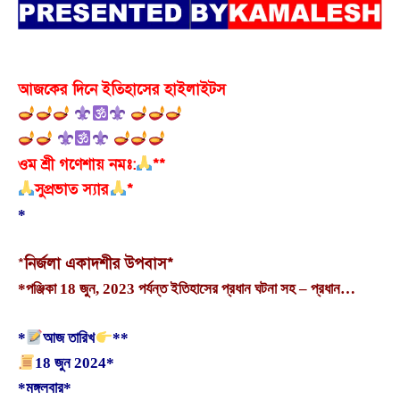
আজকের দিনে ইতিহাসের হাইলাইটস
ওম শ্রী গণেশায় নমঃ:
**
সুপ্রভাত স্যার
*
*
*
নির্জলা একাদশীর উপবাস*
*পঞ্জিকা 18 জুন, 2023 পর্যন্ত ইতিহাসের প্রধান ঘটনা সহ – প্রধান…
*
আজ তারিখ
**
18 জুন 2024*
*মঙ্গলবার*