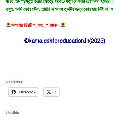
যদিও এটি প্রস্তুত করার ক্ষেত্রে সর্বোচ্চ যত্ন নেওয়ার চেষ্টা করা হয়েছে।
তবুও, আমি কোন ঘটনা, তারিখ বা অন্য ত্রুটির জন্য কোন দায় নিই না।*
আপনার দিনটি *_শুভ_* হোক।
©kamaleshforeducation.in(2023)
Share this:
Facebook
X
Like this: