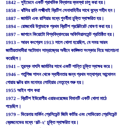
1842 – সুইডেনে একটি প্রাথমিক বিদ্যালয় ব্যবস্থা চালু করা হয়।
1858 – ঝাঁসির রানি লক্ষ্মীবাই ব্রিটিশ সেনাবাহিনীর সাথে যুদ্ধে শহীদ হন।
1887 – জার্মানি এবং রাশিয়ার মধ্যে পুনর্বীমা চুক্তি স্বাক্ষরিত হয়।
1894 – রোজবেরি উগান্ডাকে প্রথম ব্রিটিশ প্রটেক্টরেট ঘোষণা করা হয়।
1897 – জাপানে কিয়োটো বিশ্ববিদ্যালয়ের অফিসিয়ালমেন্ট প্রতিষ্ঠিত হয়।
1913 – আরব কংগ্রেস 1913 সালে খোলা হয়েছিল, যে সময় আরব
জাতীয়তাবাদীরা অটোমান সাম্রাজ্যের অধীনে কাঙ্ক্ষিত সংস্কার নিয়ে আলোচনা
করেছিল।
1941 – তুরস্ক নাৎসি জার্মানির সাথে একটি শান্তি চুক্তি স্বাক্ষর করে।
1946 – পর্তুগিজ শাসন থেকে স্বাধীনতার জন্য প্রথম সত্যাগ্রহ আন্দোলন
গোয়ায় ডক্টর রাম মনোহর লোহিয়ার নেতৃত্বে শুরু হয়।
1955 আইন পাস করা
1972 – ব্রিটিশ ইউরোপীয় এয়ারওয়েজের বিমানটি একটি খোলা মাঠে
পড়েছিল।
1979 – ভিয়েনায় মার্কিন প্রেসিডেন্ট জিমি কার্টার এবং সোভিয়েত প্রেসিডেন্ট
ব্রেজনেভের মধ্যে ‘সল্ট-২’ চুক্তি স্বাক্ষরিত হয়।