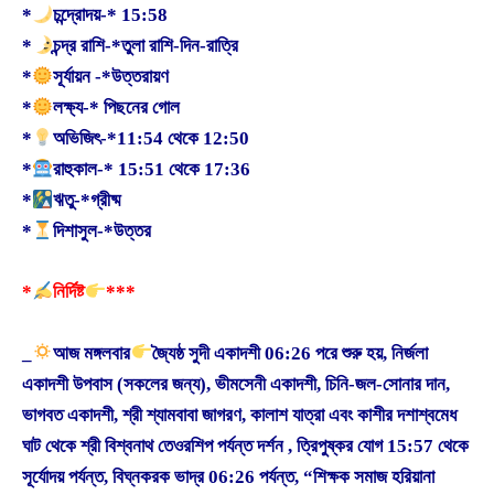
*
চন্দ্রোদয়-* 15:58
*
চন্দ্র রাশি-*তুলা রাশি-দিন-রাত্রি
*
সূর্যায়ন -*উত্তরায়ণ
*
লক্ষ্য-* পিছনের গোল
*
অভিজিৎ-*11:54 থেকে 12:50
*
রাহুকাল-* 15:51 থেকে 17:36
*
ঋতু-*গ্রীষ্ম
*
দিশাসুল-*উত্তর
*
নির্দিষ্ট
***
_
আজ মঙ্গলবার
জ্যৈষ্ঠ সুদী একাদশী 06:26 পরে শুরু হয়, নির্জলা
একাদশী উপবাস (সকলের জন্য), ভীমসেনী একাদশী, চিনি-জল-সোনার দান,
ভাগবত একাদশী, শ্রী শ্যামবাবা জাগরণ, কালাশ যাত্রা এবং কাশীর দশাশ্বমেধ
ঘাট থেকে শ্রী বিশ্বনাথ তেওরশিপ পর্যন্ত দর্শন , ত্রিপুষ্কর যোগ 15:57 থেকে
সূর্যোদয় পর্যন্ত, বিঘ্নকরক ভাদ্র 06:26 পর্যন্ত, “শিক্ষক সমাজ হরিয়ানা