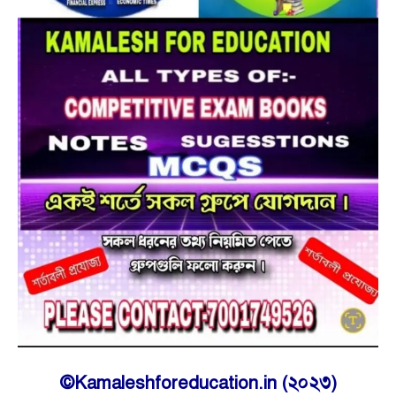
©Kamaleshforeducation.in (২০২৩)