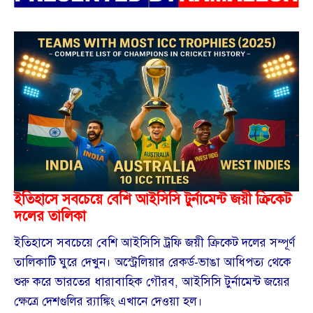
ইতিহাসে সবচেয়ে বেশি আইসিসি টুর্নামেন্ট জয়ী ক্রিকেট
দলের তালিকা
ইতিহাসে সবচেয়ে বেশি আইসিসি ট্রফি জয়ী ক্রিকেট দলের সম্পূর্ণ
তালিকাটি ঘুরে দেখুন। অস্ট্রেলিয়ার রেকর্ড-ভাঙা আধিপত্য থেকে
শুরু করে ভারতের ধারাবাহিক গৌরব, আইসিসি টুর্নামেন্ট জয়ের
ক্ষেত্রে দেশগুলির র‍্যাঙ্কিং এখানে দেওয়া হল।