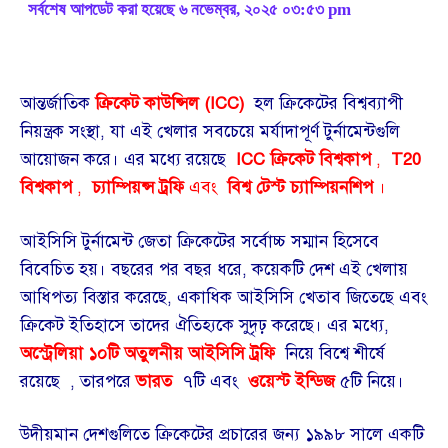
পোস্ট
সর্বশেষ আপডেট করা হয়েছে ৬ নভেম্বর, ২০২৫ ০৩:৫৩ pm
করেছেন
আন্তর্জাতিক
ক্রিকেট কাউন্সিল (ICC)
হল ক্রিকেটের বিশ্বব্যাপী
নিয়ন্ত্রক সংস্থা, যা এই খেলার সবচেয়ে মর্যাদাপূর্ণ টুর্নামেন্টগুলি
আয়োজন করে। এর মধ্যে রয়েছে
ICC ক্রিকেট বিশ্বকাপ
,
T20
বিশ্বকাপ
,
চ্যাম্পিয়ন্স ট্রফি
এবং
বিশ্ব টেস্ট চ্যাম্পিয়নশিপ
।
আইসিসি টুর্নামেন্ট জেতা ক্রিকেটের সর্বোচ্চ সম্মান হিসেবে
বিবেচিত হয়। বছরের পর বছর ধরে, কয়েকটি দেশ এই খেলায়
আধিপত্য বিস্তার করেছে, একাধিক আইসিসি খেতাব জিতেছে এবং
ক্রিকেট ইতিহাসে তাদের ঐতিহ্যকে সুদৃঢ় করেছে। এর মধ্যে,
অস্ট্রেলিয়া
১০টি অতুলনীয় আইসিসি ট্রফি
নিয়ে বিশ্বে শীর্ষে
রয়েছে
, তারপরে
ভারত
৭টি এবং
ওয়েস্ট ইন্ডিজ
৫টি নিয়ে।
উদীয়মান দেশগুলিতে ক্রিকেটের প্রচারের জন্য ১৯৯৮ সালে একটি