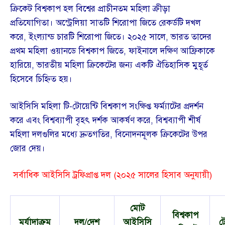
ক্রিকেট বিশ্বকাপ হল বিশ্বের প্রাচীনতম মহিলা ক্রীড়া
প্রতিযোগিতা। অস্ট্রেলিয়া সাতটি শিরোপা জিতে রেকর্ডটি দখল
করে, ইংল্যান্ড চারটি শিরোপা জিতে। ২০২৫ সালে, ভারত তাদের
প্রথম মহিলা ওয়ানডে বিশ্বকাপ জিতে, ফাইনালে দক্ষিণ আফ্রিকাকে
হারিয়ে, ভারতীয় মহিলা ক্রিকেটের জন্য একটি ঐতিহাসিক মুহূর্ত
হিসেবে চিহ্নিত হয়।
আইসিসি মহিলা টি-টোয়েন্টি বিশ্বকাপ সংক্ষিপ্ত ফর্ম্যাটের প্রদর্শন
করে এবং বিশ্বব্যাপী বৃহৎ দর্শক আকর্ষণ করে, বিশ্বব্যাপী শীর্ষ
মহিলা দলগুলির মধ্যে দ্রুতগতির, বিনোদনমূলক ক্রিকেটের উপর
জোর দেয়।
সর্বাধিক আইসিসি ট্রফিপ্রাপ্ত দল (২০২৫ সালের হিসাব অনুযায়ী)
মোট
বিশ্বকাপ
মর্যাদাক্রম
দল/দেশ
আইসিসি
টো