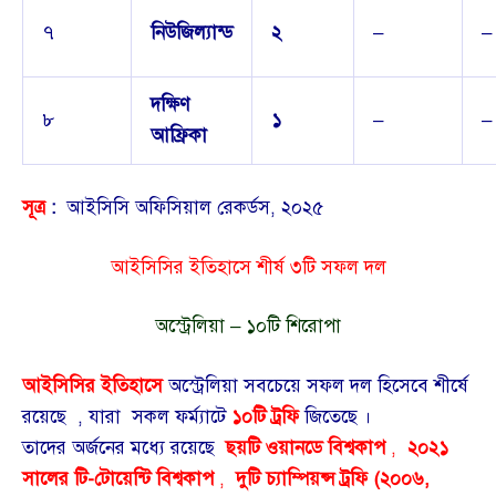
৭
নিউজিল্যান্ড
২
–
–
দক্ষিণ
৮
১
–
–
আফ্রিকা
সূত্র
:
আইসিসি অফিসিয়াল রেকর্ডস, ২০২৫
আইসিসির ইতিহাসে শীর্ষ ৩টি সফল দল
অস্ট্রেলিয়া – ১০টি শিরোপা
আইসিসির ইতিহাসে
অস্ট্রেলিয়া সবচেয়ে সফল দল হিসেবে শীর্ষে
রয়েছে , যারা
সকল ফর্ম্যাটে
১০টি ট্রফি
জিতেছে ।
তাদের অর্জনের মধ্যে রয়েছে
ছয়টি ওয়ানডে বিশ্বকাপ
,
২০২১
সালের টি-টোয়েন্টি বিশ্বকাপ
,
দুটি চ্যাম্পিয়ন্স ট্রফি (২০০৬,