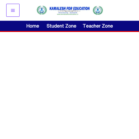
Skip
to
content
Home
Student Zone
Teacher Zone