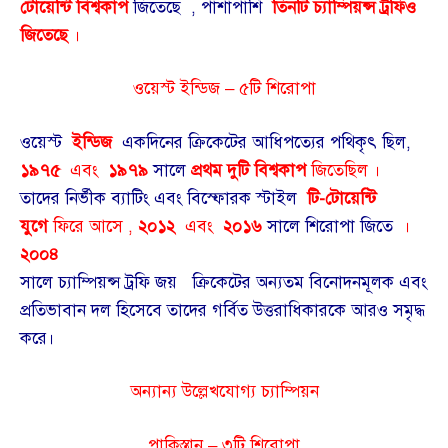
টোয়েন্টি বিশ্বকাপ
জিতেছে , পাশাপাশি
তিনটি চ্যাম্পিয়ন্স
ট্রফিও
জিতেছে
।
ওয়েস্ট ইন্ডিজ – ৫টি শিরোপা
ওয়েস্ট
ইন্ডিজ
একদিনের ক্রিকেটের আধিপত্যের পথিকৃৎ ছিল,
১৯৭৫
এবং
১৯৭৯
সালে
প্রথম দুটি বিশ্বকাপ
জিতেছিল ।
তাদের নির্ভীক ব্যাটিং এবং বিস্ফোরক স্টাইল
টি-টোয়েন্টি
যুগে
ফিরে আসে ,
২০১২
এবং
২০১৬
সালে শিরোপা জিতে
।
২০০৪
সালে চ্যাম্পিয়ন্স ট্রফি জয়
ক্রিকেটের অন্যতম বিনোদনমূলক এবং
প্রতিভাবান দল হিসেবে তাদের গর্বিত উত্তরাধিকারকে আরও সমৃদ্ধ
করে।
অন্যান্য উল্লেখযোগ্য চ্যাম্পিয়ন
পাকিস্তান – ৩টি শিরোপা