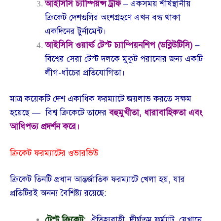
আইসিসি চ্যাম্পিয়ন্স ট্রফি
– একসময় শীর্ষস্থানীয়
ক্রিকেট দেশগুলির অংশগ্রহণে এখন বন্ধ থাকা
একদিনের টুর্নামেন্ট।
আইসিসি ওয়ার্ল্ড টেস্ট চ্যাম্পিয়নশিপ (ডব্লিউটিসি)
–
বিশ্বের সেরা টেস্ট দলকে মুকুট পরানোর জন্য একটি
লীগ-ধাঁচের প্রতিযোগিতা।
মাত্র কয়েকটি দেশ একাধিক ফরম্যাটে জয়লাভ করতে সক্ষম
হয়েছে —
বিশ্ব ক্রিকেটে তাদের
বহুমুখীতা, ধারাবাহিকতা এবং
আধিপত্য প্রদর্শন করে।
ক্রিকেট ফরম্যাটের ওভারভিউ
ক্রিকেট তিনটি প্রধান আন্তর্জাতিক ফরম্যাটে খেলা হয়, যার
প্রতিটিরই অনন্য বৈশিষ্ট্য রয়েছে:
টেস্ট ক্রিকেট:
ঐতিহ্যবাহী, দীর্ঘতম ফর্ম্যাট, যেখানে