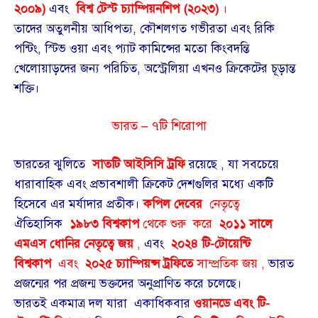
২০০৯)
এবং
বিশ্ব টেস্ট চ্যাম্পিয়নশিপ (২০২৩)
।
তাদের অতুলনীয় আধিপত্য, কৌশলগত গভীরতা এবং রিকি
পন্টিং, স্টিভ ওয়া এবং প্যাট কামিন্সের মতো কিংবদন্তি
খেলোয়াড়দের জন্য পরিচিত, অস্ট্রেলিয়া এখনও ক্রিকেটের চূড়ান্ত
শক্তি।
ভারত – ৭টি শিরোপা
ভারতের ঝুলিতে
সাতটি আইসিসি ট্রফি
রয়েছে , যা সবচেয়ে
ধারাবাহিক এবং প্রভাবশালী ক্রিকেট দেশগুলির মধ্যে একটি
হিসেবে এর মর্যাদার প্রতীক।
কপিল দেবের
নেতৃত্বে
ঐতিহাসিক
১৯৮৩ বিশ্বকাপ
থেকে শুরু করে
২০১১ সালে
এমএস ধোনির নেতৃত্বে জয়
,
এবং
২০২৪ টি-টোয়েন্টি
বিশ্বকাপ
এবং
২০২৫ চ্যাম্পিয়ন্স ট্রফিতে
সাম্প্রতিক জয় ,
ভারত
প্রজন্মের পর প্রজন্ম ভক্তদের অনুপ্রাণিত করে চলেছে।
ভারতই একমাত্র দল যারা একাধিকবার
ওয়ানডে এবং টি-