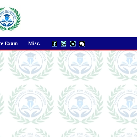
ve Exam
Misc.