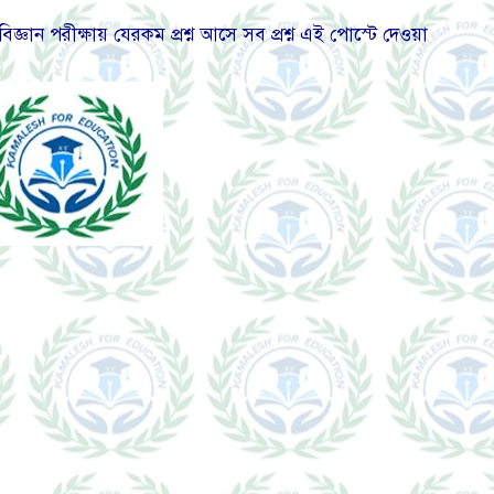
বিজ্ঞান পরীক্ষায় যেরকম প্রশ্ন আসে সব প্রশ্ন এই পোস্টে দেওয়া