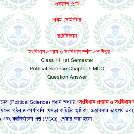
একাদশ শ্রেণি
প্রথম সেমিস্টার
রাষ্ট্রবিজ্ঞান
‘সংবিধান প্রণয়ন ও সংবিধান দর্শন’ প্রশ্ন উত্তর
Class 11 1st Semester
Political Science Chapter 5 MCQ
Question Answer
ঞানের (Political Science) পঞ্চম অধ্যায়
‘সংবিধান প্রণয়ন ও
সংবিধান 
দের গঠন ও কার্যাবলি, খসড়া কমিটির ভূমিকা, প্রস্তাবনার তাৎপর্য এবং
) এবং বহুনির্বাচনী প্রশ্ন (MCQ) শেয়ার করা হলো।