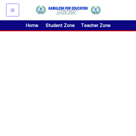
Skip
to
content
Home
Student Zone
Teacher Zone