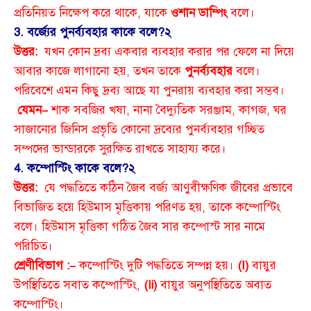
প্রতিনিয়ত নিক্ষেপ করে থাকে, যাকে
ওশান ডাম্পিং
বলে।
3. বর্জ্যের পুনর্ব্যবহার কাকে বলে?
২
উত্তর:
যখন কোন দ্রব্য একবার ব্যবহার করার পর ফেলে না দিয়ে
আবার কাজে লাগানো হয়, তখন তাকে
পুনর্ব্যবহার
বলে।
পরিবেশে এমন কিছু দ্রব্য আছে যা পুনরায় ব্যবহার করা সম্ভব।
যেমন–
শাক সবজির খষা, নানা বৈদ্যুতিক সরঞ্জাম, কাগজ, ঘর
সাজানোর জিনিস প্রভৃতি কোনো দ্রব্যের পুনর্ব্যবহার গচ্ছিত
সম্পদের ভান্ডারকে সুরক্ষিত রাখতে সাহায্য করে।
4. কম্পোস্টিং কাকে বলে?
২
উত্তর:
যে পদ্ধতিতে কঠিন জৈব বর্জ্য আণুবীক্ষণিক জীবের প্রভাবে
বিভাজিত হয়ে হিউমাস মৃত্তিকায় পরিণত হয়, তাকে কম্পোস্টিং
বলে। হিউমাস মৃত্তিকা গঠিত জৈব সার কম্পোস্ট সার নামে
পরিচিত।
শ্রেণীবিভাগ :–
কম্পোস্টিং দুটি পদ্ধতিতে সম্পন্ন হয়।
(I)
বায়ুর
উপস্থিতিতে সবাত কম্পোস্টিং,
(Ii)
বায়ুর অনুপস্থিতিতে অবাত
কম্পোস্টিং।