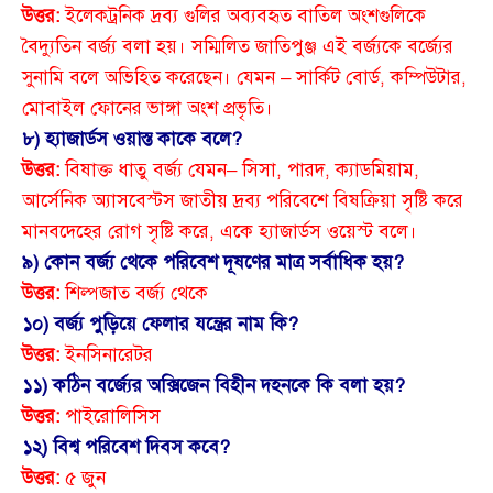
উত্তর:
ইলেকট্রনিক দ্রব্য গুলির অব্যবহৃত বাতিল অংশগুলিকে
বৈদ্যুতিন বর্জ্য বলা হয়। সম্মিলিত জাতিপুঞ্জ এই বর্জ্যকে বর্জ্যের
সুনামি বলে অভিহিত করেছেন। যেমন – সার্কিট বোর্ড, কম্পিউটার,
মোবাইল ফোনের ভাঙ্গা অংশ প্রভৃতি।
৮) হ্যাজার্ডস ওয়াস্ত কাকে বলে?
উত্তর:
বিষাক্ত ধাতু বর্জ্য যেমন– সিসা, পারদ, ক্যাডমিয়াম,
আর্সেনিক অ্যাসবেস্টস জাতীয় দ্রব্য পরিবেশে বিষক্রিয়া সৃষ্টি করে
মানবদেহের রোগ সৃষ্টি করে, একে হ্যাজার্ডস ওয়েস্ট বলে।
৯) কোন বর্জ্য থেকে পরিবেশ দূষণের মাত্র সর্বাধিক হয়?
উত্তর:
শিল্পজাত বর্জ্য থেকে
১০) বর্জ্য পুড়িয়ে ফেলার যন্ত্রের নাম কি?
উত্তর:
ইনসিনারেটর
১১) কঠিন বর্জ্যের অক্সিজেন বিহীন দহনকে কি বলা হয়?
উত্তর:
পাইরোলিসিস
১২) বিশ্ব পরিবেশ দিবস কবে?
উত্তর:
৫ জুন