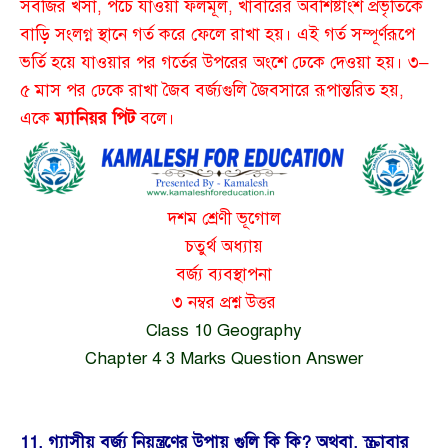
সবজির খসা, পচে যাওয়া ফলমূল, খাবারের অবশিষ্টাংশ প্রভৃতিকে
বাড়ি সংলগ্ন স্থানে গর্ত করে ফেলে রাখা হয়। এই গর্ত সম্পূর্ণরূপে
ভর্তি হয়ে যাওয়ার পর গর্তের উপরের অংশে ঢেকে দেওয়া হয়। ৩–
৫ মাস পর ঢেকে রাখা জৈব বর্জ্যগুলি জৈবসারে রূপান্তরিত হয়,
একে
ম্যানিয়র পিট
বলে।
দশম শ্রেণী ভূগোল
চতুর্থ অধ্যায়
বর্জ্য ব্যবস্থাপনা
৩ নম্বর প্রশ্ন উত্তর
Class 10 Geography
Chapter 4 3 Marks Question Answer
11. গ্যাসীয় বর্জ্য নিয়ন্ত্রণের উপায় গুলি কি কি? অথবা, স্ক্রাবার