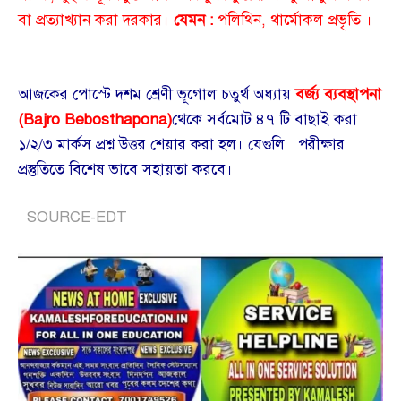
বা প্রত্যাখ্যান করা দরকার।
যেমন :
পলিথিন, থার্মোকল প্রভৃতি ।
আজকের পোস্টে দশম শ্রেণী ভূগোল চতুর্থ অধ্যায়
বর্জ্য ব্যবস্থাপনা
(Bajro Bebosthapona)
থেকে সর্বমোট ৪৭ টি বাছাই করা
১/২/৩ মার্কস প্রশ্ন উত্তর শেয়ার করা হল। যেগুলি পরীক্ষার
প্রস্তুতিতে বিশেষ ভাবে সহায়তা করবে।
SOURCE-EDT