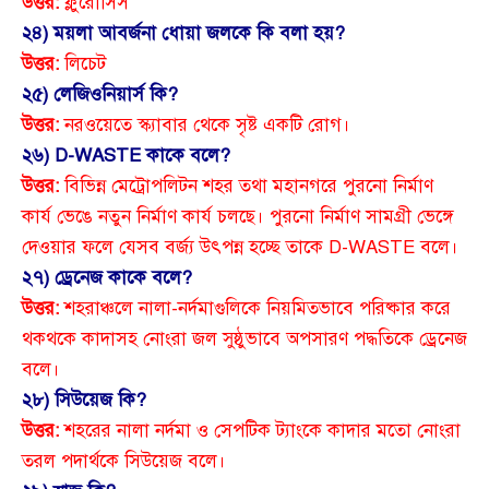
উত্তর:
ফ্লুরোসিস
২৪) ময়লা আবর্জনা ধোয়া জলকে কি বলা হয়?
উত্তর:
লিচেট
২৫) লেজিওনিয়ার্স কি?
উত্তর:
নরওয়েতে স্ক্যাবার থেকে সৃষ্ট একটি রোগ।
২৬) D-WASTE কাকে বলে?
উত্তর:
বিভিন্ন মেট্রোপলিটন শহর তথা মহানগরে পুরনো নির্মাণ
কার্য ভেঙে নতুন নির্মাণ কার্য চলছে। পুরনো নির্মাণ সামগ্রী ভেঙ্গে
দেওয়ার ফলে যেসব বর্জ্য উৎপন্ন হচ্ছে তাকে D-WASTE বলে।
২৭) ড্রেনেজ কাকে বলে?
উত্তর:
শহরাঞ্চলে নালা-নর্দমাগুলিকে নিয়মিতভাবে পরিষ্কার করে
থকথকে কাদাসহ নোংরা জল সুষ্ঠুভাবে অপসারণ পদ্ধতিকে ড্রেনেজ
বলে।
২৮) সিউয়েজ কি?
উত্তর:
শহরের নালা নর্দমা ও সেপটিক ট্যাংকে কাদার মতো নোংরা
তরল পদার্থকে সিউয়েজ বলে।