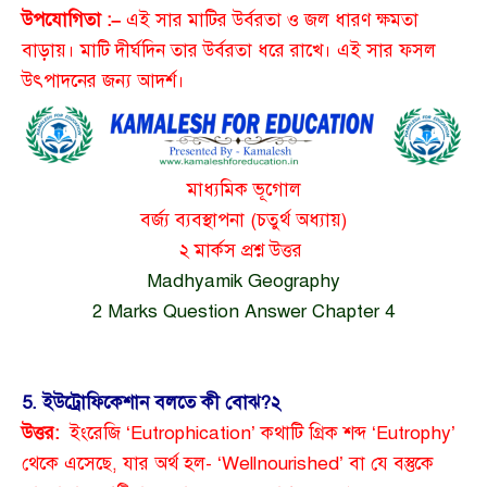
উপযোগিতা :–
এই সার মাটির উর্বরতা ও জল ধারণ ক্ষমতা
বাড়ায়। মাটি দীর্ঘদিন তার উর্বরতা ধরে রাখে। এই সার ফসল
উৎপাদনের জন্য আদর্শ।
মাধ্যমিক ভূগোল
বর্জ্য ব্যবস্থাপনা (চতুর্থ অধ্যায়)
২ মার্কস প্রশ্ন উত্তর
Madhyamik Geography
2 Marks Question Answer Chapter 4
5. ইউট্রোফিকেশান বলতে কী বোঝ?
২
উত্তর:
ইংরেজি ‘Eutrophication’ কথাটি গ্রিক শব্দ ‘Eutrophy’
থেকে এসেছে, যার অর্থ হল- ‘Wellnourished’ বা যে বস্তুকে