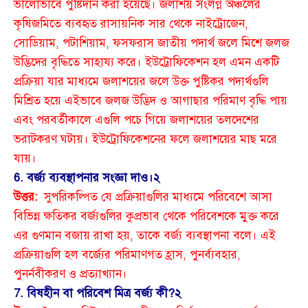
ভালোভাবে পুষ্টিদান করা হয়েছে। জলাশয় সংলগ্ন অঞ্চলের
কৃষিজমিতে ব্যবহৃত রাসায়নিক সার থেকে নাইট্রোজেন,
সোডিয়াম, পটাশিয়াম, ফসফরাস জাতীয় পদার্থ জলে মিশে জলজ
উদ্ভিদের বৃদ্ধিতে সাহায্য করে। ইউট্রোফিকেশন হল এমন একটি
প্রক্রিয়া যার মাধ্যমে জলাশয়ের জলে উক্ত পুষ্টিকর পদার্থগুলি
মিশ্রিত হয়ে এইভাবে জলজ উদ্ভিদ ও আগাছার পরিমাণ বৃদ্ধি পায়
এবং পরবর্তীকালে এগুলি পচে গিয়ে জলাশয়ের তলদেশের
ভরাটকরণ ঘটায়। ইউট্রোফিকেশনের ফলে জলাশয়ের মাছ মরে
যায়।
6. বর্জ্য ব্যবস্থাপনার সংজ্ঞা দাও।
২
উত্তর:
সুপরিকল্পিত যে প্রক্রিয়াগুলির মাধ্যমে পরিবেশে আসা
বিভিন্ন ক্ষতিকর বর্জ্যগুলির কুপ্রভাব থেকে পরিবেশকে মুক্ত করে
এর গুণমান বজায় রাখা হয়, তাকে বর্জ্য ব্যবস্থাপনা বলে। এই
প্রক্রিয়াগুলি হল বর্জ্যের পরিমাণগত হ্রাস, পুনর্ব্যবহার,
পুনর্নবীকরণ ও প্রত্যাখ্যান।
7. বিষহীন বা পরিবেশ মিত্র বর্জ্য কী?
২