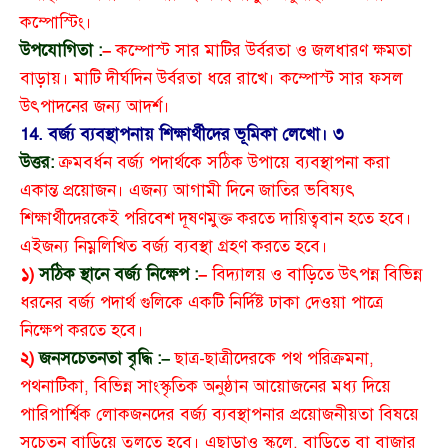
কম্পোস্টিং।
উপযোগিতা :
–
কম্পোস্ট সার মাটির উর্বরতা ও জলধারণ ক্ষমতা
বাড়ায়। মাটি দীর্ঘদিন উর্বরতা ধরে রাখে। কম্পোস্ট সার ফসল
উৎপাদনের জন্য আদর্শ।
14. বর্জ্য ব্যবস্থাপনায় শিক্ষার্থীদের ভূমিকা লেখো।
৩
উত্তর:
ক্রমবর্ধন বর্জ্য পদার্থকে সঠিক উপায়ে ব্যবস্থাপনা করা
একান্ত প্রয়োজন। এজন্য আগামী দিনে জাতির ভবিষ্যৎ
শিক্ষার্থীদেরকেই পরিবেশ দূষণমুক্ত করতে দায়িত্ববান হতে হবে।
এইজন্য নিম্নলিখিত বর্জ্য ব্যবস্থা গ্রহণ করতে হবে।
১)
সঠিক স্থানে বর্জ্য নিক্ষেপ :
–
বিদ্যালয় ও বাড়িতে উৎপন্ন বিভিন্ন
ধরনের বর্জ্য পদার্থ গুলিকে একটি নির্দিষ্ট ঢাকা দেওয়া পাত্রে
নিক্ষেপ করতে হবে।
২)
জনসচেতনতা বৃদ্ধি :–
ছাত্র-ছাত্রীদেরকে পথ পরিক্রমনা,
পথনাটিকা, বিভিন্ন সাংস্কৃতিক অনুষ্ঠান আয়োজনের মধ্য দিয়ে
পারিপার্শ্বিক লোকজনদের বর্জ্য ব্যবস্থাপনার প্রয়োজনীয়তা বিষয়ে
সচেতন বাড়িয়ে তুলতে হবে। এছাড়াও স্কুলে, বাড়িতে বা বাজার