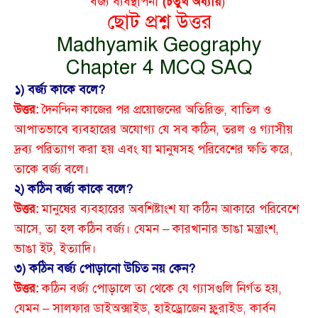
বর্জ্য ব্যবস্থাপনা
(চতুর্থ অধ্যায়
)
ছোট প্রশ্ন উত্তর
Madhyamik Geography
Chapter 4 MCQ SAQ
১) বর্জ্য কাকে বলে?
উত্তর:
দৈনন্দিন কাজের পর প্রয়োজনের অতিরিক্ত, বাতিল ও
আপাতভাবে ব্যবহারের অযোগ্য যে সব কঠিন, তরল ও গ্যাসীয়
দ্রব্য পরিত্যাগ করা হয় এবং যা মানুষসহ পরিবেশের ক্ষতি করে,
তাকে বর্জ্য বলে।
২) কঠিন বর্জ্য কাকে বলে?
উত্তর:
মানুষের ব্যবহারের অবশিষ্টাংশ যা কঠিন আকারে পরিবেশে
আসে, তা হল কঠিন বর্জ্য। যেমন – কারখানার ভাঙা মন্ত্রাংশ,
ভাঙা ইট, ইত্যাদি।
৩) কঠিন বর্জ্য পোড়ানো উচিত নয় কেন?
উত্তর:
কঠিন বর্জ্য পোড়ালে তা থেকে যে গ্যাসগুলি নির্গত হয়,
যেমন – সালফার ডাইঅক্সাইড, হাইড্রোজেন ফ্লুরাইড, কার্বন