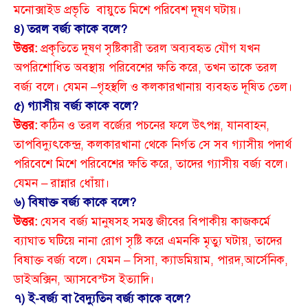
মনোক্সাইড প্রভৃতি বায়ুতে মিশে পরিবেশ দূষণ ঘটায়।
৪) তরল বর্জ্য কাকে বলে?
উত্তর:
প্রকৃতিতে দূষণ সৃষ্টিকারী তরল অব্যবহৃত যৌগ যখন
অপরিশোধিত অবস্থায় পরিবেশের ক্ষতি করে, তখন তাকে তরল
বর্জ্য বলে। যেমন –গৃহস্থলি ও কলকারখানায় ব্যবহৃত দূষিত তেল।
৫) গ্যাসীয় বর্জ্য কাকে বলে?
উত্তর:
কঠিন ও তরল বর্জ্যের পচনের ফলে উৎপন্ন, যানবাহন,
তাপবিদ্যুৎকেন্দ্র, কলকারখানা থেকে নির্গত সে সব গ্যাসীয় পদার্থ
পরিবেশে মিশে পরিবেশের ক্ষতি করে, তাদের গ্যাসীয় বর্জ্য বলে।
যেমন – রান্নার ধোঁয়া।
৬) বিষাক্ত বর্জ্য কাকে বলে?
উত্তর:
যেসব বর্জ্য মানুষসহ সমস্ত জীবের বিপাকীয় কাজকর্মে
ব্যাঘাত ঘটিয়ে নানা রোগ সৃষ্টি করে এমনকি মৃত্যু ঘটায়, তাদের
বিষাক্ত বর্জ্য বলে। যেমন – সিসা, ক্যাডমিয়াম, পারদ,আর্সেনিক,
ডাইঅক্সিন, অ্যাসবেস্টস ইত্যাদি।
৭) ই-বর্জ্য বা বৈদ্যুতিন বর্জ্য কাকে বলে?