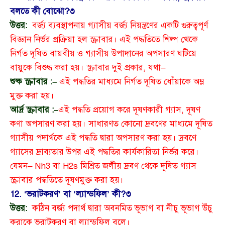
বলতে কী বোঝো?
৩
উত্তর:
বর্জ্য ব্যবস্থাপনায় গ্যাসীয় বর্জ্য নিয়ন্ত্রণের একটি গুরুত্বপূর্ণ
বিজ্ঞান নির্ভর প্রক্রিয়া হল স্ক্রাবার। এই পদ্ধতিতে শিল্প থেকে
নির্গত দূষিত বায়বীয় ও গ্যাসীয় উপাদানের অপসারণ ঘটিয়ে
বায়ুকে বিশুদ্ধ করা হয়। স্ক্রাবার দুই প্রকার, যথা–
শুষ্ক স্ক্রাবার :–
এই পদ্ধতির মাধ্যমে নির্গত দূষিত ধোঁয়াকে অম্ল
মুক্ত করা হয়।
আর্দ্র স্ক্রাবার :–
এই পদ্ধতি প্রয়োগ করে দূষণকারী গ্যাস, দূষণ
কণা অপসারণ করা হয়। সাধারণত কোনো দ্রবণের মাধ্যমে দূষিত
গ্যাসীয় পদার্থকে এই পদ্ধতি দ্বারা অপসারণ করা হয়। দ্রবণে
গ্যাসের দ্রাব্যতার উপর এই পদ্ধতির কার্যকারিতা নির্ভর করে।
যেমন– Nh3 বা H2s মিশ্রিত জলীয় দ্রবণ থেকে দূষিত গ্যাস
স্ক্রাবার পদ্ধতিতে দূষণমুক্ত করা হয়।
12. ‘ভরাটকরণ’ বা ‘ল্যান্ডফিল’ কী?
৩
উত্তর:
কঠিন বর্জ্য পদার্থ দ্বারা অবনমিত ভূভাগ বা নীচু ভূভাগ উঁচু
করাকে ভরাটকরণ বা ল্যান্ডফিল বলে।