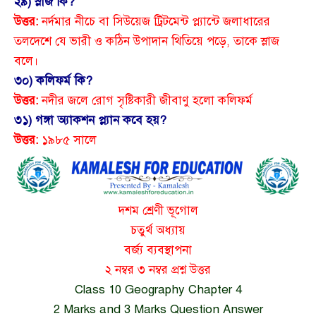
২৯) স্লাজ কি?
উত্তর:
নর্দমার নীচে বা সিউয়েজ ট্রিটমেন্ট প্ল্যান্টে জলাধারের
তলদেশে যে ভারী ও কঠিন উপাদান থিতিয়ে পড়ে, তাকে স্লাজ
বলে।
৩০) কলিফর্ম কি?
উত্তর:
নদীর জলে রোগ সৃষ্টিকারী জীবাণু হলো কলিফর্ম
৩১) গঙ্গা অ্যাকশন প্ল্যান কবে হয়?
উত্তর:
১৯৮৫ সালে
দশম শ্রেণী ভূগোল
চতুর্থ অধ্যায়
বর্জ্য ব্যবস্থাপনা
২ নম্বর ৩ নম্বর প্রশ্ন উত্তর
Class 10 Geography Chapter 4
2 Marks and 3 Marks Question Answer