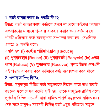
1. বর্জ্য ব্যবস্থাপনায় 5r পদ্ধতি কি?
২
উত্তর:
বর্জ্য ব্যবস্থাপনায় বর্জ্যকে ফেলে না রেখে ক্ষতিকর অংশকে
অপসারণের মাধ্যমে পুনরায় ব্যবহার করার জন্য বর্তমান যে
পাঁচটি প্রক্রিয়ায় বর্জ্য ব্যবস্থাপনা সম্পাদনা করা হয়, সেগুলিকে
একত্রে 5r পদ্ধতি বলে।
এগুলি হল
(I)
বর্জ্যের পরিমাণ হ্রাস
[Reduce]
(Ii)
পুনর্ব্যবহার
[Reuse]
(Iii)
পুনরাবর্তন
[Recycle]
(Iv)
প্রত্যা
খ্যান
[Refuse]
(V)
পুনরুদ্ধার
[Recover] মূলত উন্নত দেশগুলি
এই পদ্ধতি ব্যবহার করে বর্তমানে বর্জ্য ব্যবস্থাপনা করে থাকে
2. ওশান ডাম্পিং কি?
২
উত্তর:
মনুষ্যসৃষ্ট বিভিন্ন বর্জ্য সমুদ্রবক্ষে নিক্ষেপ করে তথা ভরাট
করনের ফলে যেসব বর্জের সৃষ্টি হয়, তাকে সামুদ্রিক রাবিশ বলে।
ভূপৃষ্ঠের বিভিন্ন নদ-নদী দ্বারা বাহিত পদার্থ সমুদ্রতটে সঞ্চিত হয়।
সেই সঙ্গে মানুষও সরাসরি বিভিন্ন বর্জ্য প্রচুর পরিমাণে সমুদ্রে