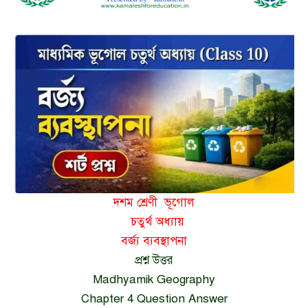
দশম শ্রেণী ভূগোল
চতুর্থ অধ্যায়
বর্জ্য ব্যবস্থাপনা
প্রশ্ন উত্তর
Madhyamik Geography
Chapter 4 Question Answer