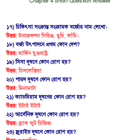
Chapter 4 Short Question Answer
১৭) চিকিৎসা সংক্রান্ত সংক্রামক বর্জ্যের নাম লেখো
।
উত্তর:
ইনজেকশন সিরিঞ্জ, ছুরি, কাঁচি।
১৮) বর্জ্য উৎপাদনে প্রথম কোন দেশ?
উত্তর:
মার্কিন যুক্তরাষ্ট্র
১৯) সিসা দূষণে কোন রোগ হয়?
উত্তর:
ডিসলেক্সিয়া
২০) পারদ দূষণে কোন রোগ হয়?
উত্তর:
মিনামাটা
২১) ক্যাডমিয়াম দূষণের কোন রোগ হয়?
উত্তর:
ইটাই ইটাই
২২) আর্সেনিক দূষণে কোন রোগ হয়?
উত্তর:
ব্ল্যাক ফুট ডিজিজ
২৩) ফ্লুরাইড দূষণে কোন রোগ হয়?