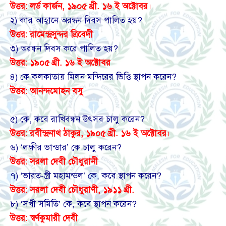
উত্তর: লর্ড কার্জন, ১৯০৫ খ্রী. ১৬ ই অক্টোবর
।
২) কার আহ্বানে অরন্ধন দিবস পালিত হয়?
উত্তর:
রামেন্দ্রসুন্দর ত্রিবেদী
৩) অরন্ধন দিবস করে পালিত হয়?
উত্তর:
১৯০৫ খ্রী. ১৬ ই অক্টোবর
৪) কে কলকাতায় মিলন মন্দিরের ভিত্তি স্থাপন করেন?
উত্তর:
আনন্দমোহন বসু
৫) কে, কবে রাখিবন্ধন উৎসব চালু করেন?
উত্তর: রবীন্দ্রনাথ ঠাকুর, ১৯০৫ খ্রী. ১৬ ই অক্টোবর
।
৬) ‘লক্ষীর ভান্ডার’ কে চালু করেন?
উত্তর:
সরলা দেবী চৌধুরানী
৭) ‘ভারত-স্ত্রী মহামন্ডল’ কে, কবে স্থাপন করেন?
উত্তর:
সরলা দেবী চৌধুরাণী,
১৯১১ খ্রী.
৮) ‘সখী সমিতি’ কে, কবে স্থাপন করেন?
উত্তর:
স্বর্ণকুমারী দেবী