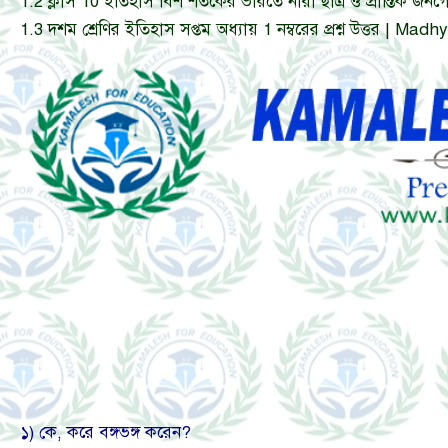
1.2
ক্লাস 10 ইতিহাস বিশ শতকের ভারতে নারী ছাত্র ও প্রান্তিক জনগোষ্ঠ
1.3
দশম শ্রেণির ইতিহাস সপ্তম অধ্যায় 1 নম্বরের প্রশ্ন উত্তর 
১) কে, করে বঙ্গভঙ্গ করেন?