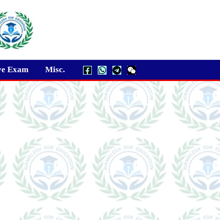
ve Exam
Misc.