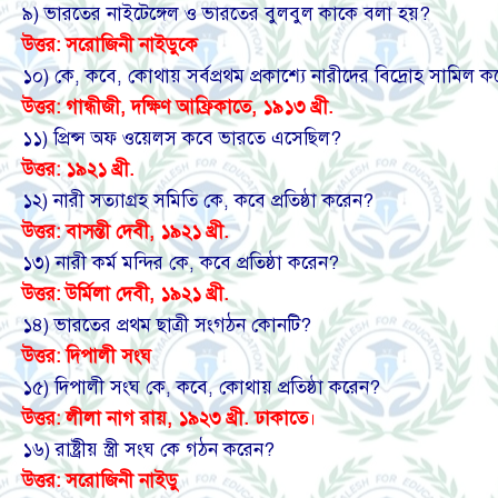
৯) ভারতের নাইটেঙ্গেল ও ভারতের বুলবুল কাকে বলা হয়?
উত্তর:
সরোজিনী নাইডুকে
১০) কে, কবে, কোথায় সর্বপ্রথম প্রকাশ্যে নারীদের বিদ্রোহ সামিল 
উত্তর: গান্ধীজী, দক্ষিণ আফ্রিকাতে, ১৯১৩ খ্রী.
১১) প্রিন্স অফ ওয়েলস কবে ভারতে এসেছিল?
উত্তর:
১৯২১ খ্রী.
১২) নারী সত্যাগ্রহ সমিতি কে, কবে প্রতিষ্ঠা করেন?
উত্তর:
বাসন্তী দেবী,
১৯২১ খ্রী.
১৩) নারী কর্ম মন্দির কে, কবে প্রতিষ্ঠা করেন?
উত্তর:
উর্মিলা দেবী,
১৯২১ খ্রী.
১৪) ভারতের প্রথম ছাত্রী সংগঠন কোনটি?
উত্তর:
দিপালী সংঘ
১৫) দিপালী সংঘ কে, কবে, কোথায় প্রতিষ্ঠা করেন?
উত্তর: লীলা নাগ রায়, ১৯২৩ খ্রী. ঢাকাতে
।
১৬) রাষ্ট্রীয় স্ত্রী সংঘ কে গঠন করেন?
উত্তর:
সরোজিনী নাইডু