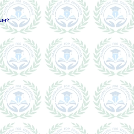
করেন?