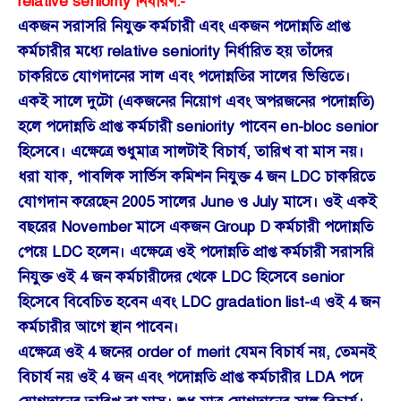
relative seniority নির্ধারণ:-
একজন সরাসরি নিযুক্ত কর্মচারী এবং একজন পদোন্নতি প্রাপ্ত
কর্মচারীর মধ্যে relative seniority নির্ধারিত হয় তাঁদের
চাকরিতে যোগদানের সাল এবং পদোন্নতির সালের ভিত্তিতে।
একই সালে দুটো (একজনের নিয়োগ এবং অপরজনের পদোন্নতি)
হলে পদোন্নতি প্রাপ্ত কর্মচারী seniority পাবেন en-bloc senior
হিসেবে। এক্ষেত্রে শুধুমাত্র সালটাই বিচার্য, তারিখ বা মাস নয়।
ধরা যাক, পাবলিক সার্ভিস কমিশন নিযুক্ত 4 জন LDC চাকরিতে
যোগদান করেছেন 2005 সালের June ও July মাসে। ওই একই
বছরের November মাসে একজন Group D কর্মচারী পদোন্নতি
পেয়ে LDC হলেন। এক্ষেত্রে ওই পদোন্নতি প্রাপ্ত কর্মচারী সরাসরি
নিযুক্ত ওই 4 জন কর্মচারীদের থেকে LDC হিসেবে senior
হিসেবে বিবেচিত হবেন এবং LDC gradation list-এ ওই 4 জন
কর্মচারীর আগে স্থান পাবেন।
এক্ষেত্রে ওই 4 জনের order of merit যেমন বিচার্য নয়, তেমনই
বিচার্য নয় ওই 4 জন এবং পদোন্নতি প্রাপ্ত কর্মচারীর LDA পদে