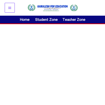
Skip
to
content
Home
Student Zone
Teacher Zone