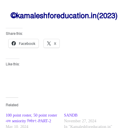
©kamaleshforeducation.in(2023)
Share this:
Facebook
X
Like this:
Related
100 point roster, 50 point roster
SANDB
এবং seniority নির্ধারণ:-PART-2
November 27, 2024
May 10, 2024
In "Kamaleshforeducation.in"