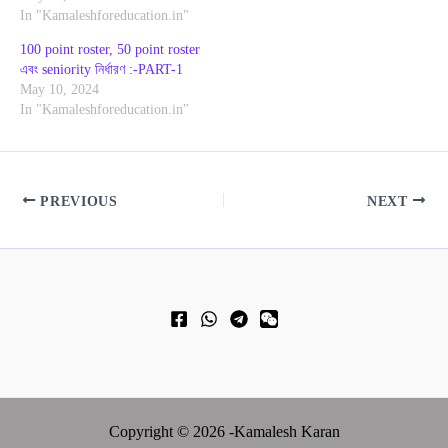
In "Kamaleshforeducation.in"
100 point roster, 50 point roster
এবং seniority নির্ধারণ :-PART-1
May 10, 2024
In "Kamaleshforeducation.in"
PREVIOUS
NEXT
Copyright © 2026 -Kamalesh Karan