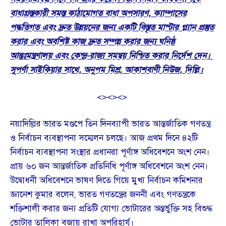
বাধাগ্রস্তকারী সমস্ত কাঠামোগত বাধা অপসারণ, ক্যাম্পাসের
পদ্ধতিগত এবং দ্রুত উন্নয়নের জন্য একটি বিস্তৃত মাস্টার প্ল্যান প্রস্তুত
করার এবং অবশিষ্ট কাজ দ্রুত সম্পন্ন করার জন্য ঘনিষ্ঠ
আন্তঃমন্ত্রণালয় এবং কেন্দ্র-রাজ্য সমন্বয় নিশ্চিত করার নির্দেশ দেন।
সুপর্ণা সাইকিয়ার সাথে, অনুপম মিশ্র, আকাশবাণী নিউজ, দিল্লি।
<><><>
নয়াদিল্লির ভারত মণ্ডপে তিন দিনব্যাপী ভারত আন্তর্জাতিক গণতন্ত্র
ও নির্বাচন ব্যবস্থাপনা সম্মেলন চলছে। আজ প্রথম দিনে ৪২টি
নির্বাচন ব্যবস্থাপনা সংস্থার প্রধানরা পূর্ণাঙ্গ অধিবেশনে অংশ নেন।
প্রায় ৬০ জন আন্তর্জাতিক প্রতিনিধি পূর্ণাঙ্গ অধিবেশনে অংশ নেন।
উদ্বোধনী অধিবেশনে ভাষণ দিতে গিয়ে মুখ্য নির্বাচন কমিশনার
জ্ঞানেশ কুমার বলেন, ভারত গণতন্ত্রের জননী এবং গণতন্ত্রকে
শক্তিশালী করার জন্য প্রতিটি যোগ্য ভোটারের অন্তর্ভুক্তি সহ বিশুদ্ধ
ভোটার তালিকা বজায় রাখা অপরিহার্য।