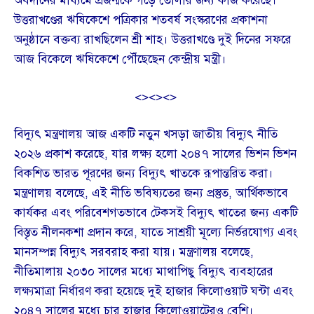
অবদানের মাধ্যমে প্রজন্মকে গড়ে তোলার জন্য কাজ করেছে।
উত্তরাখণ্ডের ঋষিকেশে পত্রিকার শতবর্ষ সংস্করণের প্রকাশনা
অনুষ্ঠানে বক্তব্য রাখছিলেন শ্রী শাহ। উত্তরাখণ্ডে দুই দিনের সফরে
আজ বিকেলে ঋষিকেশে পৌঁছেছেন কেন্দ্রীয় মন্ত্রী।
<><><>
বিদ্যুৎ মন্ত্রণালয় আজ একটি নতুন খসড়া জাতীয় বিদ্যুৎ নীতি
২০২৬ প্রকাশ করেছে, যার লক্ষ্য হলো ২০৪৭ সালের ভিশন ভিশন
বিকশিত ভারত পূরণের জন্য বিদ্যুৎ খাতকে রূপান্তরিত করা।
মন্ত্রণালয় বলেছে, এই নীতি ভবিষ্যতের জন্য প্রস্তুত, আর্থিকভাবে
কার্যকর এবং পরিবেশগতভাবে টেকসই বিদ্যুৎ খাতের জন্য একটি
বিস্তৃত নীলনকশা প্রদান করে, যাতে সাশ্রয়ী মূল্যে নির্ভরযোগ্য এবং
মানসম্পন্ন বিদ্যুৎ সরবরাহ করা যায়। মন্ত্রণালয় বলেছে,
নীতিমালায় ২০৩০ সালের মধ্যে মাথাপিছু বিদ্যুৎ ব্যবহারের
লক্ষ্যমাত্রা নির্ধারণ করা হয়েছে দুই হাজার কিলোওয়াট ঘন্টা এবং
২০৪৭ সালের মধ্যে চার হাজার কিলোওয়াটেরও বেশি।