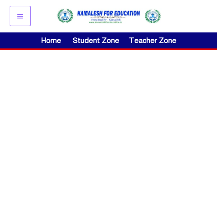
Skip
to
content
Home
Student Zone
Teacher Zone