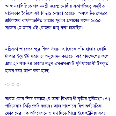
আজ নয়াদিল্লিতে প্রধানমন্ত্রী নরেন্দ্র মোদীর সভাপতিত্বে অনুষ্ঠিত
মন্ত্রিসভার বৈঠকে এই সিদ্ধান্ত নেওয়া হয়েছে। অসংগঠিত ক্ষেত্রের
শ্রমিকদের বার্ধক্যজনিত আয়ের সুরক্ষা প্রদানের লক্ষ্যে ২০১৫
সালের মে মাসে এই যোজনা চালু করা হয়েছিল।
মন্ত্রিসভা ভারতের ক্ষুদ্র শিল্প উন্নয়ন ব্যাংককে পাঁচ হাজার কোটি
টাকার ইক্যুইটি সহায়তা অনুমোদন করেছে। এই পদক্ষেপের ফলে
প্রায় ২৫ লক্ষ ৭৪ হাজার নতুন এমএসএমই সুবিধাভোগী উপকৃত
হবেন বলে আশা করা হচ্ছে।
<><><>
ভারত জোর দিয়ে বলেছে যে তারা বিশ্বব্যাপী কৃত্রিম বুদ্ধিমত্তা (AI)
পরিষেবার ভিত্তি তৈরি করছে। আজ দাভোসে বিশ্ব অর্থনৈতিক
ফোরামের এক অধিবেশনে ভাষণ দিতে গিয়ে ইলেকট্রনিক্স এবং