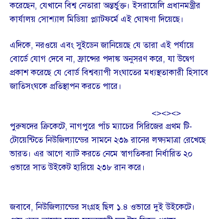
করেছেন, যেখানে বিশ্ব নেতারা অন্তর্ভুক্ত। ইসরায়েলি প্রধানমন্ত্রীর
কার্যালয় সোশ্যাল মিডিয়া প্ল্যাটফর্মে এই ঘোষণা দিয়েছে।
এদিকে, নরওয়ে এবং সুইডেন জানিয়েছে যে তারা এই পর্যায়ে
বোর্ডে যোগ দেবে না, ফ্রান্সের পদাঙ্ক অনুসরণ করে, যা উদ্বেগ
প্রকাশ করেছে যে বোর্ড বিশ্বব্যাপী সংঘাতের মধ্যস্থতাকারী হিসাবে
জাতিসংঘকে প্রতিস্থাপন করতে পারে।
<><><>
পুরুষদের ক্রিকেটে, নাগপুরে পাঁচ ম্যাচের সিরিজের প্রথম টি-
টোয়েন্টিতে নিউজিল্যান্ডের সামনে ২৩৯ রানের লক্ষ্যমাত্রা রেখেছে
ভারত। এর আগে ব্যাট করতে নেমে স্বাগতিকরা নির্ধারিত ২০
ওভারে সাত উইকেট হারিয়ে ২৩৮ রান করে।
জবাবে, নিউজিল্যান্ডের সংগ্রহ ছিল ১.৪ ওভারে দুই উইকেটে।