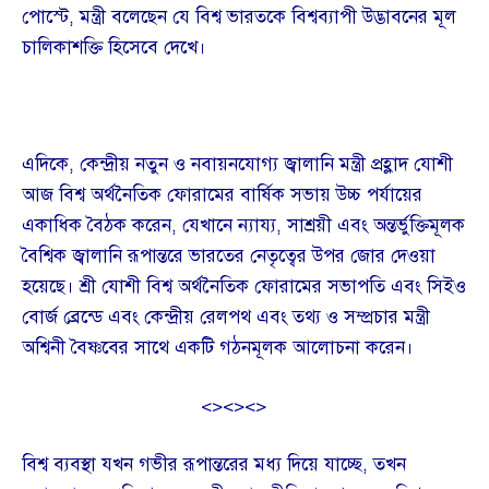
পোস্টে, মন্ত্রী বলেছেন যে বিশ্ব ভারতকে বিশ্বব্যাপী উদ্ভাবনের মূল
চালিকাশক্তি হিসেবে দেখে।
এদিকে, কেন্দ্রীয় নতুন ও নবায়নযোগ্য জ্বালানি মন্ত্রী প্রহ্লাদ যোশী
আজ বিশ্ব অর্থনৈতিক ফোরামের বার্ষিক সভায় উচ্চ পর্যায়ের
একাধিক বৈঠক করেন, যেখানে ন্যায্য, সাশ্রয়ী এবং অন্তর্ভুক্তিমূলক
বৈশ্বিক জ্বালানি রূপান্তরে ভারতের নেতৃত্বের উপর জোর দেওয়া
হয়েছে। শ্রী যোশী বিশ্ব অর্থনৈতিক ফোরামের সভাপতি এবং সিইও
বোর্জ ব্রেন্ডে এবং কেন্দ্রীয় রেলপথ এবং তথ্য ও সম্প্রচার মন্ত্রী
অশ্বিনী বৈষ্ণবের সাথে একটি গঠনমূলক আলোচনা করেন।
<><><>
বিশ্ব ব্যবস্থা যখন গভীর রূপান্তরের মধ্য দিয়ে যাচ্ছে, তখন