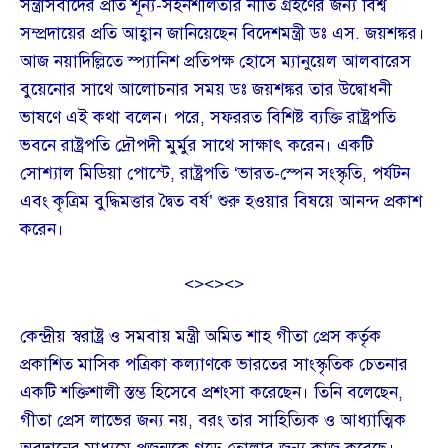
সন্ত্রাসবাদের প্রতি শূন্য-সহনশীলতার নীতি গ্রহণের জন্য বিশ্ব
সম্প্রদায়ের প্রতি আহ্বান জানিয়েছেন বিদেশমন্ত্রী ডঃ এস. জয়শঙ্কর।
আজ নয়াদিল্লিতে স্প্যানিশ প্রতিপক্ষ হোসে ম্যানুয়েল আলবারেস
বুয়েনোর সাথে আলোচনার সময় ডঃ জয়শঙ্কর তার উদ্বোধনী
ভাষণে এই কথা বলেন। পরে, সফররত বিশিষ্ট ব্যক্তি রাষ্ট্রপতি
ভবনে রাষ্ট্রপতি দ্রৌপদী মুর্মুর সাথে সাক্ষাৎ করেন। একটি
সোশ্যাল মিডিয়া পোস্টে, রাষ্ট্রপতি ‘ভারত-স্পেন সংস্কৃতি, পর্যটন
এবং কৃত্রিম বুদ্ধিমত্তার দ্বৈত বর্ষ’ শুরু হওয়ার বিষয়ে আনন্দ প্রকাশ
করেন।
<><><>
কেন্দ্রীয় স্বরাষ্ট্র ও সমবায় মন্ত্রী অমিত শাহ গীতা প্রেস কর্তৃক
প্রকাশিত মাসিক পত্রিকা কল্যাণকে ভারতের সাংস্কৃতিক চেতনার
একটি শক্তিশালী স্তম্ভ হিসেবে প্রশংসা করেছেন। তিনি বলেছেন,
গীতা প্রেস লাভের জন্য নয়, বরং তার সাহিত্যিক ও আধ্যাত্মিক