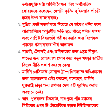
তথ্যপ্রযুক্তি মন্ত্রী অশ্বিনী বৈষ্ণব
বিশ্ব অর্থনৈতিক
ফোরামকে বলেছেন, দেশটি
কৃত্রিম বুদ্ধিমত্তার পাঁচটি
স্তরের উপর কাজ করছে।
সুপ্রিম কোর্ট সতর্ক করে দিয়েছে যে অবৈধ খনির ফলে
আরাভালিসে অপূরণীয় ক্ষতি হতে পারে; খনিজ সম্পদ
এবং সংশ্লিষ্ট বিষয়গুলি পরীক্ষা করার জন্য বিশেষজ্ঞ
প্যানেল গঠন করবে শীর্ষ আদালত।
সাশ্রয়ী, টেকসই এবং ভবিষ্যতের জন্য প্রস্তুত বিদ্যুৎ
খাতের জন্য রোডম্যাপ প্রদান করে নতুন খসড়া জাতীয়
বিদ্যুৎ নীতি প্রকাশ করেছে কেন্দ্র।
মার্কিন প্রেসিডেন্ট ডোনাল্ড ট্রাম্প গ্রিনল্যান্ড অধিগ্রহণের
জন্য আলোচনার চেষ্টা করছেন; বলেছেন, মার্কিন
যুক্তরাষ্ট্র ছাড়া অন্য কোনও দেশ এটি সুরক্ষিত করার
অবস্থানে নেই।
আর, পুরুষদের ক্রিকেটে, নাগপুরে পাঁচ ম্যাচের
সিরিজের প্রথম টি-টোয়েন্টিতে ভারত নিউজিল্যান্ডের