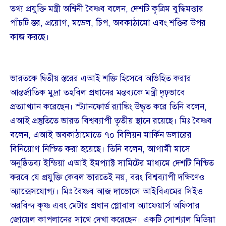
তথ্য প্রযুক্তি মন্ত্রী অশ্বিনী বৈষ্ণব বলেন, দেশটি কৃত্রিম বুদ্ধিমত্তার
পাঁচটি স্তর, প্রয়োগ, মডেল, চিপ, অবকাঠামো এবং শক্তির উপর
কাজ করছে।
ভারতকে দ্বিতীয় স্তরের এআই শক্তি হিসেবে অভিহিত করার
আন্তর্জাতিক মুদ্রা তহবিল প্রধানের মন্তব্যকে মন্ত্রী দৃঢ়ভাবে
প্রত্যাখ্যান করেছেন। স্ট্যানফোর্ড র‍্যাঙ্কিং উদ্ধৃত করে তিনি বলেন,
এআই প্রস্তুতিতে ভারত বিশ্বব্যাপী তৃতীয় স্থানে রয়েছে। মিঃ বৈষ্ণব
বলেন, এআই অবকাঠামোতে ৭০ বিলিয়ন মার্কিন ডলারের
বিনিয়োগ নিশ্চিত করা হয়েছে। তিনি বলেন, আগামী মাসে
অনুষ্ঠিতব্য ইন্ডিয়া এআই ইমপ্যাক্ট সামিটের মাধ্যমে দেশটি নিশ্চিত
করবে যে প্রযুক্তি কেবল ভারতেই নয়, বরং বিশ্বব্যাপী দক্ষিণেও
অ্যাক্সেসযোগ্য। মিঃ বৈষ্ণব আজ দাভোসে আইবিএমের সিইও
অরবিন্দ কৃষ্ণ এবং মেটার প্রধান গ্লোবাল অ্যাফেয়ার্স অফিসার
জোয়েল কাপলানের সাথে দেখা করেছেন। একটি সোশ্যাল মিডিয়া