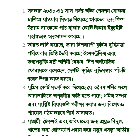
সরকার ২০৩০-৩১ সাল পর্যন্ত অটল পেনশন যোজনা
চালিয়ে যাওয়ার সিদ্ধান্ত নিয়েছে; ভারতের ক্ষুদ্র শিল্প
উন্নয়ন ব্যাংককে পাঁচ হাজার কোটি টাকার ইক্যুইটি
সহায়তাও অনুমোদন করেছে
।
ভারত দাবি করেছে, তারা বিশ্বব্যাপী কৃত্রিম বুদ্ধিমত্তা
পরিষেবার ভিত্তি তৈরি করছে; ইলেকট্রনিক্স এবং
তথ্যপ্রযুক্তি মন্ত্রী অশ্বিনী বৈষ্ণব
বিশ্ব অর্থনৈতিক
ফোরামকে বলেছেন, দেশটি
কৃত্রিম বুদ্ধিমত্তার পাঁচটি
স্তরের উপর কাজ করছে।
সুপ্রিম কোর্ট সতর্ক করে দিয়েছে যে অবৈধ খনির ফলে
আরাভালিসে অপূরণীয় ক্ষতি হতে পারে; খনিজ সম্পদ
এবং সংশ্লিষ্ট বিষয়গুলি পরীক্ষা করার জন্য বিশেষজ্ঞ
প্যানেল গঠন করবে শীর্ষ আদালত।
সাশ্রয়ী, টেকসই এবং ভবিষ্যতের জন্য প্রস্তুত বিদ্যুৎ
খাতের জন্য রোডম্যাপ প্রদান করে নতুন খসড়া জাতীয়