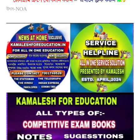
টেলিগ্রাম গ্রুপে যোগদান করুন –
এখানে ক্লিক করুন
উৎস-NOA