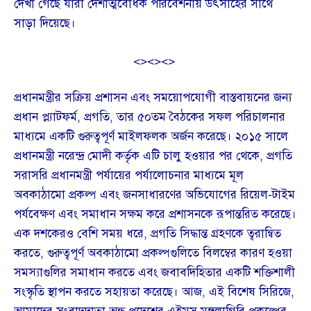
দেখা গেছে যারা দেশাত্মবোধক পরিবেশনায় উৎসাহের সাথে
সাড়া দিয়েছে।
<><><>
প্রধানমন্ত্রীর সক্রিয় প্রশাসন এবং সময়োপযোগী বাস্তবায়নের জন্য
প্রধান প্ল্যাটফর্ম, প্রগতি, তার ৫০তম বৈঠকের সফল পরিচালনার
মাধ্যমে একটি গুরুত্বপূর্ণ মাইলফলক অর্জন করেছে। ২০১৫ সালে
প্রধানমন্ত্রী নরেন্দ্র মোদী কর্তৃক এটি চালু হওয়ার পর থেকে, প্রগতি
সরাসরি প্রধানমন্ত্রী পর্যায়ের পর্যালোচনার মাধ্যমে মূল
অবকাঠামো প্রকল্প এবং জনসাধারণের অভিযোগের রিয়েল-টাইম
পর্যবেক্ষণ এবং সমাধান সক্ষম করে প্রশাসনকে রূপান্তরিত করেছে।
এক দশকেরও বেশি সময় ধরে, প্রগতি সিদ্ধান্ত গ্রহণকে ত্বরান্বিত
করতে, গুরুত্বপূর্ণ অবকাঠামো প্রকল্পগুলিতে বিলম্বের কারণ হওয়া
সমস্যাগুলির সমাধান করতে এবং জবাবদিহিতার একটি শক্তিশালী
সংস্কৃতি স্থাপন করতে সহায়তা করেছে। আজ, এই বিশেষ সিরিজে,