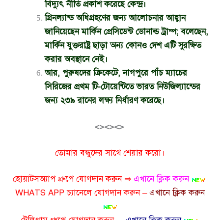
বিদ্যুৎ নীতি প্রকাশ করেছে কেন্দ্র।
গ্রিনল্যান্ড অধিগ্রহণের জন্য আলোচনার আহ্বান
জানিয়েছেন মার্কিন প্রেসিডেন্ট ডোনাল্ড ট্রাম্প; বলেছেন,
মার্কিন যুক্তরাষ্ট্র ছাড়া অন্য কোনও দেশ এটি সুরক্ষিত
করার অবস্থানে নেই।
আর, পুরুষদের ক্রিকেটে, নাগপুরে পাঁচ ম্যাচের
সিরিজের প্রথম টি-টোয়েন্টিতে ভারত নিউজিল্যান্ডের
জন্য ২৩৯ রানের লক্ষ্য নির্ধারণ করেছে।
<><><>
তোমার বন্ধুদের সাথে শেয়ার করো।
হোয়াটসঅ্যাপ গ্রুপে যোগদান করুন ⇒
এখানে ক্লিক করুন
WHATS APP চ্যানেলে যোগদান করুন –
এখানে ক্লিক করুন