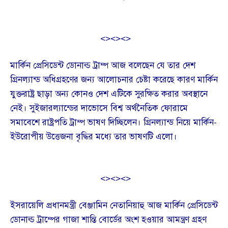
<><><>
মার্কিন প্রেসিডেন্ট ডোনাল্ড ট্রাম্প আজ বলেছেন যে তার দেশ
গ্রিনল্যান্ড অধিগ্রহণের জন্য আলোচনার চেষ্টা করেছে কারণ মার্কিন
যুক্তরাষ্ট্র ছাড়া অন্য কোনও দেশ এটিকে সুরক্ষিত করার অবস্থানে
নেই। সুইজারল্যান্ডের দাভোসে বিশ্ব অর্থনৈতিক ফোরামে
সমাবেশে রাষ্ট্রপতি ট্রাম্প ভাষণ দিচ্ছিলেন। গ্রিনল্যান্ড নিয়ে মার্কিন-
ইউরোপীয় উত্তেজনা বৃদ্ধির মধ্যে তার ভাষণটি এলো।
<><><>
ইসরায়েলি প্রধানমন্ত্রী বেঞ্জামিন নেতানিয়াহু আজ মার্কিন প্রেসিডেন্ট
ডোনাল্ড ট্রাম্পের গাজা শান্তি বোর্ডের অংশ হওয়ার আমন্ত্রণ গ্রহণ