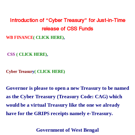
Introduction of “Cyber Treasury” for Just-in-Time
release of CSS Funds
WB FINANCE
( CLICK HERE)
,
CSS
( CLICK HERE)
,
Cyber Treasur
y
( CLICK HERE)
Governor is please to open a new Treasury to be named
as the Cyber Treasury (Treasury Code: CAG) which
would be a virtual Treasury like the one we already
have for the GRIPS receipts namely e-Treasury.
Government of West Bengal