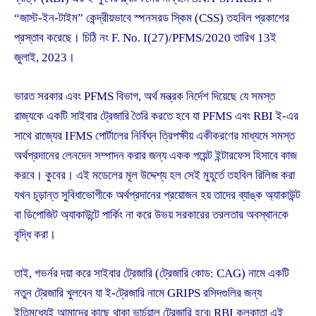
“জাস্ট-ইন-টাইম” কেন্দ্রীয়ভাবে স্পনসরড স্কিম (CSS) তহবিল প্রকাশের
প্রস্তাব করেছে। চিঠি নং F. No. I(27)/PFMS/2020 তারিখ 13ই
জুলাই, 2023।
ভারত সরকার এবং PFMS বিভাগ, অর্থ মন্ত্রক নির্দেশ দিয়েছে যে সমস্ত
রাজ্যকে একটি সাইবার ট্রেজারি তৈরি করতে হবে যা PFMS এবং RBI ই-এর
সাথে রাজ্যের IFMS পোর্টালের নির্বিঘ্ন ত্রিপক্ষীয় একীকরণের মাধ্যমে সমস্ত
অর্থপ্রদানের লেনদেন সম্পাদন করার জন্য একক পয়েন্ট ইন্টারফেস হিসাবে কাজ
করবে। কুবের। এই মডেলের মূল উদ্দেশ্য হল সেই মুহূর্তে তহবিল রিলিজ করা
যখন চূড়ান্ত সুবিধাভোগীকে অর্থপ্রদানের প্রয়োজন হয় তাদের ব্যাঙ্ক অ্যাকাউন্ট
বা ডিপোজিট অ্যাকাউন্টে পার্কিং না করে উভয় সরকারের তরলতার অবস্থানকে
বৃদ্ধি করা।
তাই, গভর্নর দয়া করে সাইবার ট্রেজারি (ট্রেজারি কোড: CAG) নামে একটি
নতুন ট্রেজারি খুলবেন যা ই-ট্রেজারি নামে GRIPS রসিদগুলির জন্য
ইতিমধ্যেই আমাদের কাছে থাকা ভার্চুয়াল ট্রেজারি হবে৷ RBI কলকাতা এই