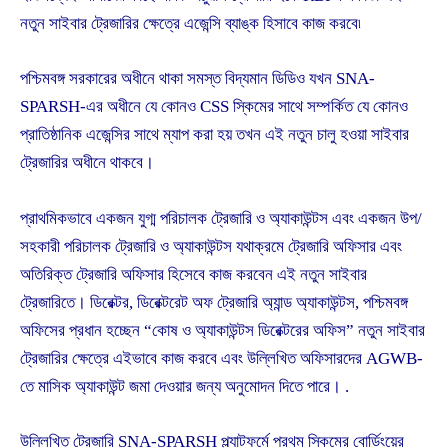
নতুন সাইবার ট্রেজারির ক্ষেত্রে এজেন্সি ব্যাঙ্ক হিসাবে কাজ করবে৷
পশ্চিমবঙ্গ সরকারের অধীনে থাকা সমস্ত বিদ্যমান ডিডিও যখন SNA-
SPARSH-এর অধীনে যে কোনও CSS স্কিমের সাথে সম্পর্কিত যে কোনও
প্রাতিষ্ঠানিক এজেন্সির সাথে ম্যাপ করা হয় তখন এই নতুন চালু হওয়া সাইবার
ট্রেজারির অধীনে থাকবে।
প্রাথমিকভাবে একজন যুগ্ম পরিচালক ট্রেজারি ও অ্যাকাউন্টস এবং একজন উপ/
সহকারী পরিচালক ট্রেজারি ও অ্যাকাউন্টস যথাক্রমে ট্রেজারি অফিসার এবং
অতিরিক্ত ট্রেজারি অফিসার হিসেবে কাজ করবেন এই নতুন সাইবার
ট্রেজারিতে। ডিরেক্টর, ডিরেক্টরেট অফ ট্রেজারি অ্যান্ড অ্যাকাউন্টস, পশ্চিমবঙ্গ
অফিসের প্রধান হচ্ছেন “কোষ ও অ্যাকাউন্টস ডিরেক্টরের অফিস” নতুন সাইবার
ট্রেজারির ক্ষেত্রে এইভাবে কাজ করবে এবং উল্লিখিত অফিসারদের AGWB-
তে মাসিক অ্যাকাউন্ট জমা দেওয়ার জন্য অনুমোদন দিতে পারে। .
উল্লিখিত ট্রেজারি SNA-SPARSH প্ল্যাটফর্মে প্রথম স্কিমের বোর্ডিংয়ের