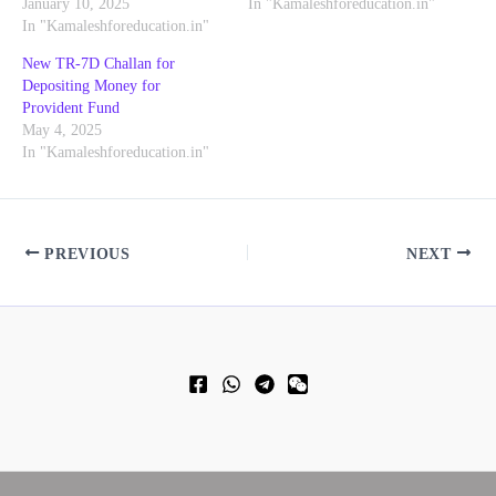
January 10, 2025
In "Kamaleshforeducation.in"
In "Kamaleshforeducation.in"
New TR-7D Challan for
Depositing Money for
Provident Fund
May 4, 2025
In "Kamaleshforeducation.in"
PREVIOUS
NEXT