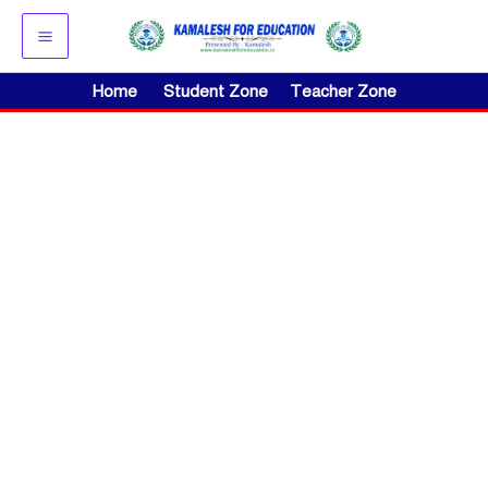
Skip
to
content
Home
Student Zone
Teacher Zone