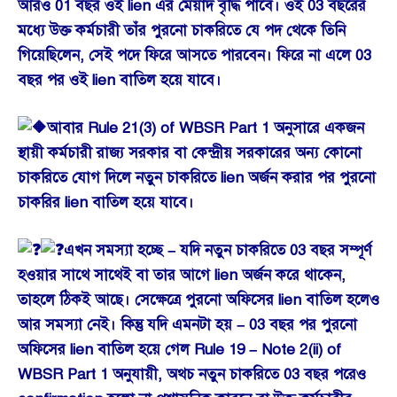
আরও 01 বছর ওই lien এর মেয়াদ বৃদ্ধি পাবে। ওই 03 বছরের
মধ্যে উক্ত কর্মচারী তাঁর পুরনো চাকরিতে যে পদ থেকে তিনি
গিয়েছিলেন, সেই পদে ফিরে আসতে পারবেন। ফিরে না এলে 03
বছর পর ওই lien বাতিল হয়ে যাবে।
আবার Rule 21(3) of WBSR Part 1 অনুসারে একজন
স্থায়ী কর্মচারী রাজ্য সরকার বা কেন্দ্রীয় সরকারের অন্য কোনো
চাকরিতে যোগ দিলে নতুন চাকরিতে lien অর্জন করার পর পুরনো
চাকরির lien বাতিল হয়ে যাবে।
এখন সমস্যা হচ্ছে – যদি নতুন চাকরিতে 03 বছর সম্পূর্ণ
হওয়ার সাথে সাথেই বা তার আগে lien অর্জন করে থাকেন,
তাহলে ঠিকই আছে। সেক্ষেত্রে পুরনো অফিসের lien বাতিল হলেও
আর সমস্যা নেই। কিন্তু যদি এমনটা হয় – 03 বছর পর পুরনো
অফিসের lien বাতিল হয়ে গেল Rule 19 – Note 2(ii) of
WBSR Part 1 অনুযায়ী, অথচ নতুন চাকরিতে 03 বছর পরেও