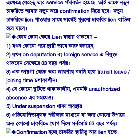
এক্ষেত্রে যেহেতু তাঁর service পরিবর্তন হয়েছে, তাই তাঁকে নতুন
চাকরিতে আবার নতুন করে confirmation নিতে হবে। নতুন
চাকরিতে lien পাওয়ার সাথে সাথেই পুরনো চাকরির lien বাতিল
হয়ে যাবে।
কোন কোন ক্ষেত্রে Lien বজায় থাকবে? –
1) যখন কোনো পদে স্থায়ী ভাবে কাজ করছেন,
2) যখন on deputation বা foreign service এ নিযুক্ত
থাকবেন সেক্ষেত্রে 03 বছর পর্যন্ত।
3) এক জায়গা থেকে অন্য জায়গায় বদলি হলে transit leave /
joining time চলাকালীন।
4) যে কোনো ছুটিতে থাকাকালীন, এমনকি unauthorized
absence এর সময়েও।
5) Under suspension থাকা অবস্থায়
6) প্রতিযোগিতামূলক পরীক্ষার মাধ্যমে বা অন্য কোনো উপায়ে
অন্য কোনো চাকরিতে যোগ দিলে সর্বমোট 03 বছর পর্যন্ত।
Confirmation হচ্ছে চাকরির স্থায়িত্ব আর lien হচ্ছে