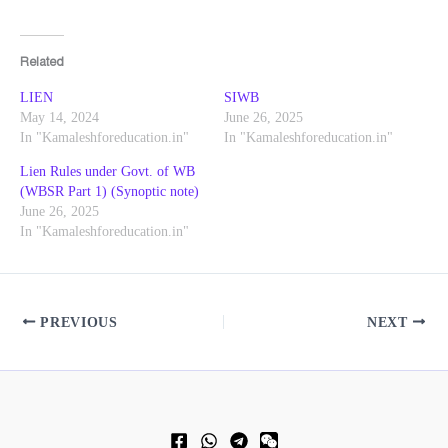
Related
LIEN
SIWB
May 14, 2024
June 26, 2025
In "Kamaleshforeducation.in"
In "Kamaleshforeducation.in"
Lien Rules under Govt. of WB
(WBSR Part 1) (Synoptic note)
June 26, 2025
In "Kamaleshforeducation.in"
PREVIOUS
NEXT