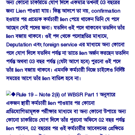
অন্য কোনো চাকরিতে যোগ দিলে একমাত্র তখনই 03 বছরের
জন্য Lien পাওয়া যায়। কিন্তু আদপে তা নয়, confirmation
হওয়ার পর প্রত্যেক কর্মচারী lien পেয়ে থাকেন তিনি যে পদে
আছেন সেই পদের জন্য। যতদিন ওই পদে থাকবেন ততদিন তাঁর
lien বজায় থাকবে। ওই পদ থেকে পদোন্নতির মাধ্যমে,
Deputation এবং foreign service এর মাধ্যমে অন্য কোনো
পদে যোগ দিলে যতদিন পর্যন্ত না তাতে lien অর্জন করছেন ততদিন
পর্যন্ত অথবা 03 বছর পর্যন্ত (যেটা আগে হবে) পুরনো ওই পদে
তাঁর lien বজায় থাকবে। এমনকি কর্মচারী নিজে চাইলেও নির্দিষ্ট
সময়ের আগে তাঁর lien বাতিল হবে না।
Rule 19 – Note 2(ii) of WBSR Part 1 অনুসারে
একজন স্থায়ী কর্মচারী lien পাওয়ার পর কোনো
প্রতিযোগিতামূলক পরীক্ষার মাধ্যমে বা অন্য কোনো উপায়ে অন্য
কোনো চাকরিতে যোগ দিলে তাঁর পুরনো অফিসে 02 বছর পর্যন্ত
lien পাবেন, 02 বছরের পর ওই কর্মচারীর আবেদনের প্রেক্ষিতে