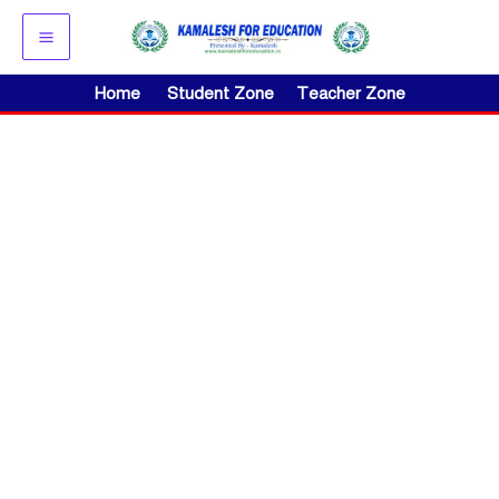
Skip
to
content
Home
Student Zone
Teacher Zone