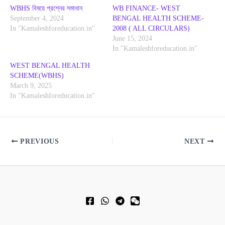
WBHS বিষয়ে প্রশ্নের সমাধান
WB FINANCE- WEST
September 4, 2024
BENGAL HEALTH SCHEME-
In "Kamaleshforeducation.in"
2008 ( ALL CIRCULARS)
June 15, 2024
In "Kamaleshforeducation.in"
WEST BENGAL HEALTH
SCHEME(WBHS)
March 9, 2025
In "Kamaleshforeducation.in"
PREVIOUS
NEXT