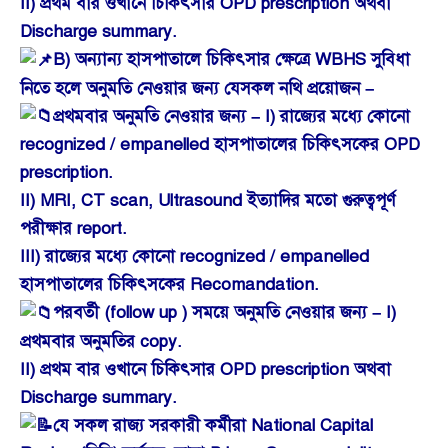
II) প্রথম বার ওখানে চিকিৎসার OPD prescription অথবা
Discharge summary.
B) অন্যান্য হাসপাতালে চিকিৎসার ক্ষেত্রে WBHS সুবিধা
নিতে হলে অনুমতি নেওয়ার জন্য যেসকল নথি প্রয়োজন –
প্রথমবার অনুমতি নেওয়ার জন্য – I) রাজ্যের মধ্যে কোনো
recognized / empanelled হাসপাতালের চিকিৎসকের OPD
prescription.
II) MRI, CT scan, Ultrasound ইত্যাদির মতো গুরুত্বপূর্ণ
পরীক্ষার report.
III) রাজ্যের মধ্যে কোনো recognized / empanelled
হাসপাতালের চিকিৎসকের Recomandation.
পরবর্তী (follow up ) সময়ে অনুমতি নেওয়ার জন্য – I)
প্রথমবার অনুমতির copy.
II) প্রথম বার ওখানে চিকিৎসার OPD prescription অথবা
Discharge summary.
যে সকল রাজ্য সরকারী কর্মীরা National Capital