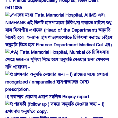
11. Primus Superspeciality Hospital, New Delhi.
0411085
এদের মধ্যে Tata Memorial Hospital, AIIMS এবং
NIMHANS এই তিনটি হাসপাতালে চিকিৎসা করাতে চাইলে শুধু
মাত্র বিভাগীয় প্রধানের (Head of the Department) অনুমতি
নিলেই হবে। অন্যান্য হাসপাতালগুলোতে চিকিৎসা করাতে চাইলে
অনুমতি নিতে হবে Finance Department Medical Cell এর।
A) Tata Memorial Hospital, Mumbai তে চিকিৎসার
ক্ষেত্রে WBHS সুবিধা নিতে হলে অনুমতি নেওয়ার জন্য যেসকল
নথি প্রয়োজন –
প্রথমবার অনুমতি নেওয়ার জন্য – I) রাজ্যের মধ্যে কোনো
recognized / empanelled হাসপাতালের OPD
prescription.
II) ক্যান্সার রোগের প্রমাণ সম্বলিত Biopsy report.
পরবর্তী (follow up ) সময়ে অনুমতি নেওয়ার জন্য – I)
প্রথমবার অনুমতির copy.