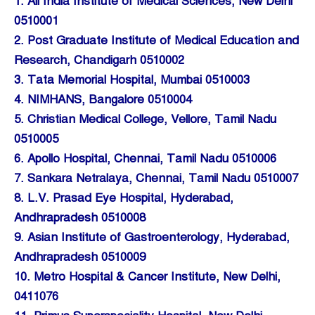
1. All India Institute of Medical Sciences, New Delhi
0510001
2. Post Graduate Institute of Medical Education and
Research, Chandigarh 0510002
3. Tata Memorial Hospital, Mumbai 0510003
4. NIMHANS, Bangalore 0510004
5. Christian Medical College, Vellore, Tamil Nadu
0510005
6. Apollo Hospital, Chennai, Tamil Nadu 0510006
7. Sankara Netralaya, Chennai, Tamil Nadu 0510007
8. L.V. Prasad Eye Hospital, Hyderabad,
Andhrapradesh 0510008
9. Asian Institute of Gastroenterology, Hyderabad,
Andhrapradesh 0510009
10. Metro Hospital & Cancer Institute, New Delhi,
0411076