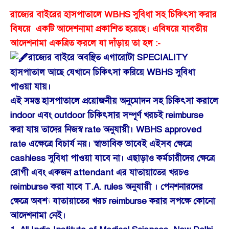
রাজ্যের বাইরের হাসপাতালে WBHS সুবিধা সহ চিকিৎসা করার
বিষয়ে একটি আদেশনামা প্রকাশিত হয়েছে। এবিষয়ে যাবতীয়
আদেশনামা একত্রিত করলে যা দাঁড়ায় তা হল :-
রাজ্যের বাইরে অবস্থিত এগারোটা SPECIALITY
হাসপাতাল আছে যেখানে চিকিৎসা করিয়ে WBHS সুবিধা
পাওয়া যায়।
এই সমস্ত হাসপাতালে প্রয়োজনীয় অনুমোদন সহ চিকিৎসা করালে
indoor এবং outdoor চিকিৎসার সম্পূর্ণ খরচই reimburse
করা যায় তাদের নিজস্ব rate অনুযায়ী। WBHS approved
rate এক্ষেত্রে বিচার্য নয়। স্বাভাবিক ভাবেই এইসব ক্ষেত্রে
cashless সুবিধা পাওয়া যাবে না। এছাড়াও কর্মচারীদের ক্ষেত্রে
রোগী এবং একজন attendant এর যাতায়াতের খরচও
reimburse করা যাবে T.A. rules অনুযায়ী । পেনশনারদের
ক্ষেত্রে অবশ্য যাতায়াতের খরচ reimburse করার সপক্ষে কোনো
আদেশনামা নেই।