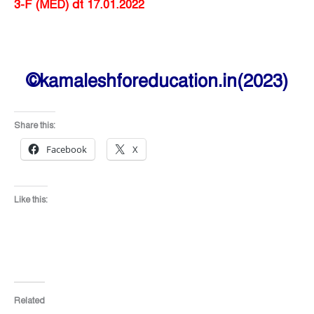
3-F (MED) dt 17.01.2022
©kamaleshforeducation.in(2023)
Share this:
Facebook
X
Like this:
Related