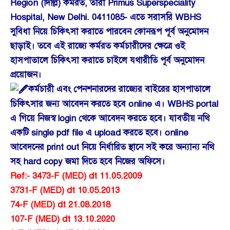
Region (দিল্লি) কর্মরত, তারা Primus Superspeciality
Hospital, New Delhi. 0411085- এতে সরাসরি WBHS
সুবিধা নিয়ে চিকিৎসা করাতে পারবেন কোনরূপ পূর্ব অনুমোদন
ছাড়াই। তবে এই রাজ্যে কর্মরত কর্মচারীদের ক্ষেত্রে ওই
হাসপাতালে চিকিৎসা করাতে চাইলে যথারীতি পূর্ব অনুমোদন
প্রয়োজন।
কর্মচারী এবং পেনশনারদের রাজ্যের বাইরের হাসপাতালে
চিকিৎসার জন্য আবেদন করতে হবে online এ। WBHS portal
এ গিয়ে নিজস্ব login থেকে আবেদন করতে হবে। যাবতীয় নথি
একটি single pdf file এ upload করতে হবে। online
আবেদনের print out নিয়ে নির্ধারিত স্থানে সই করে অন্যান্য নথি
সহ hard copy জমা দিতে হবে নিজের অফিসে।
Ref:- 3473-F (MED) dt 11.05.2009
3731-F (MED) dt 10.05.2013
74-F (MED) dt 21.08.2018
107-F (MED) dt 13.10.2020