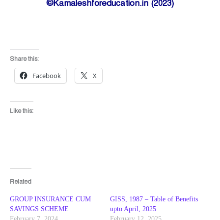
©Kamaleshforeducation.in (2023)
Share this:
Facebook
X
Like this:
Related
GROUP INSURANCE CUM
GISS, 1987 – Table of Benefits
SAVINGS SCHEME
upto April, 2025
February 7, 2024
February 12, 2025