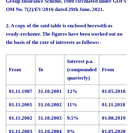
Group Insurance Scheme, 1980 circulated under GOI’s
OM No. 7(2)/EV/2016 dated 29th June, 2021.
2. A copy of the said table is enclosed herewith as
ready-reckoner. The figures have been worked out on
the basis of the rate of interests as follows:-
Interest p.a.
From
To
(compounded
From
quarterly)
01.11.1987
31.10.2001
12%
01.05.2018
01.11.2001
31.10.2002
11%
01.11.2018
01.11.2002
31.10.2003
9.5%
01.08.2019
01.11.2003
31.10.2004
9%
01.05.2020