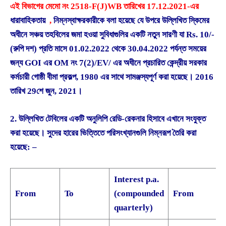
এই বিভাগের মেমো নং 2518-F(J)WB তারিখের 17.12.2021-এর
ধারাবাহিকতায়
,
নিম্নস্বাক্ষরকারীকে বলা হয়েছে যে উপরে উল্লিখিত স্কিমের
অধীনে সঞ্চয় তহবিলের জমা হওয়া সুবিধাগুলির একটি নতুন সারণী যা Rs. 10/-
(রুপি দশ) প্রতি মাসে 01.02.2022 থেকে 30.04.2022 পর্যন্ত সময়ের
জন্য GOI এর OM নং 7(2)/EV/ এর অধীনে প্রচারিত কেন্দ্রীয় সরকার
কর্মচারী গোষ্ঠী বীমা প্রকল্প, 1980 এর সাথে সামঞ্জস্যপূর্ণ করা হয়েছে। 2016
তারিখ 29শে জুন, 2021।
2. উল্লিখিত টেবিলের একটি অনুলিপি রেডি-রেকনার হিসাবে এখানে সংযুক্ত
করা হয়েছে। সুদের হারের ভিত্তিতে পরিসংখ্যানগুলি নিম্নরূপ তৈরি করা
হয়েছে: –
Interest p.a.
From
To
(compounded
From
quarterly)