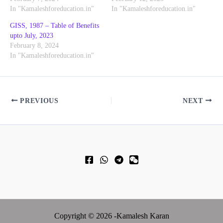
In "Kamaleshforeducation.in"
In "Kamaleshforeducation.in"
GISS, 1987 – Table of Benefits
upto July, 2023
February 8, 2024
In "Kamaleshforeducation.in"
PREVIOUS
NEXT
Copyright © 2026 -Kamalesh Karan