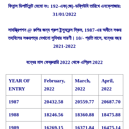
ফিনান্স ডিপার্টমেন্ট মেমো নং: 192-এফ(জে)-ডব্লিউবি তারিখে এনক্লোজার:
31/01/2022
সাবস্ক্রিপশন @ রুপির জন্য গ্রুপ ইন্স্যুরেন্স স্কিম, 1987-এর অধীনে সঞ্চয়
তহবিলের সঞ্চয়পত্র দেখানো সুবিধার সারণী। 10/- প্রতি মাসে, বন্ধের বছর
2021-2022
বন্ধের মাস ফেব্রুয়ারি 2022 থেকে এপ্রিল 2022
YEAR OF
February,
March,
April,
ENTRY
2022
2022
2022
1987
20432.58
20559.77
20687.70
1988
18246.56
18360.88
18475.88
1989
16269.15
16371.84
16475.14