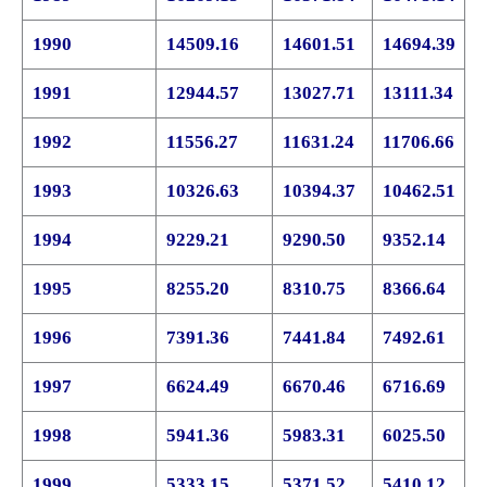
1990
14509.16
14601.51
14694.39
1991
12944.57
13027.71
13111.34
1992
11556.27
11631.24
11706.66
1993
10326.63
10394.37
10462.51
1994
9229.21
9290.50
9352.14
1995
8255.20
8310.75
8366.64
1996
7391.36
7441.84
7492.61
1997
6624.49
6670.46
6716.69
1998
5941.36
5983.31
6025.50
1999
5333.15
5371.52
5410.12