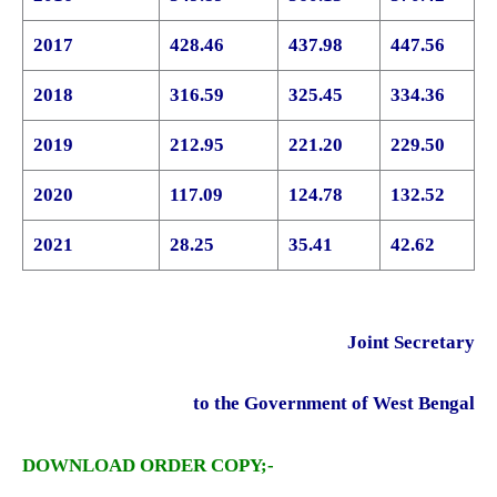
2017
428.46
437.98
447.56
2018
316.59
325.45
334.36
2019
212.95
221.20
229.50
2020
117.09
124.78
132.52
2021
28.25
35.41
42.62
Joint Secretary
to the Government of West Bengal
DOWNLOAD ORDER COPY;-