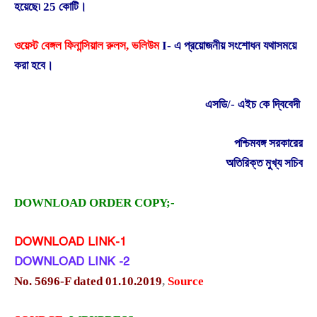
হয়েছে৷ 25 কোটি।
ওয়েস্ট বেঙ্গল ফিনান্সিয়াল রুলস, ভলিউম
I-
এ প্রয়োজনীয় সংশোধন যথাসময়ে
করা হবে।
এসডি/- এইচ কে দ্বিবেদী
পশ্চিমবঙ্গ সরকারের
অতিরিক্ত মুখ্য সচিব
DOWNLOAD ORDER COPY;-
DOWNLOAD LINK-1
DOWNLOAD LINK -2
No. 5696-F dated 01.10.2019
,
Source