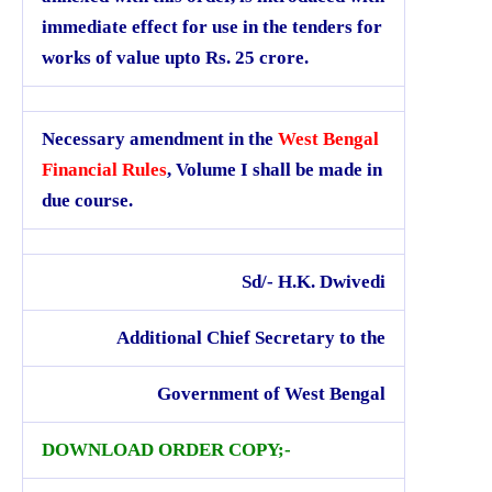
immediate effect for use in the tenders for
works of value upto Rs. 25 crore.
Necessary amendment in the
West Bengal
Financial Rules
, Volume I shall be made in
due course.
Sd/- H.K. Dwivedi
Additional Chief Secretary to the
Government of West Bengal
DOWNLOAD ORDER COPY;-