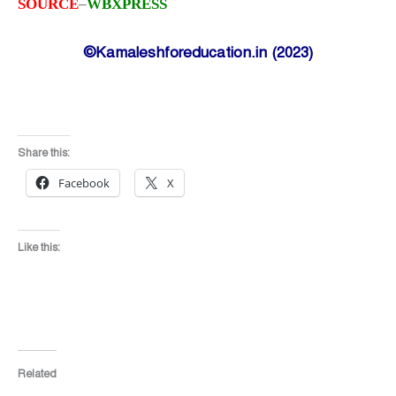
SOURCE
–
WBXPRESS
©Kamaleshforeducation.in (2023)
Share this:
Facebook
X
Like this:
Related