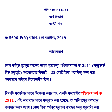
পশ্চিমবঙ্গ সরকারের
অর্থ বিভাগ
অডিট শাখা
নং 5696-F(Y) তারিখ, 1লা অক্টোবর, 2019
স্মারকলিপি
টাকা পর্যন্ত মূল্যের কাজের জন্য প্রযোজ্য পশ্চিমবঙ্গ ফর্ম নং 2911 (স্ট্যান্ডার্ড
বিড ডকুমেন্ট) সংশোধনের বিষয়টি। 25 কোটি টাকা গত কিছু সময় ধরে
সরকারের সক্রিয় বিবেচনাধীন ছিল।
বিষয়টি সতর্কতার সাথে বিবেচনা করার পর, একটি সংশোধিত
পশ্চিমবঙ্গ ফর্ম নং
2911
, এই আদেশের সাথে সংযুক্ত করা হয়েছে, তা অবিলম্বে দরপত্রে
ব্যবহার করার জন্য 1000 টাকা পর্যন্ত মূল্যের কাজের জন্য প্রবর্তন করা